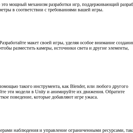
 — это мощный механизм разработки игр, поддерживающий разра
аметры в соответствии с требованиями вашей игры.
Разработайте макет своей игры, уделяя особое внимание создан
 чтобы разместить камеры, источники света и другие элементы,
омощью такого инструмента, как Blender, или любого другого
те эти модели в Unity и анимируйте их движения. Обратите
ткое поведение, которые добавляют игре ужаса.
мерами наблюдения и управление ограниченными ресурсами, та