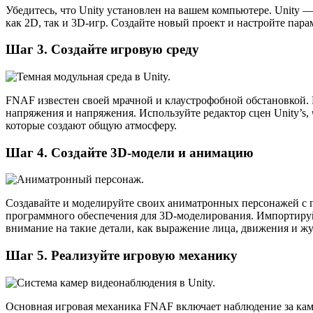
Убедитесь, что Unity установлен на вашем компьютере. Unity
как 2D, так и 3D-игр. Создайте новый проект и настройте пар
Шаг 3. Создайте игровую среду
FNAF известен своей мрачной и клаустрофобной обстановкой. 
напряжения и напряжения. Используйте редактор сцен Unity’s,
которые создают общую атмосферу.
Шаг 4. Создайте 3D-модели и анимацию
Создавайте и моделируйте своих аниматронных персонажей с п
программного обеспечения для 3D-моделирования. Импортируй
внимание на такие детали, как выражение лица, движения и жу
Шаг 5. Реализуйте игровую механику
Основная игровая механика FNAF включает наблюдение за ка