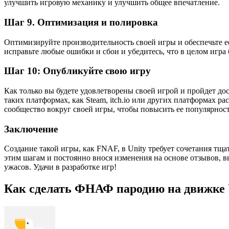
улучшить игровую механику и улучшить общее впечатление.
Шаг 9. Оптимизация и полировка
Оптимизируйте производительность своей игры и обеспечьте е
исправьте любые ошибки и сбои и убедитесь, что в целом игра 
Шаг 10: Опубликуйте свою игру
Как только вы будете удовлетворены своей игрой и пройдет до
таких платформах, как Steam, itch.io или других платформах р
сообщество вокруг своей игры, чтобы повысить ее популярност
Заключение
Создание такой игры, как FNAF, в Unity требует сочетания тщ
этим шагам и постоянно внося изменения на основе отзывов, 
ужасов. Удачи в разработке игр!
Как сделать ФНАФ пародию на движке U