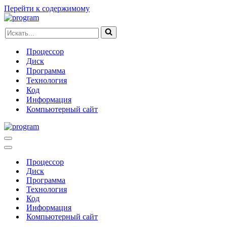
Перейти к содержимому
Искать...
Процессор
Диск
Программа
Технология
Код
Информация
Компьютерный сайт
Меню
навигации
Меню
навигации
Процессор
Диск
Программа
Технология
Код
Информация
Компьютерный сайт