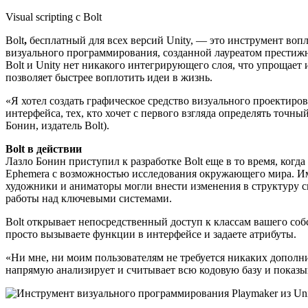
Visual scripting с Bolt
Bolt
,
бесплатный для всех версий Unity, — это инструмент воп
визуального программирования, созданной лауреатом престиж
Bolt и Unity нет никакого интегрирующего слоя, что упрощает
позволяет быстрее воплотить идеи в жизнь.
«Я хотел создать графическое средство визуального проектиров
интерфейса, тех, кто хочет с первого взгляда определять точн
Бонин, издатель Bolt).
Bolt в действии
Лазло Бонин приступил к разработке Bolt еще в то время, когд
Ephemera с возможностью исследования окружающего мира. И
художники и аниматоры могли внести изменения в структуру с
работы над ключевыми системами.
Bolt открывает непосредственный доступ к классам вашего соб
просто вызываете функции в интерфейсе и задаете атрибуты.
«Ни мне, ни моим пользователям не требуется никаких дополн
напрямую анализирует и считывает всю кодовую базу и показы