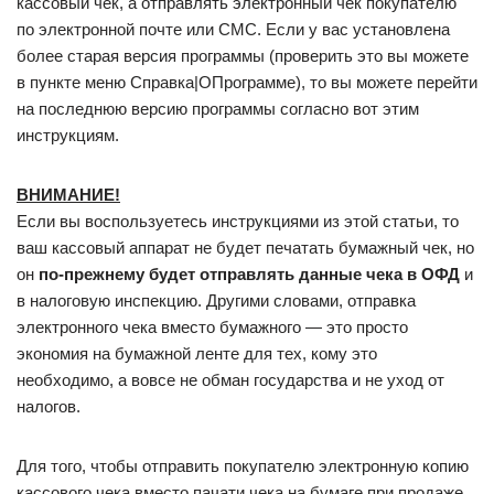
кассовый чек, а отправлять электронный чек покупателю
по электронной почте или СМС. Если у вас установлена
более старая версия программы (проверить это вы можете
в пункте меню Справка|ОПрограмме), то вы можете перейти
на последнюю версию программы согласно вот этим
инструкциям.
ВНИМАНИЕ!
Если вы воспользуетесь инструкциями из этой статьи, то
ваш кассовый аппарат не будет печатать бумажный чек, но
он
по-прежнему будет отправлять данные чека в ОФД
и
в налоговую инспекцию. Другими словами, отправка
электронного чека вместо бумажного — это просто
экономия на бумажной ленте для тех, кому это
необходимо, а вовсе не обман государства и не уход от
налогов.
Для того, чтобы отправить покупателю электронную копию
кассового чека вместо пачати чека на бумаге при продаже