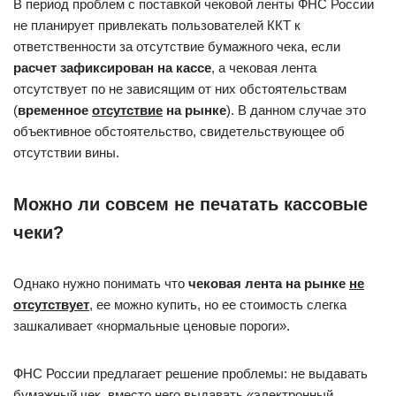
В период проблем с поставкой чековой ленты ФНС России
не планирует привлекать пользователей ККТ к
ответственности за отсутствие бумажного чека, если
расчет зафиксирован на кассе
, а чековая лента
отсутствует по не зависящим от них обстоятельствам
(
временное
отсутствие
на рынке
). В данном случае это
объективное обстоятельство, свидетельствующее об
отсутствии вины.
Можно ли совсем не печатать кассовые
чеки?
Однако нужно понимать что
чековая лента на рынке
не
отсутствует
, ее можно купить, но ее стоимость слегка
зашкаливает «нормальные ценовые пороги».
ФНС России предлагает решение проблемы: не выдавать
бумажный чек, вместо него выдавать «электронный