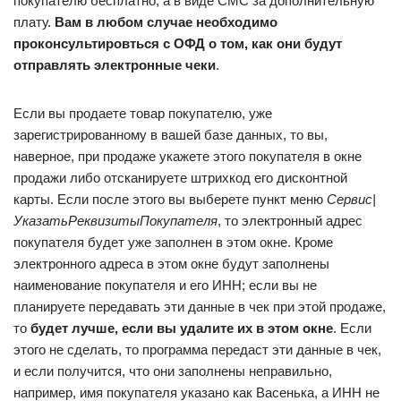
покупателю бесплатно, а в виде СМС за дополнительную
плату.
Вам в любом случае необходимо
проконсультировться с ОФД о том, как они будут
отправлять электронные чеки
.
Если вы продаете товар покупателю, уже
зарегистрированному в вашей базе данных, то вы,
наверное, при продаже укажете этого покупателя в окне
продажи либо отсканируете штрихкод его дисконтной
карты. Если после этого вы выберете пункт меню
Сервис|
УказатьРеквизитыПокупателя
, то электронный адрес
покупателя будет уже заполнен в этом окне. Кроме
электронного адреса в этом окне будут заполнены
наименование покупателя и его ИНН; если вы не
планируете передавать эти данные в чек при этой продаже,
то
будет лучше, если вы удалите их в этом окне
. Если
этого не сделать, то программа передаст эти данные в чек,
и если получится, что они заполнены неправильно,
например, имя покупателя указано как Васенька, а ИНН не