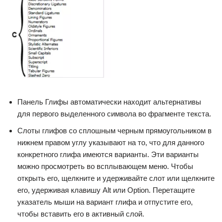
Панель Глифы автоматически находит альтернативы
для первого выделенного символа во фрагменте текста.
Слоты глифов со сплошным черным прямоугольником в
нижнем правом углу указывают на то, что для данного
конкретного глифа имеются варианты. Эти варианты
можно просмотреть во всплывающем меню. Чтобы
открыть его, щелкните и удерживайте слот или щелкните
его, удерживая клавишу Alt или Option. Перетащите
указатель мыши на вариант глифа и отпустите его,
чтобы вставить его в активный слой.