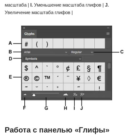
масштаба |
I.
Уменьшение масштаба глифов |
J.
Увеличение масштаба глифов |
Работа с панелью «Глифы»