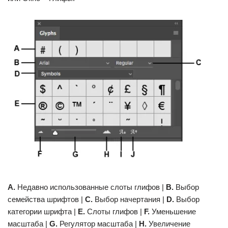
A.
Недавно использованные слоты глифов |
B.
Выбор
семейства шрифтов |
C.
Выбор начертания |
D.
Выбор
категории шрифта |
E.
Слоты глифов |
F.
Уменьшение
масштаба |
G.
Регулятор масштаба |
H.
Увеличение