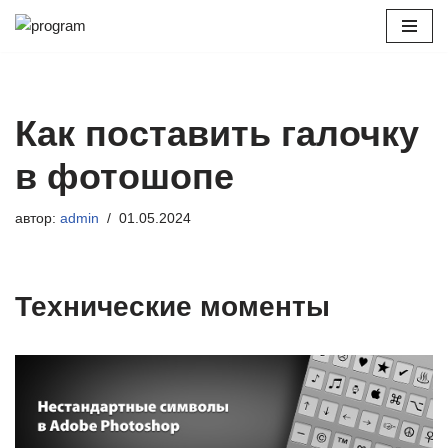
Перейти
к
содержимому
Как поставить галочку
в фотошопе
автор:
admin
01.05.2024
Технические моменты