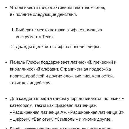
Чтобы ввести глиф в активном текстовом слое,
выполните следующие действия.
Выберите место вставки глифа с помощью
инструмента Текст .
Дважды щелкните глиф на панели Глифы .
Панель Глифы поддерживает латинский, греческий и
кириллический алфавит. Ограниченная поддержка
иврита, арабской и других сложных письменностей,
таких как индийская.
Для каждого шрифта глифы упорядочиваются по разным
категориям, таким как «Базовая латиница»,
«Расширенная латиница A», «Расширенная латиница B»,
«Цифры», «Валюты», «Символы» и многие другие.
Глифы также упорядочены по тому, какие функции