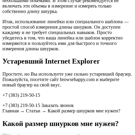
небольшими объемами. В этом случае рекомендуется не
включать эти объемы в измерение и измерять только
собственно длину шнурка.
Итак, использование линейки или специального шаблона —
простой способ измерения длины шнурков. Он доступен
каждому и не требует специальных навыков. Просто
убедитесь в том, что ваша линейка или шаблон корректно
измеряются и пользуйтесь ими для быстрого и точного
измерения длины шнурков.
Устаревший Internet Explorer
Простите, но Вы используете уже сильно устаревший браузер.
Пожалуйста, посетите сайт browsehappy.com и выберите
новый браузер на свой вкус.
+7 (383) 219-50-15
+7 (383) 219-50-15 Заказать звонок
Главная → Статьи → Какой размер шнурков мне нужен?
Какой размер шнурков мне нужен?