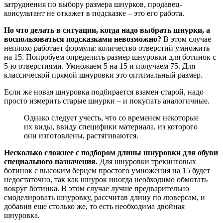
затруднения по выбору размера шнурков, продавец-
консультант не откажет в подсказке – это его работа.
Но что делать в ситуации, когда надо выбрать шнурки, а
воспользоваться подсказками невозможно?
В этом случае
неплохо работает формула: количество отверстий умножить
на 15. Попробуем определить размер шнуровки для ботинок с
5-ю отверстиями. Умножаем 5 на 15 и получаем 75. Для
классической прямой шнуровки это оптимальный размер.
Если же новая шнуровка подбирается взамен старой, надо
просто измерить старые шнурки – и покупать аналогичные.
Однако следует учесть, что со временем некоторые
их виды, ввиду специфики материала, из которого
они изготовлены, растягиваются.
Несколько сложнее с подбором длины шнуровки для обуви
специального назначения.
Для шнуровки трекинговых
ботинок с высоким берцем простого умножения на 15 будет
недостаточно, так как шнурок иногда необходимо обмотать
вокруг ботинка. В этом случае лучше предварительно
смоделировать шнуровку, рассчитав длину по люверсам, и
добавив еще столько же, то есть необходима двойная
шнуровка.