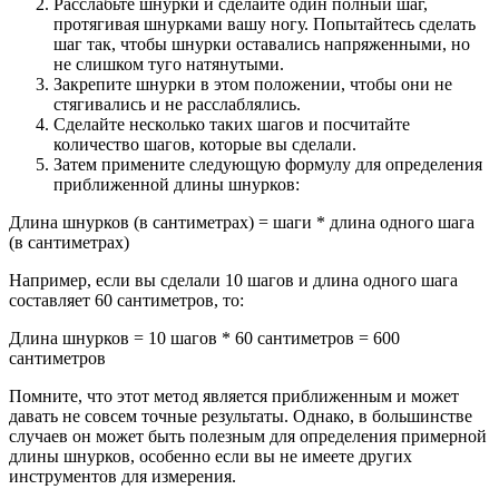
Расслабьте шнурки и сделайте один полный шаг,
протягивая шнурками вашу ногу. Попытайтесь сделать
шаг так, чтобы шнурки оставались напряженными, но
не слишком туго натянутыми.
Закрепите шнурки в этом положении, чтобы они не
стягивались и не расслаблялись.
Сделайте несколько таких шагов и посчитайте
количество шагов, которые вы сделали.
Затем примените следующую формулу для определения
приближенной длины шнурков:
Длина шнурков (в сантиметрах) = шаги * длина одного шага
(в сантиметрах)
Например, если вы сделали 10 шагов и длина одного шага
составляет 60 сантиметров, то:
Длина шнурков = 10 шагов * 60 сантиметров = 600
сантиметров
Помните, что этот метод является приближенным и может
давать не совсем точные результаты. Однако, в большинстве
случаев он может быть полезным для определения примерной
длины шнурков, особенно если вы не имеете других
инструментов для измерения.