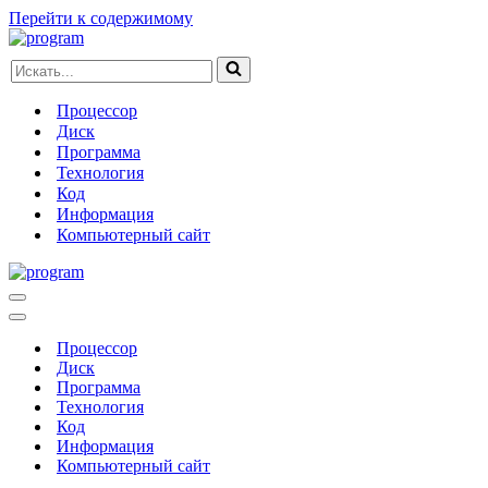
Перейти к содержимому
Искать...
Процессор
Диск
Программа
Технология
Код
Информация
Компьютерный сайт
Меню
навигации
Меню
навигации
Процессор
Диск
Программа
Технология
Код
Информация
Компьютерный сайт