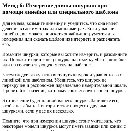
Метод 6: Измерение длины шнурков при
помощи линейки или специального шаблона
Для начала, возьмите линейку и убедитесь, что она имеет
деления в сантиметрах или миллиметрах. Если у вас нет
линейки, вы можете поискать онлайн-инструменты для
измерения или скачать шаблон из интернета и распечатать
его.
Возьмите шнурки, которые вы хотите измерить, и разомкните
их. Положите один конец шнурка на отметку «0» на линейке
или на соответствующую метку на шаблоне.
Затем следует аккуратно вытянуть шнурок и уравнять его с
линейкой или шаблоном. Убедитесь, что шнурок не
перекручен и расположен параллельно измерительной шкале.
Прочитайте значение, которому соответствует конец шнурка.
Это значение будет длиной вашего шнурка. Запишите его,
чтобы не забыть. Повторите этот процесс с другими
шнурками, если у вас их несколько.
Помните, что при измерении шнурка стоит учитывать, что
некоторые модели шнурков могут иметь завязки или концы с