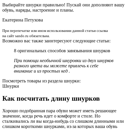
Выбирайте шнурки правильно! Пускай они дополняют вашу
обувь, наряды, настроение и планы.
Екатерина Петухова
При перепечатке или ином использовании данной статьи ссылка
на сайт sando.ru обязательна.
Возможно вас также заинтересуют следующие статьи:
8 оригинальных способов завязывания шнурков
При помощи необычной шнуровки из двух шнурков
разного цвета вы можете привлечь к себе
внимание и из простых кед .
Посмотреть товары из раздела шнурки:
Шнурки
Как посчитать длину шнурков
Хорошо подобранная пара обуви может иметь решающее
значение, когда речь идет о комфорте и стиле. Но
сталкивались ли вы когда-нибудь со слишком длинными или
слишком короткими шнурками, из-за которых ваша обувь