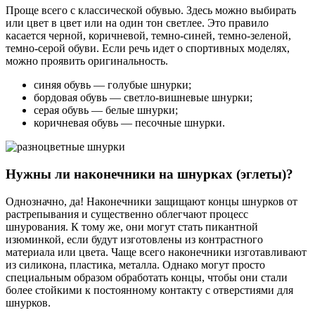
Проще всего с классической обувью. Здесь можно выбирать
или цвет в цвет или на один тон светлее. Это правило
касается черной, коричневой, темно-синей, темно-зеленой,
темно-серой обуви. Если речь идет о спортивных моделях,
можно проявить оригинальность.
синяя обувь — голубые шнурки;
бордовая обувь — светло-вишневые шнурки;
серая обувь — белые шнурки;
коричневая обувь — песочные шнурки.
Нужны ли наконечники на шнурках (эглеты)?
Однозначно, да! Наконечники защищают концы шнурков от
растрепывания и существенно облегчают процесс
шнурования. К тому же, они могут стать пикантной
изюминкой, если будут изготовлены из контрастного
материала или цвета. Чаще всего наконечники изготавливают
из силикона, пластика, металла. Однако могут просто
специальным образом обработать концы, чтобы они стали
более стойкими к постоянному контакту с отверстиями для
шнурков.