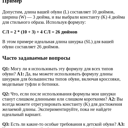
Пример
Допустим, длина вашей обуви (L) составляет 10 дюймов,
ширина (W) — 3 дюйма, и вы выбрали константу (K) 4 дюйма
для стильного образа. Используя формулу:
СЛ = 2 * (10 + 3) + 4
СЛ = 26 дюймов
В этом примере идеальная длина шнурка (SL) для вашей
обуви составляет 26 дюймов.
Часто задаваемые вопросы
Q1:
Могу ли я использовать эту формулу для всех типов
обуви?
A1:
Да, вы можете использовать формулу длины
шнурков для большинства типов обуви, включая кроссовки,
модельные туфли и ботинки.
Q2:
Что, если после использования формулы мои шнурки
станут слишком длинными или слишком короткими?
A2:
Вы
всегда можете отрегулировать константу (K) для достижения
желаемой длины. Экспериментируйте, пока не найдете
идеальный вариант.
Q3:
Есть ли какие-то особые требования к детской обуви?
A3: