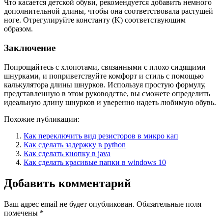
Что касается детской обуви, рекомендуется добавить немного
дополнительной длины, чтобы она соответствовала растущей
ноге. Отрегулируйте константу (K) соответствующим
образом.
Заключение
Попрощайтесь с хлопотами, связанными с плохо сидящими
шнурками, и поприветствуйте комфорт и стиль с помощью
калькулятора длины шнурков. Используя простую формулу,
представленную в этом руководстве, вы сможете определить
идеальную длину шнурков и уверенно надеть любимую обувь.
Похожие публикации:
Как переключить вид резисторов в микро кап
Как сделать задержку в python
Как сделать кнопку в java
Как сделать красивые папки в windows 10
Добавить комментарий
Ваш адрес email не будет опубликован.
Обязательные поля
помечены
*