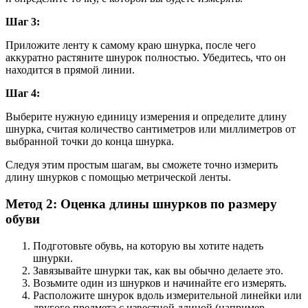
Шаг 3:
Приложите ленту к самому краю шнурка, после чего
аккуратно растяните шнурок полностью. Убедитесь, что он
находится в прямой линии.
Шаг 4:
Выберите нужную единицу измерения и определите длину
шнурка, считая количество сантиметров или миллиметров от
выбранной точки до конца шнурка.
Следуя этим простым шагам, вы сможете точно измерить
длину шнурков с помощью метрической ленты.
Метод 2: Оценка длины шнурков по размеру
обуви
Подготовьте обувь, на которую вы хотите надеть
шнурки.
Завязывайте шнурки так, как вы обычно делаете это.
Возьмите один из шнурков и начинайте его измерять.
Расположите шнурок вдоль измерительной линейки или
другого предмета с известной длиной (например,