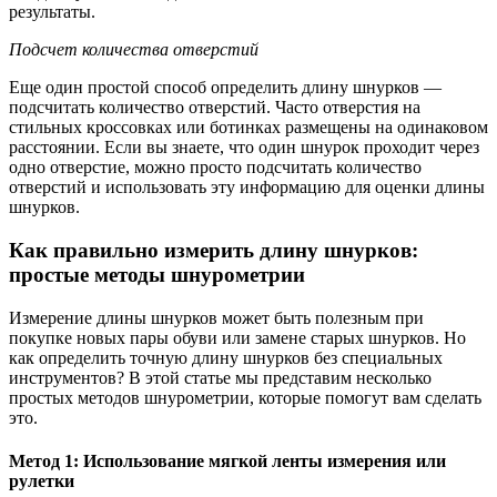
результаты.
Подсчет количества отверстий
Еще один простой способ определить длину шнурков —
подсчитать количество отверстий. Часто отверстия на
стильных кроссовках или ботинках размещены на одинаковом
расстоянии. Если вы знаете, что один шнурок проходит через
одно отверстие, можно просто подсчитать количество
отверстий и использовать эту информацию для оценки длины
шнурков.
Как правильно измерить длину шнурков:
простые методы шнурометрии
Измерение длины шнурков может быть полезным при
покупке новых пары обуви или замене старых шнурков. Но
как определить точную длину шнурков без специальных
инструментов? В этой статье мы представим несколько
простых методов шнурометрии, которые помогут вам сделать
это.
Метод 1: Использование мягкой ленты измерения или
рулетки