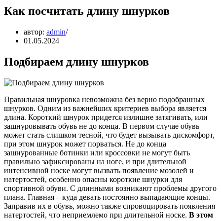
Как посчитать длину шнурков
автор:
admin
01.05.2024
Подбираем длину шнурков
Правильная шнуровка невозможна без верно подобранных
шнурков. Одним из важнейших критериев выбора является
длина. Короткий шнурок придется излишне затягивать, или
зашнуровывать обувь не до конца. В первом случае обувь
может стать слишком тесной, что будет вызывать дискомфорт,
при этом шнурок может порваться. Не до конца
зашнурованные ботинки или кроссовки не могут быть
правильно зафиксированы на ноге, и при длительной
интенсивной носке могут вызвать появление мозолей и
натертостей, особенно опасны короткие шнурки для
спортивной обуви. С длинными возникают проблемы другого
плана. Главная – куда девать постоянно выпадающие концы.
Заправив их в обувь, можно также спровоцировать появления
натертостей, что неприемлемо при длительной носке.
В этом