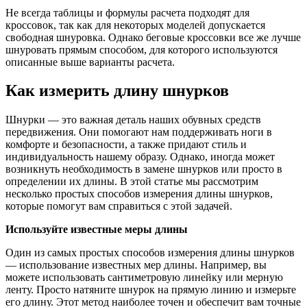
Не всегда таблицы и формулы расчета подходят для
кроссовок, так как для некоторых моделей допускается
свободная шнуровка. Однако беговые кроссовки все же лучше
шнуровать прямым способом, для которого используются
описанные выше варианты расчета.
Как измерить длину шнурков
Шнурки — это важная деталь наших обувных средств
передвижения. Они помогают нам поддерживать ноги в
комфорте и безопасности, а также придают стиль и
индивидуальность нашему образу. Однако, иногда может
возникнуть необходимость в замене шнурков или просто в
определении их длины. В этой статье мы рассмотрим
несколько простых способов измерения длины шнурков,
которые помогут вам справиться с этой задачей.
Используйте известные меры длины
Один из самых простых способов измерения длины шнурков
— использование известных мер длины. Например, вы
можете использовать сантиметровую линейку или мерную
ленту. Просто натяните шнурок на прямую линию и измерьте
его длину. Этот метод наиболее точен и обеспечит вам точные