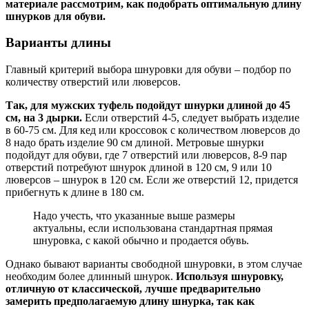
материале рассмотрим, как подобрать оптимальную длину
шнурков для обуви.
Варианты длины
Главный критерий выбора шнуровки для обуви – подбор по
количеству отверстий или люверсов.
Так, для мужских туфель подойдут шнурки длиной до 45
см, на 3 дырки.
Если отверстий 4-5, следует выбрать изделие
в 60-75 см. Для кед или кроссовок с количеством люверсов до
8 надо брать изделие 90 см длиной. Метровые шнурки
подойдут для обуви, где 7 отверстий или люверсов, 8-9 пар
отверстий потребуют шнурок длиной в 120 см, 9 или 10
люверсов – шнурок в 120 см. Если же отверстий 12, придется
прибегнуть к длине в 180 см.
Надо учесть, что указанные выше размеры
актуальны, если использована стандартная прямая
шнуровка, с какой обычно и продается обувь.
Однако бывают варианты свободной шнуровки, в этом случае
необходим более длинный шнурок.
Используя шнуровку,
отличную от классической, лучше предварительно
замерить предполагаемую длину шнурка, так как