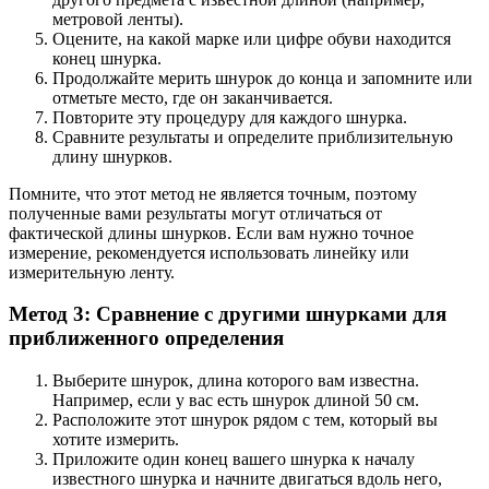
метровой ленты).
Оцените, на какой марке или цифре обуви находится
конец шнурка.
Продолжайте мерить шнурок до конца и запомните или
отметьте место, где он заканчивается.
Повторите эту процедуру для каждого шнурка.
Сравните результаты и определите приблизительную
длину шнурков.
Помните, что этот метод не является точным, поэтому
полученные вами результаты могут отличаться от
фактической длины шнурков. Если вам нужно точное
измерение, рекомендуется использовать линейку или
измерительную ленту.
Метод 3: Сравнение с другими шнурками для
приближенного определения
Выберите шнурок, длина которого вам известна.
Например, если у вас есть шнурок длиной 50 см.
Расположите этот шнурок рядом с тем, который вы
хотите измерить.
Приложите один конец вашего шнурка к началу
известного шнурка и начните двигаться вдоль него,