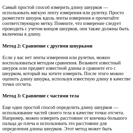
Самый простой способ измерить длину шнурков —
использовать мягкую ленту измерения или рулетку. Просто
разместите шнурок вдоль ленты измерения и прочитайте
соответствующую метку. Помните, что измерение следует
проводить с учетом концов шнурков, они также должны быть
включены в длину.
Метод 2: Сравнение с другими шнурками
Если у вас нет ленты измерения или рулетки, можно
воспользоваться методом сравнения. Возьмите известный
шнурок или предмет известной длины и сравните его с
шнурком, который вы хотите измерить. После этого можно
оценить длину шнурка, используя известную длину в качестве
точки отсчета.
Метод 3: Сравнение с частями тела
Еще один простой способ определить длину шнурков —
использование частей своего тела в качестве точки отсчета.
Например, можно измерить расстояние от кончика большого
пальца до плеча и использовать это расстояние для
определения длины шнурков. Этот метод может быть