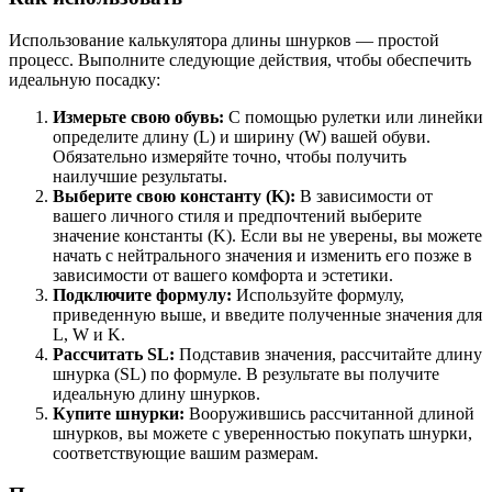
Использование калькулятора длины шнурков — простой
процесс. Выполните следующие действия, чтобы обеспечить
идеальную посадку:
Измерьте свою обувь:
С помощью рулетки или линейки
определите длину (L) и ширину (W) вашей обуви.
Обязательно измеряйте точно, чтобы получить
наилучшие результаты.
Выберите свою константу (K):
В зависимости от
вашего личного стиля и предпочтений выберите
значение константы (K). Если вы не уверены, вы можете
начать с нейтрального значения и изменить его позже в
зависимости от вашего комфорта и эстетики.
Подключите формулу:
Используйте формулу,
приведенную выше, и введите полученные значения для
L, W и K.
Рассчитать SL:
Подставив значения, рассчитайте длину
шнурка (SL) по формуле. В результате вы получите
идеальную длину шнурков.
Купите шнурки:
Вооружившись рассчитанной длиной
шнурков, вы можете с уверенностью покупать шнурки,
соответствующие вашим размерам.