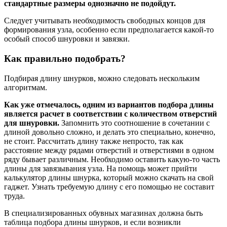
стандартные размеры однозначно не подойдут.
Следует учитывать необходимость свободных концов для
формирования узла, особенно если предполагается какой-то
особый способ шнуровки и завязки.
Как правильно подобрать?
Подбирая длину шнурков, можно следовать нескольким
алгоритмам.
Как уже отмечалось, одним из вариантов подбора длины
является расчет в соответствии с количеством отверстий
для шнуровки.
Запомнить это соотношение в сочетании с
длиной довольно сложно, и делать это специально, конечно,
не стоит. Рассчитать длину также непросто, так как
расстояние между рядами отверстий и отверстиями в одном
ряду бывает различным. Необходимо оставить какую-то часть
длины для завязывания узла. На помощь может прийти
калькулятор длины шнурка, который можно скачать на свой
гаджет. Узнать требуемую длину с его помощью не составит
труда.
В специализированных обувных магазинах должна быть
таблица подбора длины шнурков, и если возникли