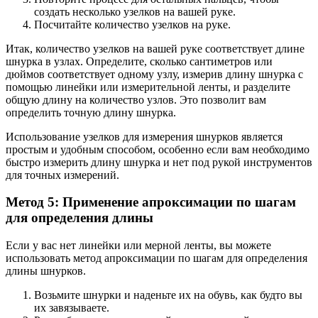
создать несколько узелков на вашей руке.
Посчитайте количество узелков на руке.
Итак, количество узелков на вашей руке соответствует длине
шнурка в узлах. Определите, сколько сантиметров или
дюймов соответствует одному узлу, измерив длину шнурка с
помощью линейки или измерительной ленты, и разделите
общую длину на количество узлов. Это позволит вам
определить точную длину шнурка.
Использование узелков для измерения шнурков является
простым и удобным способом, особенно если вам необходимо
быстро измерить длину шнурка и нет под рукой инструментов
для точных измерений.
Метод 5: Применение апроксимации по шагам
для определения длины
Если у вас нет линейки или мерной ленты, вы можете
использовать метод апроксимации по шагам для определения
длины шнурков.
Возьмите шнурки и наденьте их на обувь, как будто вы
их завязываете.