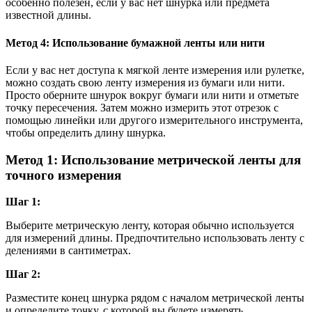
особенно полезен, если у вас нет шнурка или предмета
известной длины.
Метод 4: Использование бумажной ленты или нити
Если у вас нет доступа к мягкой ленте измерения или рулетке,
можно создать свою ленту измерения из бумаги или нити.
Просто оберните шнурок вокруг бумаги или нити и отметьте
точку пересечения. Затем можно измерить этот отрезок с
помощью линейки или другого измерительного инструмента,
чтобы определить длину шнурка.
Метод 1: Использование метрической ленты для
точного измерения
Шаг 1:
Выберите метрическую ленту, которая обычно используется
для измерений длины. Предпочтительно использовать ленту с
делениями в сантиметрах.
Шаг 2:
Разместите конец шнурка рядом с началом метрической ленты
и определите точку, с которой вы будете измерять.