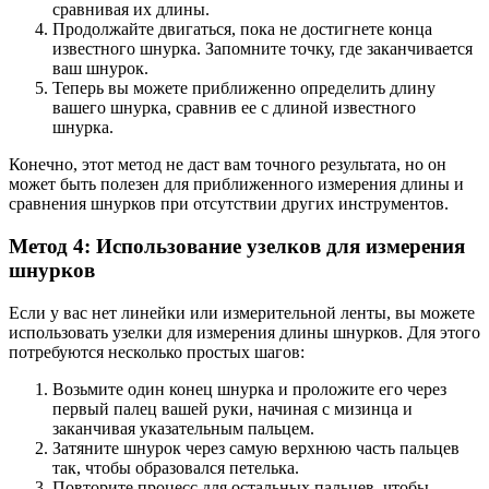
сравнивая их длины.
Продолжайте двигаться, пока не достигнете конца
известного шнурка. Запомните точку, где заканчивается
ваш шнурок.
Теперь вы можете приближенно определить длину
вашего шнурка, сравнив ее с длиной известного
шнурка.
Конечно, этот метод не даст вам точного результата, но он
может быть полезен для приближенного измерения длины и
сравнения шнурков при отсутствии других инструментов.
Метод 4: Использование узелков для измерения
шнурков
Если у вас нет линейки или измерительной ленты, вы можете
использовать узелки для измерения длины шнурков. Для этого
потребуются несколько простых шагов:
Возьмите один конец шнурка и проложите его через
первый палец вашей руки, начиная с мизинца и
заканчивая указательным пальцем.
Затяните шнурок через самую верхнюю часть пальцев
так, чтобы образовался петелька.
Повторите процесс для остальных пальцев, чтобы