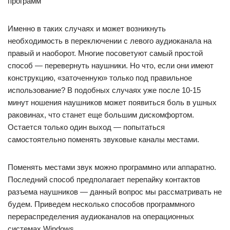
Именно в таких случаях и может возникнуть
необходимость в переключении с левого аудиоканала на
правый и наоборот. Многие посоветуют самый простой
способ — перевернуть наушники. Но что, если они имеют
конструкцию, «заточенную» только под правильное
использование? В подобных случаях уже после 10-15
минут ношения наушников может появиться боль в ушных
раковинах, что станет еще большим дискомфортом.
Остается только один выход — попытаться
самостоятельно поменять звуковые каналы местами.
Поменять местами звук можно программно или аппаратно.
Последний способ предполагает перепайку контактов
разъема наушников — данный вопрос мы рассматривать не
будем. Приведем несколько способов программного
перераспределения аудиоканалов на операционных
системах Windows.