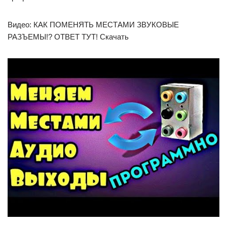
Видео: КАК ПОМЕНЯТЬ МЕСТАМИ ЗВУКОВЫЕ
РАЗЪЕМЫ!? ОТВЕТ ТУТ! Скачать