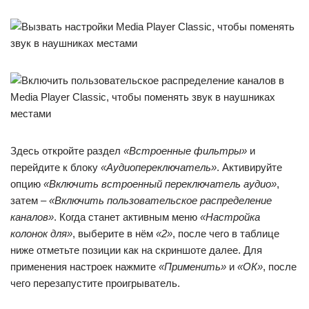
Здесь откройте раздел
«Встроенные фильтры»
и
перейдите к блоку
«Аудиопереключатель»
. Активируйте
опцию
«Включить встроенный переключатель аудио»
,
затем –
«Включить пользовательское распределение
каналов»
. Когда станет активным меню
«Настройка
колонок для»
, выберите в нём
«2»
, после чего в таблице
ниже отметьте позиции как на скриншоте далее. Для
применения настроек нажмите
«Применить»
и
«ОК»
, после
чего перезапустите проигрыватель.