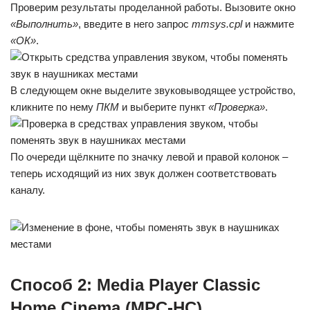
Проверим результаты проделанной работы. Вызовите окно
«Выполнить»
, введите в него запрос
mmsys.cpl
и нажмите
«ОК»
.
В следующем окне выделите звуковыводящее устройство,
кликните по нему
ПКМ
и выберите пункт
«Проверка»
.
По очереди щёлкните по значку левой и правой колонок –
теперь исходящий из них звук должен соответствовать
каналу.
Способ 2: Media Player Classic
Home Cinema (MPC-HC)