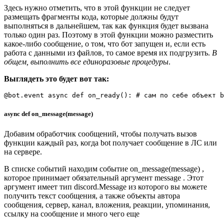
Здесь нужно отметить, что в этой функции не следует
размещать фрагменты кода, которые должны будут
выполняться в дальнейшем, так как функция будет вызвана
только один раз. Поэтому в этой функции можно разместить
какое-либо сообщение, о том, что бот запущен и, если есть
работа с данными из файлов, то самое время их подгрузить.
В
общем, выполнить все единоразовые процедуры
.
Выглядеть это будет вот так:
@
bot
.
event
async
def
on_ready
():
# сам по себе объект b
async def on_message(message)
Добавим обработчик сообщений, чтобы получать вызов
функции каждый раз, когда bot получает сообщение в ЛС или
на сервере.
В списке событий находим событие on_message(message) ,
которое принимает обязательный аргумент message . Этот
аргумент имеет тип discord.Message из которого вы можете
получить текст сообщения, а также объекты автора
сообщения, сервер, канал, вложения, реакции, упоминания,
ссылку на сообщение и много чего еще