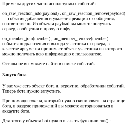
Примеры других часто используемых событий:
on_raw_reaction_add(payload) , on_raw_reaction_remove(payload)
— события добавления и удаления реакции с сообщения,
соответствено. Из объекта payload вы можете получить
сервер, сообщения и прочую инфу
on_member_join(member) , on_member_remove(member) —
события подключения и выхода участника с сервера, в
качестве аргумента принимает объект участника из которого
можно получить всю информацию о пользователе.
Остальное вы можете найти в списке событий.
Запуск бота
У вас уже есть объект бота и, вероятно, обработчики событий.
Теперь бота нужно запустить.
При помощи токена, который нужно скопировать на странице
бота, в разделе приложений вы можете авторизоваться в
аккаунте бота.
Для этого у объекта bot нужно вызвать функцию run() :