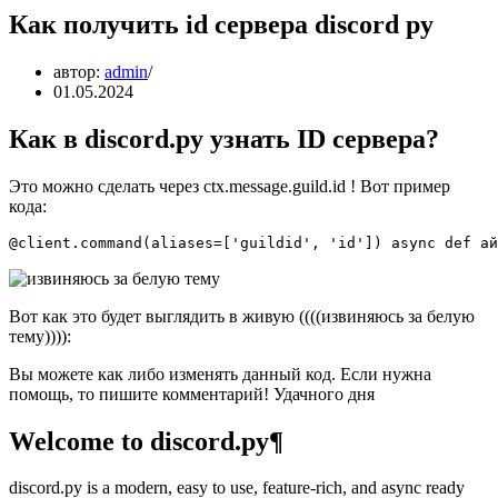
Как получить id сервера discord py
автор:
admin
01.05.2024
Как в discord.py узнать ID сервера?
Это можно сделать через ctx.message.guild.id ! Вот пример
кода:
@client.command(aliases=['guildid', 'id']) async def ай
Вот как это будет выглядить в живую ((((извиняюсь за белую
тему)))):
Вы можете как либо изменять данный код. Если нужна
помощь, то пишите комментарий! Удачного дня
Welcome to discord.py¶
discord.py is a modern, easy to use, feature-rich, and async ready