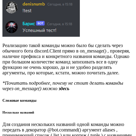
Реализацию такой команды можно было бы сделать через
обычного бота discord.Client прямо в on_message() , проверяя,
наличие префикса и конкретного названия команды. Однако
при большом количестве команд запихивать все в одну
функцию не очень хорошо, да и не удобно разделять
аргументы, про которые, кстати, можно почитать далее.
*Почитать подробнее, почему не стоит делать команды
через on_message() можно
здесь
Сложные команды
Несколько названий
Для создания нескольких названий одной команды можно
передать в декоратор @bot.command() аргумент aliases ,
принимающий список ( list ) или кортеж ( tuple ) с названиями