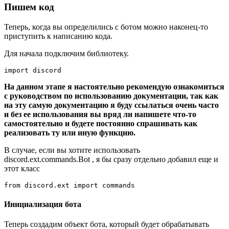
Пишем код
Теперь, когда вы определились с ботом можно наконец-то
приступить к написанию кода.
Для начала подключим библиотеку.
import
discord
На данном этапе я настоятельно рекомендую ознакомиться
с руководством по использованию документации, так как
на эту самую документацию я буду ссылаться очень часто
и без ее использования вы вряд ли напишете что-то
самостоятельно и будете постоянно спрашивать как
реализовать ту или иную функцию.
В случае, если вы хотите использовать
discord.ext.commands.Bot , я бы сразу отдельно добавил еще и
этот класс
from
discord.ext
import
commands
Инициализация бота
Теперь создадим объект бота, который будет обрабатывать