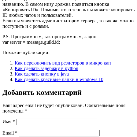
названию. В самом низу должна появиться кнопка
«Копировать ID». Помимо этого теперь вы можете копировать
ID любых чатов и пользователей.
Если вы являетесь администратором сервера, то так же можно
поступить и с ролями.
P.S. Программным, так программным, ладно.
var server = message.guild.id;
Похожие публикации:
Как переключить вид резисторов в микро кап
Как сделать задержку в python
Как сделать кнопку в java
Как сделать красивые папки в windows 10
Добавить комментарий
Ваш адрес email не будет опубликован.
Обязательные поля
помечены
*
Имя
*
Email
*