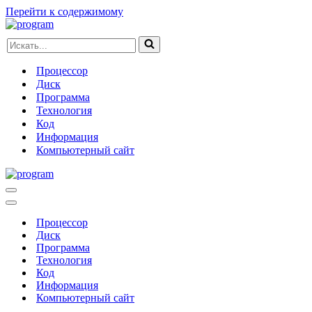
Перейти к содержимому
Искать...
Процессор
Диск
Программа
Технология
Код
Информация
Компьютерный сайт
Меню
навигации
Меню
навигации
Процессор
Диск
Программа
Технология
Код
Информация
Компьютерный сайт