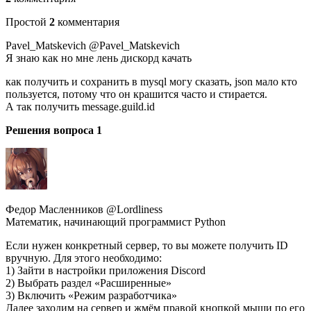
Простой
2
комментария
Pavel_Matskevich @Pavel_Matskevich
Я знаю как но мне лень дискорд качать
как получить и сохранить в mysql могу сказать, json мало кто
пользуется, потому что он крашится часто и стирается.
А так получить message.guild.id
Решения вопроса 1
Федор Масленников @Lordliness
Математик, начинающий программист Python
Если нужен конкретный сервер, то вы можете получить ID
вручную. Для этого необходимо:
1) Зайти в настройки приложения Discord
2) Выбрать раздел «Расширенные»
3) Включить «Режим разработчика»
Далее заходим на сервер и жмём правой кнопкой мыши по его