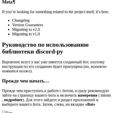
Meta¶
If you’re looking for something related to the project itself, it’s here.
Changelog
Version Guarantees
Migrating to v2.0
Migrating to v1.0
Руководство по использованию
библиотеки discord-py
Вероятнее всего у вас уже имеется созданный бот, поэтому
инструкция по его созданию будет пропущена
(но, возмжно
появится позже)
.
Прежде чем начать…
Прежде чем приступать к работе с ботом, я сразу рекомендую
зайти на страницу вашего бота и включить
намерения
( intents
,
подробнее
). Для этого зайдите в раздел приложений и
выберите вашего бота. Затем, слева, на вкладке
«Bot»