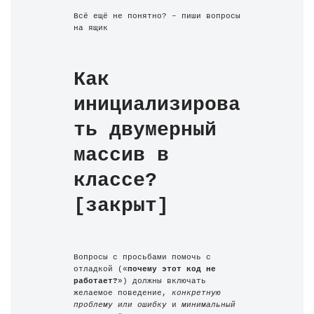
Всё ещё не понятно? – пиши вопросы 
на ящик 
Как 
инициализирова
ть двумерный 
массив в 
классе? 
[закрыт]
Вопросы с просьбами помочь с 
отладкой («
почему этот код не 
работает?
») должны включать 
желаемое поведение, 
конкретную 
проблему или ошибку
 и 
минимальный 