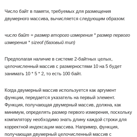
Число байт в памяти, требуемых для размещения
двумерного массива, вычисляется следующим образом:
число байт = размер второго измерения * размер первого
измерения * sizeof (базовый тип)
Предполагая наличие в системе 2-байтных целых,
целочисленный массив с размерностями 10 на 5 будет
занимать 10 * 5 * 2, то есть 100 байт.
Когда двумерный массив используется как аргумент
функции, передается указатель на первый элемент.
Функция, получающая двумерный массив, должна, как
минимум, определять размер первого измерения, поскольку
компилятору необходимо знать длину каждой строки для
корректной индексации массива. Например, функция,
получающая двумерный целочисленный массив с