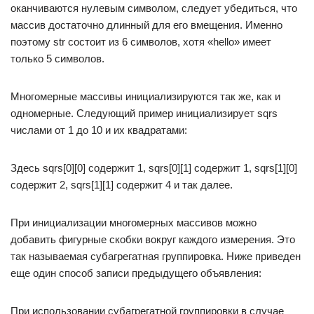
оканчиваются нулевым символом, следует убедиться, что
массив достаточно длинный для его вмещения. Именно
поэтому str состоит из 6 символов, хотя «hello» имеет
только 5 символов.
Многомерные массивы инициализируются так же, как и
одномерные. Следующий пример инициализирует sqrs
числами от 1 до 10 и их квадратами:
Здесь sqrs[0][0] содержит 1, sqrs[0][1] содержит 1, sqrs[1][0]
содержит 2, sqrs[1][1] содержит 4 и так далее.
При инициализации многомерных массивов можно
добавить фигурные скобки вокруг каждого измерения. Это
так называемая субагрегатная группировка. Ниже приведен
еще один способ записи предыдущего объявления:
При использовании субагрегатной группировки в случае