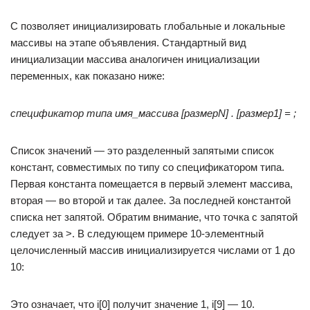
С позволяет инициализировать глобальные и локальные
массивы на этапе объявления. Стандартный вид
инициализации массива аналогичен инициализации
переменных, как показано ниже:
спецификатор типа имя_массива [размерN] . [размер1] = ;
Список значений — это разделенный запятыми список
констант, совместимых по типу со спецификатором типа.
Первая константа помещается в первый элемент массива,
вторая — во второй и так далее. За последней константой
списка нет запятой. Обратим внимание, что точка с запятой
следует за >. В следующем примере 10-элементный
целочисленный массив инициализируется числами от 1 до
10:
Это означает, что i[0] получит значение 1, i[9] — 10.