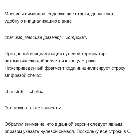
Массивы символов, содержащие строки, допускают
удобную инициализацию в виде
char имя_массива [размер] = «строка»;
При данной инициализации нулевой терминатор
автоматически добавляется к концу строки.
Нижеприведенный фрагмент кода инициализирует строку
str фразой «hello»:
char str[6] = «hello»;
Это можно также записать:
Обратим внимание, что в данной версии следует явным
образом указать нулевой символ. Поскольку все строки в С