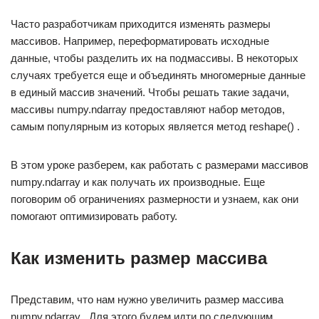
Часто разработчикам приходится изменять размеры
массивов. Например, переформатировать исходные
данные, чтобы разделить их на подмассивы. В некоторых
случаях требуется еще и объединять многомерные данные
в единый массив значений. Чтобы решать такие задачи,
массивы numpy.ndarray предоставляют набор методов,
самым популярным из которых является метод reshape() .
В этом уроке разберем, как работать с размерами массивов
numpy.ndarray и как получать их производные. Еще
поговорим об ограничениях размерности и узнаем, как они
помогают оптимизировать работу.
Как изменить размер массива
Представим, что нам нужно увеличить размер массива
numpy.ndarray . Для этого будем идти по следующим