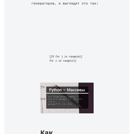
генераторов, и выглядит это так:
[[0 for j in range(m)] 
for i in range(n)]
Как 