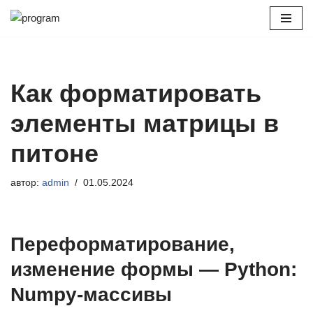
Перейти
к
содержимому
Как форматировать
элементы матрицы в
питоне
автор:
admin
01.05.2024
Переформатирование,
изменение формы — Python:
Numpy-массивы