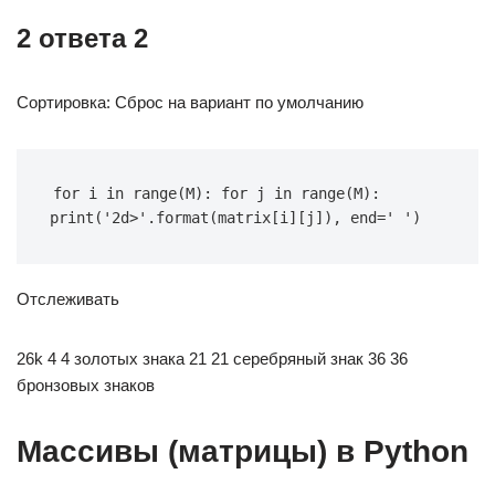
2 ответа 2
Сортировка: Сброс на вариант по умолчанию
for i in range(M): for j in range(M): 
print('2d>'.format(matrix[i][j]), end=' ')
Отслеживать
26k 4 4 золотых знака 21 21 серебряный знак 36 36
бронзовых знаков
Массивы (матрицы) в Python