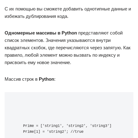
С их помощью вы сможете добавить однотипные данные и
избежать дублирования кода.
Одномерные массивы в Python
представляют собой
список элементов. Значения указываются внутри
квадратных скобок, где перечисляются через запятую. Как
правило, любой элемент можно вызвать по индексу и
присвоить ему новое значение.
Массив строк в
Python
:
Prime = ['string1', 'string2', 'string3'] 
Prime[1] = 'string2'; //true