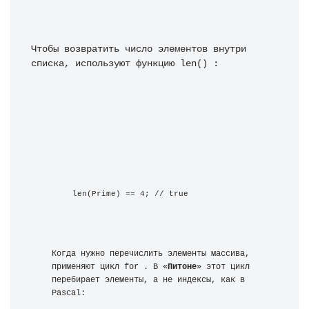
Чтобы возвратить число элементов внутри 
списка, используют функцию len() :
len(Prime) == 4; // true
Когда нужно перечислить элементы массива, 
применяют цикл for . В «
Питоне
» этот цикл 
перебирает элементы, а не индексы, как в 
Pascal: