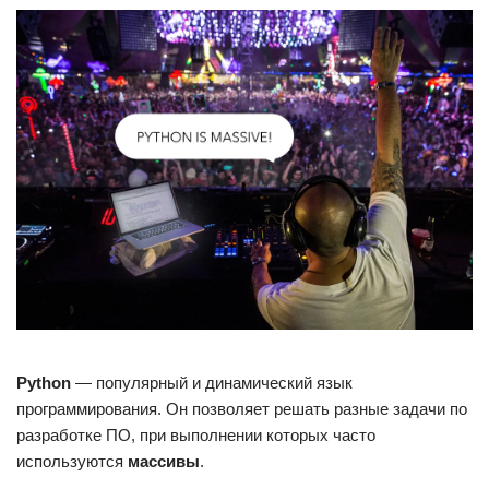
Python
— популярный и динамический язык
программирования. Он позволяет решать разные задачи по
разработке ПО, при выполнении которых часто
используются
массивы
.