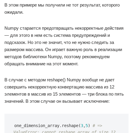
В этом примере мы получили не тот результат, которого
ожидали.
Numpy старается предотвращать некорректные действия
— для этого в нем есть система предупреждений и
подсказок. Но это не значит, что не нужно следить за
размером массива. Он играет важную роль в реализации
методов библиотеки Numpy, поэтому рекомендуем
обращать внимание на этот момент.
В случае с методом reshape() Numpy вообще не дает
совершить некорректную конвертацию массива из 12
элементов в массив из 15 элементов — три блока по пять
значений. В этом случае он вызывает исключение:
one_dimension_array
.
reshape
(
3
,
5
)
# => 
ValueError: cannot reshape array of size 12 