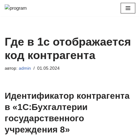
Перейти
к
содержимому
Где в 1с отображается
код контрагента
автор:
admin
01.05.2024
Идентификатор контрагента
в «1С:Бухгалтерии
государственного
учреждения 8»