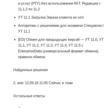
и услуг (РТУ) без использования ККТ. Редакции с
11.1.2 по 11.2
УТ 11.1 Загрузка Заказа клиента из xml
Алгоритмы с решениями для экзамена Специалист
УТ 11.1
[ED] Обмен для предыдущих версий — УТ 11.0, УТ
11.1, УТ 11.2, УТ 11.3, УТ 11.4, УТ 11.5 с
EnterpriseData (универсальный формат обмена),
правила обмена
Найденные решения
2. antz 12.09.18 11:05 Сейчас в теме
Остальные ответы