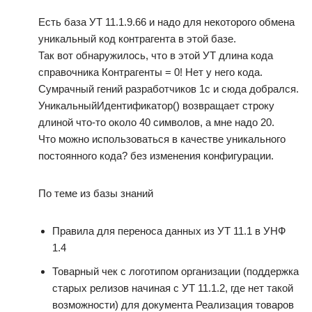
Есть база УТ 11.1.9.66 и надо для некоторого обмена
уникальный код контрагента в этой базе.
Так вот обнаружилось, что в этой УТ длина кода
справочника Контрагенты = 0! Нет у него кода.
Сумрачный гений разработчиков 1с и сюда добрался.
УникальныйИдентификатор() возвращает строку
длиной что-то около 40 символов, а мне надо 20.
Что можно использоваться в качестве уникального
постоянного кода? без изменения конфигурации.
По теме из базы знаний
Правила для переноса данных из УТ 11.1 в УНФ
1.4
Товарный чек с логотипом организации (поддержка
старых релизов начиная с УТ 11.1.2, где нет такой
возможности) для документа Реализация товаров