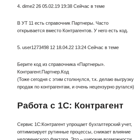
4. dime2 26 05.02.19 19:38 Сейчас в теме
В УТ 11 есть справочник Партнеры. Часто
открывается вместо Контрагентов. У него есть код.
5. user1273498 12 18.04.22 13:24 Сейчас в теме
Берите код из справочника «Партнеры».
Контрагент.Партнер.Код
(Тоже сегодня с этим столкнулся, т.к. делаю выгрузку
продаж по контрагентам, и очень нецензурно ругался)
Работа с 1С: Контрагент
Сервис 1С:Контрагент упрощает бухгалтерский учет,
оптимизирует рутинные процессы, снижает влияние
человеческого фактора. Это – широкие возможности,