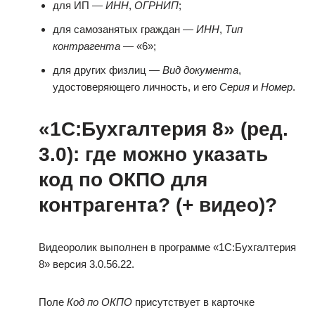
для ИП —
ИНН
,
ОГРНИП
;
для самозанятых граждан —
ИНН
,
Тип
контрагента
— «6»;
для других физлиц —
Вид документа
,
удостоверяющего личность, и его
Серия
и
Номер
.
«1С:Бухгалтерия 8» (ред.
3.0): где можно указать
код по ОКПО для
контрагента? (+ видео)?
Видеоролик выполнен в программе «1С:Бухгалтерия
8» версия 3.0.56.22.
Поле
Код по ОКПО
присутствует в карточке