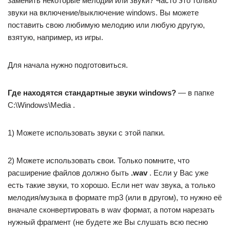
заменить некоторые мелодии или звуки? Часто это только
звуки на включение/выключение windows. Вы можете
поставить свою любимую мелодию или любую другую,
взятую, например, из игры.
Для начала нужно подготовиться.
Где находятся стандартные звуки windows?
— в папке
C:\Windows\Media .
1) Можете использовать звуки с этой папки.
2) Можете использовать свои. Только помните, что
расширение файлов должно быть
.wav
. Если у Вас уже
есть такие звуки, то хорошо. Если нет wav звука, а только
мелодия/музыка в формате mp3 (или в другом), то нужно её
вначале сконвертировать в wav формат, а потом нарезать
нужный фрагмент (не будете же Вы слушать всю песню