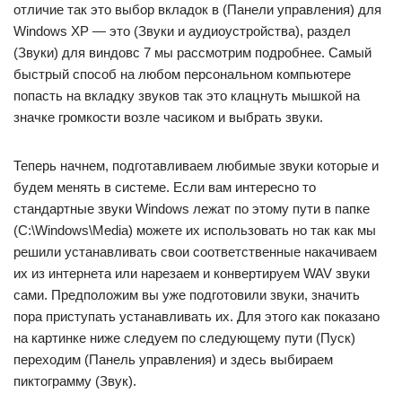
отличие так это выбор вкладок в (Панели управления) для
Windows XP — это (Звуки и аудиоустройства), раздел
(Звуки) для виндовс 7 мы рассмотрим подробнее. Самый
быстрый способ на любом персональном компьютере
попасть на вкладку звуков так это клацнуть мышкой на
значке громкости возле часиком и выбрать звуки.
Теперь начнем, подготавливаем любимые звуки которые и
будем менять в системе. Если вам интересно то
стандартные звуки Windows лежат по этому пути в папке
(C:\Windows\Media) можете их использовать но так как мы
решили устанавливать свои соответственные накачиваем
их из интернета или нарезаем и конвертируем WAV звуки
сами. Предположим вы уже подготовили звуки, значить
пора приступать устанавливать их. Для этого как показано
на картинке ниже следуем по следующему пути (Пуск)
переходим (Панель управления) и здесь выбираем
пиктограмму (Звук).