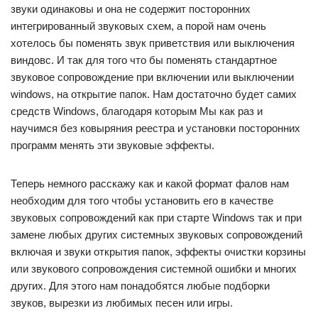
звуки одинаковы и она не содержит посторонних
интегрированный звуковых схем, а порой нам очень
хотелось бы поменять звук приветствия или выключения
виндовс. И так для того что бы поменять стандартное
звуковое сопровождение при включении или выключении
windows, на открытие папок. Нам достаточно будет самих
средств Windows, благодаря которым Мы как раз и
научимся без ковыряния реестра и установки посторонних
программ менять эти звуковые эффекты.
Теперь немного расскажу как и какой формат фалов нам
необходим для того чтобы установить его в качестве
звуковых сопровождений как при старте Windows так и при
замене любых других системных звуковых сопровождений
включая и звуки открытия папок, эффекты очистки корзины
или звукового сопровождения системной ошибки и многих
других. Для этого нам понадобятся любые подборки
звуков, вырезки из любимых песен или игры.