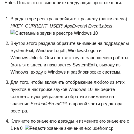
Enter. После этого выполните следующие простые шаги.
В редакторе реестра перейдите к разделу (папки слева)
HKEY_CURRENT_USER\ AppEvents\ EventLabels
.
Внутри этого раздела обратите внимание на подразделы
SystemExit, WindowsLogoff, WindowsLogon и
WindowsUnlock. Они соответствуют завершению работы
(хоть это здесь и называется SystemExit), выходу из
Windows, входу в Windows и разблокировке системы.
Для того, чтобы включить отображение любого из этих
пунктов в настройке звуков Windows 10, выберите
соответствующий раздел и обратите внимание на
значение
ExcleudeFromCPL
в правой части редактора
реестра.
Кликните по значению дважды и измените его значение с
1 на 0.