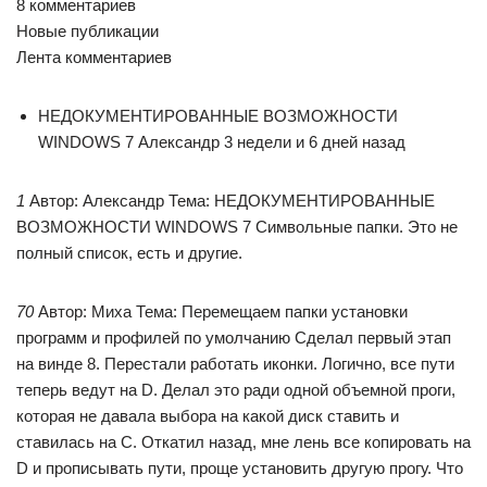
8 комментариев
Новые публикации
Лента комментариев
НЕДОКУМЕНТИРОВАННЫЕ ВОЗМОЖНОСТИ
WINDOWS 7 Александр 3 недели и 6 дней назад
1
Автор: Александр Тема: НЕДОКУМЕНТИРОВАННЫЕ
ВОЗМОЖНОСТИ WINDOWS 7 Символьные папки. Это не
полный список, есть и другие.
70
Автор: Миха Тема: Перемещаем папки установки
программ и профилей по умолчанию Сделал первый этап
на винде 8. Перестали работать иконки. Логично, все пути
теперь ведут на D. Делал это ради одной объемной проги,
которая не давала выбора на какой диск ставить и
ставилась на C. Откатил назад, мне лень все копировать на
D и прописывать пути, проще установить другую прогу. Что