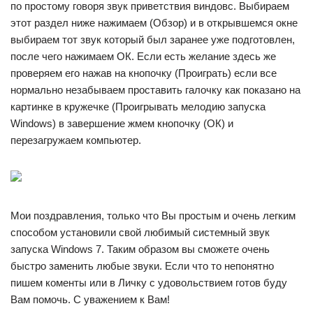
по простому говоря звук приветствия виндовс. Выбираем
этот раздел ниже нажимаем (Обзор) и в открывшемся окне
выбираем тот звук который был заранее уже подготовлен,
после чего нажимаем ОК. Если есть желание здесь же
проверяем его нажав на кнопочку (Проиграть) если все
нормально незабываем проставить галочку как показано на
картинке в кружечке (Проигрывать мелодию запуска
Windows) в завершение жмем кнопочку (ОК) и
перезагружаем компьютер.
Мои поздравления, только что Вы простым и очень легким
способом установили свой любимый системный звук
запуска Windows 7. Таким образом вы сможете очень
быстро заменить любые звуки. Если что то непонятно
пишем коменты или в Личку с удовольствием готов буду
Вам помочь. С уважением к Вам!