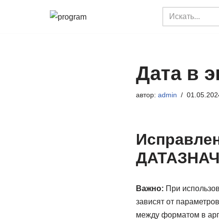
Перейти
к
содержимому
Дата в э
автор:
admin
01.05.202
Исправлен
ДАТАЗНА
Важно:
При использов
зависят от параметров
между форматом в ар