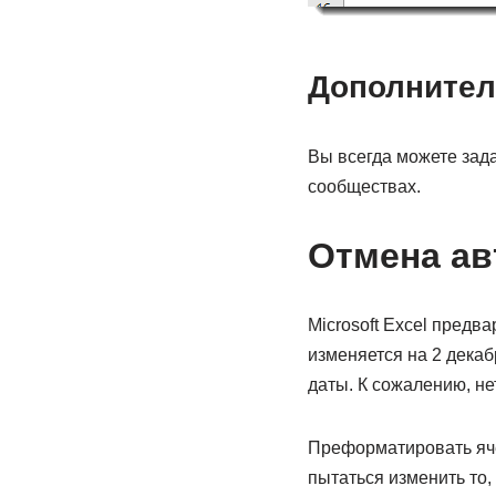
Дополнител
Вы всегда можете зада
сообществах.
Отмена ав
Microsoft Excel предв
изменяется на 2 декаб
даты. К сожалению, не
Преформатировать ячей
пытаться изменить то,