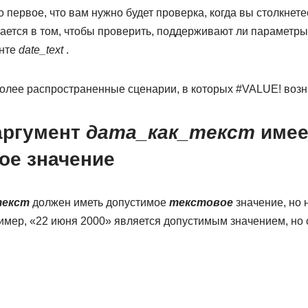
о первое, что вам нужно будет проверка, когда вы столкнет
ается в том, чтобы проверить, поддерживают ли параметры
енте
date_text
.
лее распространенные сценарии, в которых #VALUE! возн
аргумент
дата_как_текст
имее
ое значение
текст
должен иметь допустимое
текстовое
значение, но 
имер, «22 июня 2000» является допустимым значением, но