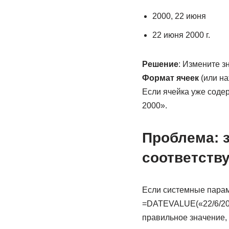
2000, 22 июня
22 июня 2000 г.
Решение
: Измените з
Формат ячеек
(или на
Если ячейка уже содер
2000».
Проблема: 
соответств
Если системные параме
=DATEVALUE(«22/6/200
правильное значение, 