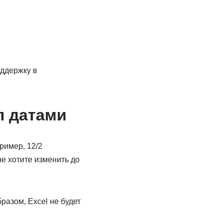
оддержку в
л датами
ример, 12/2
не хотите изменить до
разом, Excel не будет