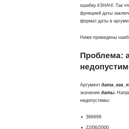
ошибку #ЗНАЧ!. Так чт
функцией даты заключ
формат даты в аргум
Ниже приведены наибо
Проблема: 
недопустим
Аргумент
дата_как_
значение
даты
. Напр
недопустимы:
366699
22/06/2000