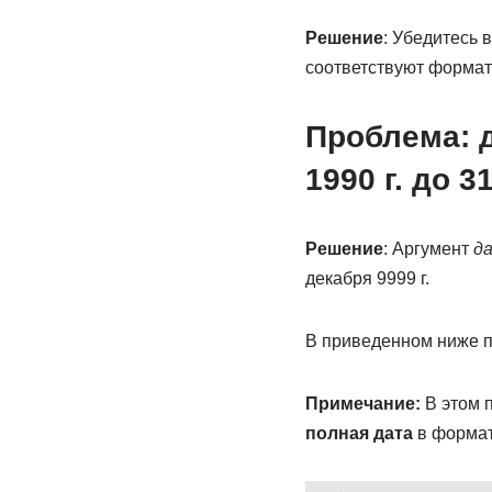
Решение
: Убедитесь 
соответствуют формат
Проблема: д
1990 г. до 3
Решение
: Аргумент
д
декабря 9999 г.
В приведенном ниже 
Примечание:
В этом 
полная дата
в форма