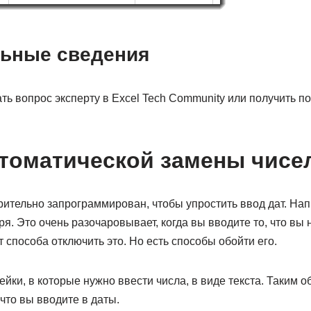
ьные сведения
ть вопрос эксперту в Excel Tech Community или получить п
томатической замены чисе
арительно запрограммирован, чтобы упростить ввод дат. Нап
ря. Это очень разочаровывает, когда вы вводите то, что вы 
т способа отключить это. Но есть способы обойти его.
ки, в которые нужно ввести числа, в виде текста. Таким об
 что вы вводите в даты.