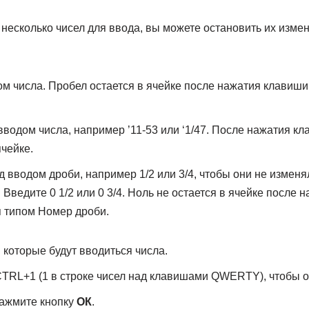
о несколько чисел для ввода, вы можете остановить их измен
м числа. Пробел остается в ячейке после нажатия клавиши
 вводом числа, например ’11-53 или ‘1/47. После нажатия 
чейке.
 вводом дроби, например 1/2 или 3/4, чтобы они не изменя
 Введите 0 1/2 или 0 3/4. Ноль не остается в ячейке после
я типом Номер дроби.
 которые будут вводиться числа.
TRL+1 (1 в строке чисел над клавишами QWERTY), чтобы 
ажмите кнопку
ОК
.