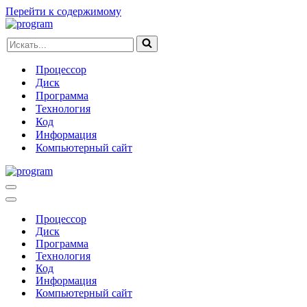
Перейти к содержимому
Искать...
Процессор
Диск
Программа
Технология
Код
Информация
Компьютерный сайт
Меню
навигации
Меню
навигации
Процессор
Диск
Программа
Технология
Код
Информация
Компьютерный сайт