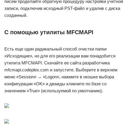
писем проделайте обратную процедуру настройки учетной
записи, подключив исходный PST-файл и удалив с диска
созданный.
С помощью утилиты MFCMAPI
Есть еще один радикальный способ очистки папки
«Исходящие», но для его реализации вам понадобится
утилита MFCMAPI. Скачайте ее сайта разработчика
mfcmapi.codeplex.com и запустите. Выберите в верхнем
меню «Session» → «Logon», нажмите в окошке выбора
конфигурации «OK» и дважды кликните по базе со
значением «True» (используемой по умолчанию).