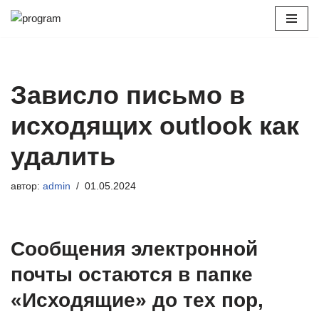
Перейти
к
содержимому
Зависло письмо в
исходящих outlook как
удалить
автор:
admin
01.05.2024
Сообщения электронной
почты остаются в папке
«Исходящие» до тех пор,