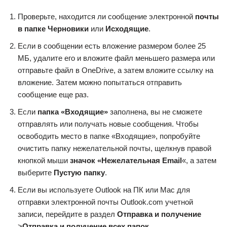
Проверьте, находится ли сообщение электронной
почты
в папке Черновики
или
Исходящие
.
Если в сообщении есть вложение размером более 25
МБ, удалите его и вложите файл меньшего размера или
отправьте файл в OneDrive, а затем вложите ссылку на
вложение. Затем можно попытаться отправить
сообщение еще раз.
Если
папка «Входящие»
заполнена, вы не сможете
отправлять или получать новые сообщения. Чтобы
освободить место в папке «Входящие», попробуйте
очистить папку нежелательной почты, щелкнув правой
кнопкой мыши
значок «Нежелательная Email
«, а затем
выберите
Пустую папку
.
Если вы используете Outlook на ПК или Mac для
отправки электронной почты Outlook.com учетной
записи, перейдите в раздел
Отправка и получение
>
Отправка и получение всех папок
.