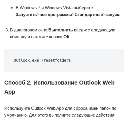
В Windows 7 и Windows Vista выберите
Запустить
>
все программы
>
Стандартные
>
запуск
.
В диалоговом окне
Выполнить
введите следующую
команду и нажмите кнопку
ОК
.
Outlook.exe /resetfolders
Способ 2. Использование Outlook Web
App
Используйте Outlook Web App для сброса имен папок по
умолчанию. Для этого выполните следующие действия: