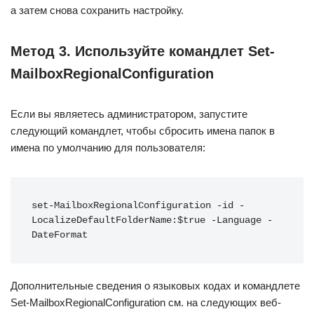
а затем снова сохранить настройку.
Метод 3. Используйте командлет Set-
MailboxRegionalConfiguration
Если вы являетесь администратором, запустите
следующий командлет, чтобы сбросить имена папок в
имена по умолчанию для пользователя:
set-MailboxRegionalConfiguration -id -
LocalizeDefaultFolderName:$true -Language -
DateFormat
Дополнительные сведения о языковых кодах и командлете
Set-MailboxRegionalConfiguration см. на следующих веб-