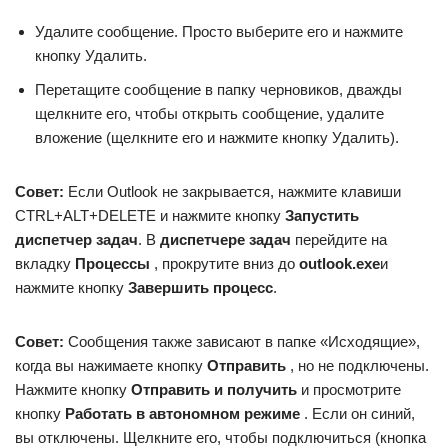
Удалите сообщение. Просто выберите его и нажмите
кнопку Удалить.
Перетащите сообщение в папку черновиков, дважды
щелкните его, чтобы открыть сообщение, удалите
вложение (щелкните его и нажмите кнопку Удалить).
Совет:
Если Outlook не закрывается, нажмите клавиши
CTRL+ALT+DELETE и нажмите кнопку
Запустить
диспетчер задач
. В
диспетчере задач
перейдите на
вкладку
Процессы
, прокрутите вниз до
outlook.exe
и
нажмите кнопку
Завершить процесс
.
Совет:
Сообщения также зависают в папке «Исходящие»,
когда вы нажимаете кнопку
Отправить
, но не подключены.
Нажмите кнопку
Отправить и получить
и просмотрите
кнопку
Работать в автономном режиме
. Если он синий,
вы отключены. Щелкните его, чтобы подключиться (кнопка