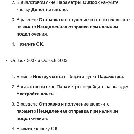
В диалоговом окне
Параметры Outlook
нажмите
кнопку
Дополнительно
.
В разделе
Отправка и получение
повторно включите
параметр
Немедленная отправка при наличии
подключения
.
Нажмите
OK
.
Outlook 2007 и Outlook 2003
В меню
Инструменты
выберите пункт
Параметры
.
В диалоговом окне
Параметры
перейдите на вкладку
Настройка почты
.
В разделе
Отправка и получение
включите
параметр
Немедленная отправка при наличии
подключения
.
Нажмите кнопку
ОК
.