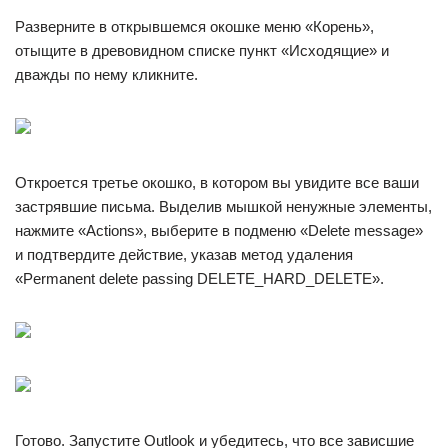
Разверните в открывшемся окошке меню «Корень»,
отыщите в древовидном списке пункт «Исходящие» и
дважды по нему кликните.
Откроется третье окошко, в котором вы увидите все ваши
застрявшие письма. Выделив мышкой ненужные элементы,
нажмите «Actions», выберите в подменю «Delete message»
и подтвердите действие, указав метод удаления
«Permanent delete passing DELETE_HARD_DELETE».
Готово. Запустите Outlook и убедитесь, что все зависшие