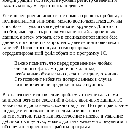
конфигурации 1С, выбрать нужный регистр сведений и
нажать кнопку «Перестроить индексы».
Если перестроение индекса не помогло решить проблему с
неуникальными записями, можно воспользоваться другим
способом — удалить все дубликаты вручную. Для этого
необходимо сделать резервную копию файла двоичных
данных, а затем открыть его в специализированной базе
данных и выполнить запрос на удаление повторяющихся
записей. После этого нужно импортировать
отредактированный файл обратно в программу 1С.
Важно помнить, что перед проведением любых
операций с файлами двоичных данных,
необходимо обязательно сделать резервную копию.
Это позволит избежать потери данных в случае
возникновения непредвиденных ситуаций.
В заключение, исправление проблемы с неуникальными
записями регистра сведений в файле двоичных данных 1С
может быть достаточно сложной задачей. Но при правильном
подходе и использовании специализированных
инструментов, таких как перестроение индекса и удаление
дубликатов вручную, можно достичь желаемого результата и
обеспечить корректность работы программы.