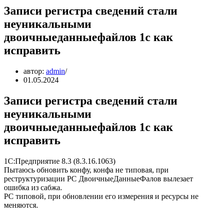
Записи регистра сведений стали
неуникальными
двоичныеданныефайлов 1с как
исправить
автор:
admin
01.05.2024
Записи регистра сведений стали
неуникальными
двоичныеданныефайлов 1с как
исправить
1С:Предприятие 8.3 (8.3.16.1063)
Пытаюсь обновить конфу, конфа не типовая, при
реструктуризации РС ДвоичныеДанныеФалов вылезает
ошибка из сабжа.
РС типовой, при обновлении его измерения и ресурсы не
меняются.