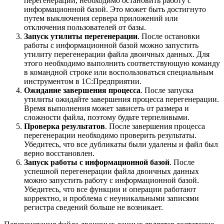
перегенерации, необходимо остановить работу с
информационной базой. Это может быть достигнуто
путем выключения сервера приложений или
отключения пользователей от базы.
Запуск утилиты перегенерации
. После остановки
работы с информационной базой можно запустить
утилиту перегенерации файла двоичных данных. Для
этого необходимо выполнить соответствующую команду
в командной строке или воспользоваться специальным
инструментом в 1С:Предприятии.
Ожидание завершения процесса
. После запуска
утилиты ожидайте завершения процесса перегенерации.
Время выполнения может зависеть от размера и
сложности файла, поэтому будьте терпеливыми.
Проверка результатов
. После завершения процесса
перегенерации необходимо проверить результаты.
Убедитесь, что все дубликаты были удалены и файл был
верно восстановлен.
Запуск работы с информационной базой
. После
успешной перегенерации файла двоичных данных
можно запустить работу с информационной базой.
Убедитесь, что все функции и операции работают
корректно, и проблема с неуникальными записями
регистра сведений больше не возникает.