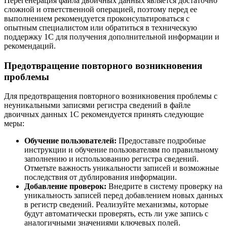
Перегенерация файла двоичных данных является достаточно
сложной и ответственной операцией, поэтому перед ее
выполнением рекомендуется проконсультироваться с
опытным специалистом или обратиться в техническую
поддержку 1С для получения дополнительной информации и
рекомендаций.
Предотвращение повторного возникновения
проблемы
Для предотвращения повторного возникновения проблемы с
неуникальными записями регистра сведений в файле
двоичных данных 1С рекомендуется принять следующие
меры:
Обучение пользователей:
Предоставьте подробные
инструкции и обучение пользователям по правильному
заполнению и использованию регистра сведений.
Отметьте важность уникальности записей и возможные
последствия от дублирования информации.
Добавление проверок:
Внедрите в систему проверку на
уникальность записей перед добавлением новых данных
в регистр сведений. Реализуйте механизмы, которые
будут автоматически проверять, есть ли уже запись с
аналогичными значениями ключевых полей.