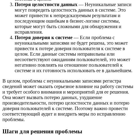
Потеря целостности данных
— Неуникальные записи
могут повредить целостность данных в системе. Это
может привести к непредсказуемым результатам и
последующим ошибкам в бизнес-логике системы,
которые могут быть сложными для обнаружения и
исправления.
Потеря доверия к системе
— Если проблема с
неуникальными записями не будет решена, это может
привести к потере доверия пользователя к системе в
целом. Если данные системы неправильны или
несоответствуют ожиданиям пользователей, это может
негативно повлиять на отношение пользователей к
системе и их готовность использовать ее в дальнейшем.
В целом, проблема с неуникальными записями регистра
сведений может оказать серьезное влияние на работу системы
и требует особого внимания и мероприятий для ее решения.
Она может вызвать потерю данных, ухудшение
производительности, потерю целостности данных и потерю
доверия пользователей к системе. Поэтому важно провести
соответствующий аудит и внедрить меры по исправлению
проблемы.
Шаги для решения проблемы