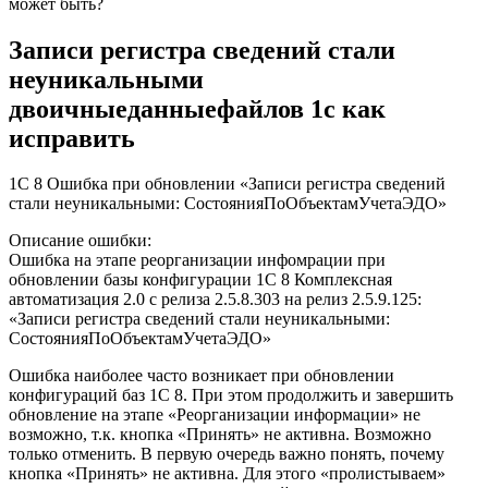
может быть?
Записи регистра сведений стали
неуникальными
двоичныеданныефайлов 1с как
исправить
1С 8 Ошибка при обновлении «Записи регистра сведений
стали неуникальными: СостоянияПоОбъектамУчетаЭДО»
Описание ошибки:
Ошибка на этапе реорганизации инфомрации при
обновлении базы конфигурации 1С 8 Комплексная
автоматизация 2.0 с релиза 2.5.8.303 на релиз 2.5.9.125:
«Записи регистра сведений стали неуникальными:
СостоянияПоОбъектамУчетаЭДО»
Ошибка наиболее часто возникает при обновлении
конфигураций баз 1С 8. При этом продолжить и завершить
обновление на этапе «Реорганизации информации» не
возможно, т.к. кнопка «Принять» не активна. Возможно
только отменить. В первую очередь важно понять, почему
кнопка «Принять» не активна. Для этого «пролистываем»