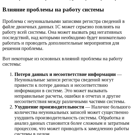
Влияние проблемы на работу системы
Проблема с неуникальными записями регистра сведений в
файле двоичных данных 1С может серьезно повлиять на
работу всей системы. Она может вызвать ряд негативных
последствий, над которыми необходимо будет внимательно
работать и проводить дополнительные мероприятия для
решения проблемы.
Вот некоторые из основных влияний проблемы на работу
системы:
Потеря данных и несоответствие информации
—
Неуникальные записи регистра сведений могут
привести к потере данных и несоответствию
информации в системе. Это может вызывать
неправильные расчеты, ошибки в отчетах и другие
несоответствия между различными частями системы.
Ухудшение производительности
— Наличие большого
количества неуникальных записей может существенно
ухудшить производительность системы. Обработка и
анализ данных становится более сложным и затратным
процессом, что может приводить к замедлению работы
системы в целом.