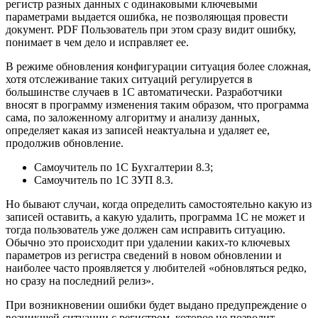
регистр разных данных с одинаковыми ключевыми
параметрами выдается ошибка, не позволяющая провести
документ. PDF Пользователь при этом сразу видит ошибку,
понимает в чем дело и исправляет ее.
В режиме обновления конфигурации ситуация более сложная,
хотя отслеживание таких ситуаций регулируется в
большинстве случаев в 1С автоматически. Разработчики
вносят в программу изменения таким образом, что программа
сама, по заложенному алгоритму и анализу данных,
определяет какая из записей неактуальна и удаляет ее,
продолжив обновление.
Самоучитель по 1С Бухгалтерии 8.3;
Самоучитель по 1С ЗУП 8.3.
Но бывают случаи, когда определить самостоятельно какую из
записей оставить, а какую удалить, программа 1С не может и
тогда пользователь уже должен сам исправить ситуацию.
Обычно это происходит при удалении каких-то ключевых
параметров из регистра сведений в новом обновлении и
наиболее часто проявляется у любителей «обновляться редко,
но сразу на последний релиз».
При возникновении ошибки будет выдано предупреждение о
возникшей ситуации с регистром, которое не позволит