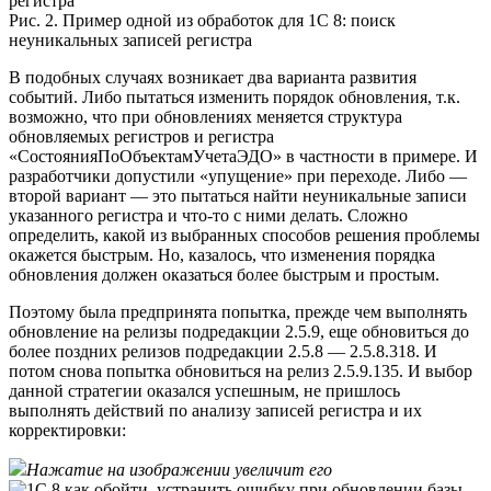
Рис. 2. Пример одной из обработок для 1С 8: поиск
неуникальных записей регистра
В подобных случаях возникает два варианта развития
событий. Либо пытаться изменить порядок обновления, т.к.
возможно, что при обновлениях меняется структура
обновляемых регистров и регистра
«СостоянияПоОбъектамУчетаЭДО» в частности в примере. И
разработчики допустили «упущение» при переходе. Либо —
второй вариант — это пытаться найти неуникальные записи
указанного регистра и что-то с ними делать. Сложно
определить, какой из выбранных способов решения проблемы
окажется быстрым. Но, казалось, что изменения порядка
обновления должен оказаться более быстрым и простым.
Поэтому была предпринята попытка, прежде чем выполнять
обновление на релизы подредакции 2.5.9, еще обновиться до
более поздних релизов подредакции 2.5.8 — 2.5.8.318. И
потом снова попытка обновиться на релиз 2.5.9.135. И выбор
данной стратегии оказался успешным, не пришлось
выполнять действий по анализу записей регистра и их
корректировки:
Нажатие на изображении увеличит его