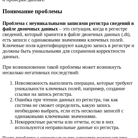
Понимание проблемы
Проблема с неуникальными записями регистра сведений в
файле двоичных данных
– это ситуация, когда в регистре
сведений, который хранится в файле двоичных данных (.dt),
есть записи с одинаковыми значениями ключевых полей.
Ключевые поля идентифицируют каждую запись в регистре и
должны быть уникальными для сохранения корректности
данных.
При возникновении такой проблемы может возникнуть
несколько негативных последствий:
Невозможность выполнить операции, которые требуют
уникальности ключевых полей, например, создание
ссылки на запись регистра.
Ошибка при чтении данных из регистра, так как
система не сможет определить, какую запись
необходимо выбрать, если есть несколько записей с
одинаковыми ключевыми значениями.
Некорректные расчеты или отчеты, если в них
используются неправильные данные из регистра.
Часто проблема с неуникальными записями возникает при