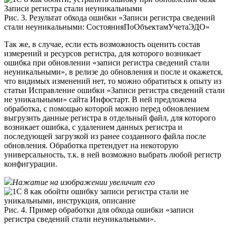
Рис. 3. Результат обхода ошибки «Записи регистра сведений
стали неуникальными: СостоянияПоОбъектамУчетаЭДО»
Так же, в случае, если есть возможность оценить состав
измерений и ресурсов регистра, для которого возникает
ошибка при обновлении «записи регистра сведений стали
неуникальными», в релизе до обновления и после и окажется,
что видимых изменений нет, то можно обратиться к опыту из
статьи Исправление ошибки «Записи регистра сведений стали
не уникальными» сайта Инфостарт. В ней предложена
обработка, с помощью которой можно перед обновлением
выгрузить данные регистра в отдельный файл, для которого
возникает ошибка, с удалением данных регистра и
последующей загрузкой из ранее созданного файла после
обновления. Обработка претендует на некоторую
универсальность, т.к. в ней возможно выбрать любой регистр
конфигурации.
Нажатие на изображении увеличит его
​Рис. 4. Пример обработки для обхода ошибки «записи
регистра сведений стали неуникальными».