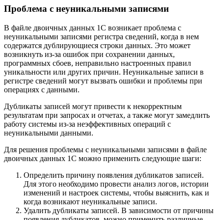
Проблема с неуникальными записями
В файле двоичных данных 1С возникает проблема с
неуникальными записями регистра сведений, когда в нем
содержатся дублирующиеся строки данных. Это может
возникнуть из-за ошибок при сохранении данных,
программных сбоев, неправильно настроенных правил
уникальности или других причин. Неуникальные записи в
регистре сведений могут вызвать ошибки и проблемы при
операциях с данными.
Дубликаты записей могут привести к некорректным
результатам при запросах и отчетах, а также могут замедлить
работу системы из-за неэффективных операций с
неуникальными данными.
Для решения проблемы с неуникальными записями в файле
двоичных данных 1С можно применить следующие шаги:
Определить причину появления дубликатов записей.
Для этого необходимо провести анализ логов, истории
изменений и настроек системы, чтобы выяснить, как и
когда возникают неуникальные записи.
Удалить дубликаты записей. В зависимости от причины
появления дубликатов, можно применить различные