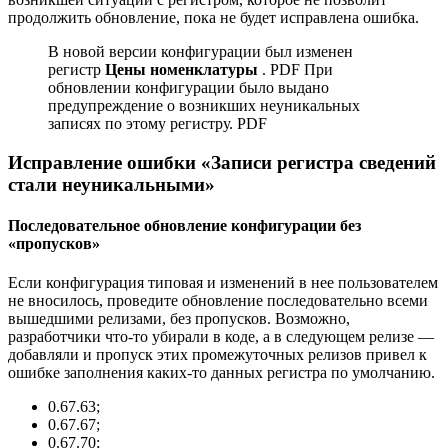
продолжить обновление, пока не будет исправлена ошибка.
В новой версии конфигурации был изменен
регистр
Цены номенклатуры
. PDF При
обновлении конфигурации было выдано
предупреждение о возникших неуникальных
записях по этому регистру. PDF
Исправление ошибки «Записи регистра сведений
стали неуникальными»
Последовательное обновление конфигурации без
«пропусков»
Если конфигурация типовая и изменений в нее пользователем
не вносилось, проведите обновление последовательно всеми
вышедшими релизами, без пропусков. Возможно,
разработчики что-то убирали в коде, а в следующем релизе —
добавляли и пропуск этих промежуточных релизов привел к
ошибке заполнения каких-то данных регистра по умолчанию.
0.67.63;
0.67.67;
0.67.70;