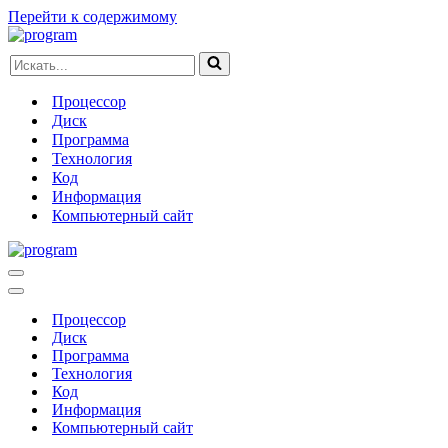
Перейти к содержимому
Искать...
Процессор
Диск
Программа
Технология
Код
Информация
Компьютерный сайт
Меню
навигации
Меню
навигации
Процессор
Диск
Программа
Технология
Код
Информация
Компьютерный сайт