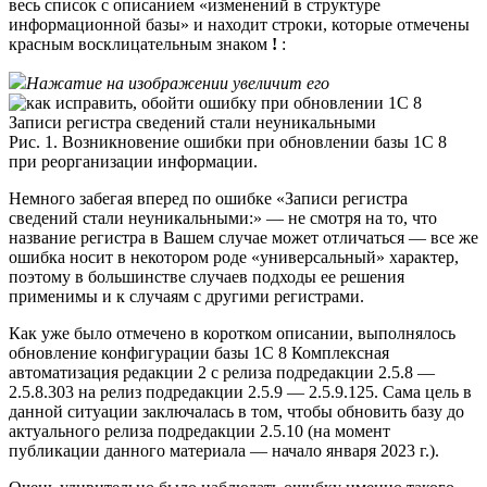
весь список с описанием «изменений в структуре
информационной базы» и находит строки, которые отмечены
красным восклицательным знаком
!
:
Нажатие на изображении увеличит его
Рис. 1. Возникновение ошибки при обновлении базы 1С 8
при реорганизации информации.
Немного забегая вперед по ошибке «Записи регистра
сведений стали неуникальными:» — не смотря на то, что
название регистра в Вашем случае может отличаться — все же
ошибка носит в некотором роде «универсальный» характер,
поэтому в большинстве случаев подходы ее решения
применимы и к случаям с другими регистрами.
Как уже было отмечено в коротком описании, выполнялось
обновление конфигурации базы 1С 8 Комплексная
автоматизация редакции 2 с релиза подредакции 2.5.8 —
2.5.8.303 на релиз подредакции 2.5.9 — 2.5.9.125. Сама цель в
данной ситуации заключалась в том, чтобы обновить базу до
актуального релиза подредакции 2.5.10 (на момент
публикации данного материала — начало января 2023 г.).