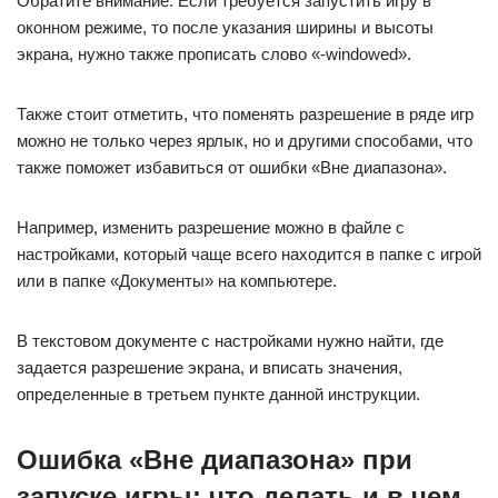
Обратите внимание: Если требуется запустить игру в
оконном режиме, то после указания ширины и высоты
экрана, нужно также прописать слово «-windowed».
Также стоит отметить, что поменять разрешение в ряде игр
можно не только через ярлык, но и другими способами, что
также поможет избавиться от ошибки «Вне диапазона».
Например, изменить разрешение можно в файле с
настройками, который чаще всего находится в папке с игрой
или в папке «Документы» на компьютере.
В текстовом документе с настройками нужно найти, где
задается разрешение экрана, и вписать значения,
определенные в третьем пункте данной инструкции.
Ошибка «Вне диапазона» при
запуске игры: что делать и в чем