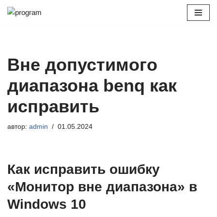
Перейти
к
содержимому
Вне допустимого
диапазона benq как
исправить
автор:
admin
01.05.2024
Как исправить ошибку
«Монитор вне диапазона» в
Windows 10