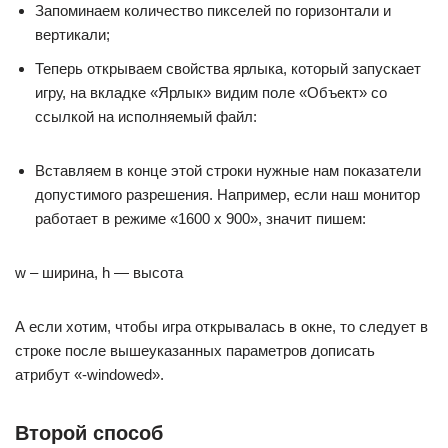
Запоминаем количество пикселей по горизонтали и
вертикали;
Теперь открываем свойства ярлыка, который запускает
игру, на вкладке «Ярлык» видим поле «Объект» со
ссылкой на исполняемый файл:
Вставляем в конце этой строки нужные нам показатели
допустимого разрешения. Например, если наш монитор
работает в режиме «1600 х 900», значит пишем:
w – ширина, h — высота
А если хотим, чтобы игра открывалась в окне, то следует в
строке после вышеуказанных параметров дописать
атрибут «-windowed».
Второй способ