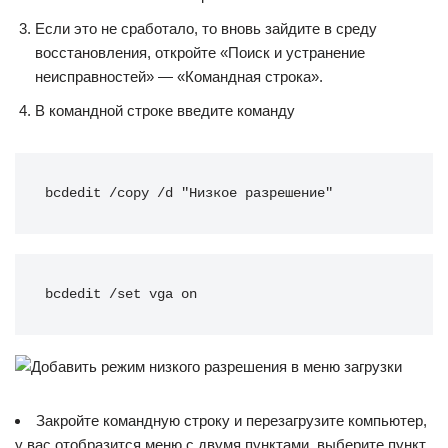
Если это не сработало, то вновь зайдите в среду
восстановления, откройте «Поиск и устранение
неисправностей» — «Командная строка».
В командной строке введите команду
bcdedit /copy /d "Низкое разрешение"
bcdedit /set vga on
Закройте командную строку и перезагрузите компьютер,
у вас отобразится меню с двумя пунктами, выберите пункт