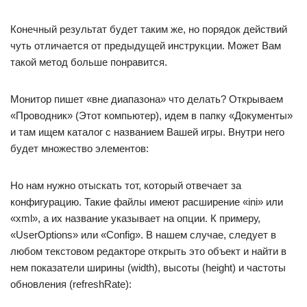
Конечный результат будет таким же, но порядок действий
чуть отличается от предыдущей инструкции. Может Вам
такой метод больше понравится.
Монитор пишет «вне диапазона» что делать? Открываем
«Проводник» (Этот компьютер), идем в папку «Документы»
и там ищем каталог с названием Вашей игры. Внутри него
будет множество элементов:
Но нам нужно отыскать тот, который отвечает за
конфигурацию. Такие файлы имеют расширение «ini» или
«xml», а их название указывает на опции. К примеру,
«UserOptions» или «Config». В нашем случае, следует в
любом текстовом редакторе открыть это объект и найти в
нем показатели ширины (width), высоты (height) и частоты
обновления (refreshRate):