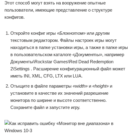
Этот способ могут взять на вооружение опытные
пользователи, имеющие представление о структуре
конфигов.
Откройте конфиг игры
«Блокнотом»
или другим
текстовым редактором. Файлы настроек игры могут
находиться в папке установки игры, а также в папке игры
в пользовательском каталоге
«Документы»
, например
Документы\Rockstar Games\Red Dead Redemption
2\Settings . Расширение конфигурационный файл может
иметь INI, XML, CFG, LTX или LUA.
Отыщите в файле параметры
«width»
и
«height»
и
установите в качестве их значений разрешение
монитора по ширине и высоте соответственно.
Сохраните файл и запустите игру.