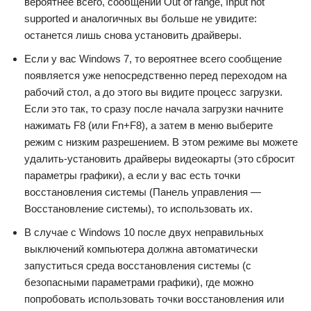
вероятнее всего, сообщений Out of range, Input not
supported и аналогичных вы больше не увидите:
останется лишь снова установить драйверы.
Если у вас Windows 7, то вероятнее всего сообщение
появляется уже непосредственно перед переходом на
рабочий стол, а до этого вы видите процесс загрузки.
Если это так, то сразу после начала загрузки начните
нажимать F8 (или Fn+F8), а затем в меню выберите
режим с низким разрешением. В этом режиме вы можете
удалить-установить драйверы видеокарты (это сбросит
параметры графики), а если у вас есть точки
восстановления системы (Панель управления —
Восстановление системы), то использовать их.
В случае с Windows 10 после двух неправильных
выключений компьютера должна автоматически
запуститься среда восстановления системы (с
безопасными параметрами графики), где можно
попробовать использовать точки восстановления или