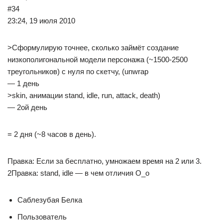
#34
23:24, 19 июля 2010
>Сформулирую точнее, сколько займёт создание
низкополигональной модели персонажа (~1500-2500
треугольников) с нуля по скетчу, (unwrap
— 1 день
>skin, анимации stand, idle, run, attack, death)
— 2ой день
= 2 дня (~8 часов в день).
Правка: Если за бесплатно, умножаем время на 2 или 3.
2Правка: stand, idle — в чем отличия О_о
Саблезубая Белка
Пользователь