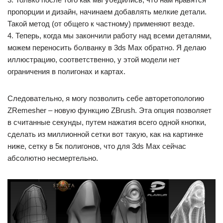
пропорции и дизайн, начинаем добавлять мелкие детали.
Такой метод (от общего к частному) применяют везде.
4. Теперь, когда мы закончили работу над всеми деталями,
можем переносить болванку в 3ds Max обратно. Я делаю
иллюстрацию, соответственно, у этой модели нет
ограничения в полигонах и картах.
Следовательно, я могу позволить себе авторетопологию
ZRemesher – новую функцию ZBrush. Эта опция позволяет
в считанные секунды, путем нажатия всего одной кнопки,
сделать из миллионной сетки вот такую, как на картинке
ниже, сетку в 5к полигонов, что для 3ds Max сейчас
абсолютно несмертельно.