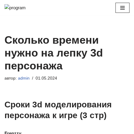
Перейти
к
содержимому
Сколько времени
нужно на лепку 3d
персонажа
автор:
admin
01.05.2024
Сроки 3d моделирования
персонажа к игре (3 стр)
Frenzzy