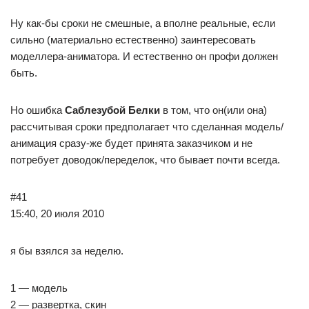
Ну как-бы сроки не смешные, а вполне реальные, если
сильно (материально естественно) заинтересовать
моделлера-аниматора. И естественно он профи должен
быть.
Но ошибка
Саблезубой Белки
в том, что он(или она)
рассчитывая сроки предполагает что сделанная модель/
анимация сразу-же будет принята заказчиком и не
потребует доводок/переделок, что бывает почти всегда.
#41
15:40, 20 июля 2010
я бы взялся за неделю.
1 — модель
2 — развертка, скин