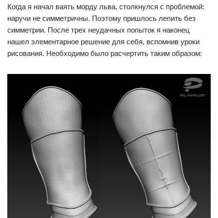
Когда я начал ваять морду льва, столкнулся с проблемой:
наручи не симметричны. Поэтому пришлось лепить без
симметрии. После трех неудачных попыток я наконец
нашел элементарное решение для себя, вспомнив уроки
рисования. Необходимо было расчертить таким образом: