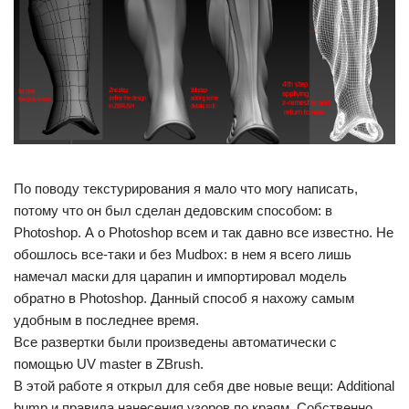
По поводу текстурирования я мало что могу написать,
потому что он был сделан дедовским способом: в
Photoshop. А о Photoshop всем и так давно все известно. Не
обошлось все-таки и без Mudbox: в нем я всего лишь
намечал маски для царапин и импортировал модель
обратно в Photoshop. Данный способ я нахожу самым
удобным в последнее время.
Все развертки были произведены автоматически с
помощью UV master в ZBrush.
В этой работе я открыл для себя две новые вещи: Additional
bump и правила нанесения узоров по краям. Собственно,