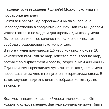
Наконец-то, утвержденный дизайн! Можно приступать к
проработке деталей!
Почти вся работа над персонажем была выполнена
непосредственно в программе 3ds Max. Так как мы делаем
иллюстрации, а не модели для игровых движков, у меня
было неограниченное количество полигонов и полная
свобода в разрешении текстурных карт.
В итоге у меня получилось 1,5 миллиона полигонов и 10
комплектов карт (diffuse map, reflection map, specular map,
normal map,displacement и opacity) разрешением 4096×4096.
Один комплект приходился чуть ли не на каждый элемент
персонажа, из-за чего в конце очень «тормозила» сцена. В
таких случаях надо отключать отображение текстур во
вьюпорте.
Возьмем, к примеру, висящий через плечо колчан. Он
кожаный, следовательно, фактура колчана не может быть