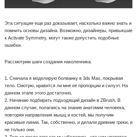
Эта ситуация еще раз доказывает, насколько важно знать и
помнить основы дизайна. Возможно, дизайнеры, привыкшие
к Аctivate Symmetry, могут также допустить подобные
ошибки.
Рассмотрим шаги создания наколенника.
1. Сначала я моделирую болванку в 3ds Max, покрывая
тело. Смотрю, нравится ли мне ее пропорции и силуэт. На
данном этапе этого достаточно.
2. Начинаю подбирать подходящий дизайн в ZBrush. В
данном случае, полагаясь на знание анатомии человека,
повторяя направления мышц и костей, мы получим
красивые линии. Так, собственно, и делали древние греки, и
не только они.
3. Только после того как мы убедились, что нам нравятся