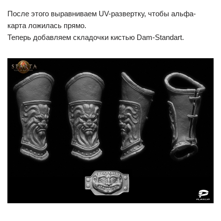
После этого выравниваем UV-развертку, чтобы альфа-
карта ложилась прямо.
Теперь добавляем складочки кистью Dam-Standart.