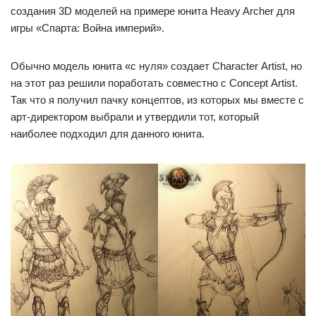
создания 3D моделей на примере юнита Heavy Archer для
игры «Спарта: Война империй».
Обычно модель юнита «с нуля» создает Character Аrtist, но
на этот раз решили поработать совместно с Сoncept Аrtist.
Так что я получил пачку концептов, из которых мы вместе с
арт-директором выбрали и утвердили тот, который
наиболее подходил для данного юнита.