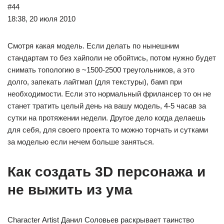
#44
18:38, 20 июля 2010
Смотря какая модель. Если делать по нынешним
стандартам то без хайполи не обойтись, потом нужно будет
снимать топологию в ~1500-2500 треугольников, а это
долго, запекать лайтмап (для текстуры), бамп при
необходимости. Если это нормальный фрилансер то он не
станет тратить целый день на вашу модель, 4-5 часав за
сутки на протяжении недели. Другое дело когда делаешь
для себя, для своего проекта то можно торчать и сутками
за моделью если нечем больше заняться.
Как создать 3D персонажа и
не выжить из ума
Character Аrtist Данил Соловьев раскрывает таинство