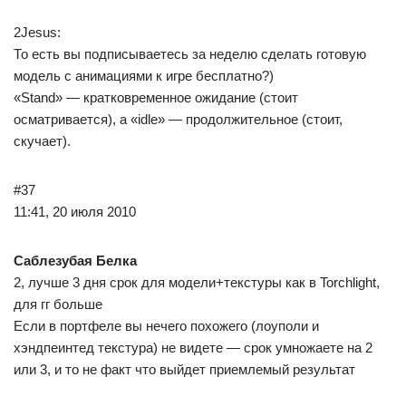
2Jesus:
То есть вы подписываетесь за неделю сделать готовую
модель c анимациями к игре бесплатно?)
«Stand» — кратковременное ожидание (стоит
осматривается), а «idle» — продолжительное (стоит,
скучает).
#37
11:41, 20 июля 2010
Саблезубая Белка
2, лучше 3 дня срок для модели+текстуры как в Torchlight,
для гг больше
Если в портфеле вы нечего похожего (лоуполи и
хэндпеинтед текстура) не видете — срок умножаете на 2
или 3, и то не факт что выйдет приемлемый результат