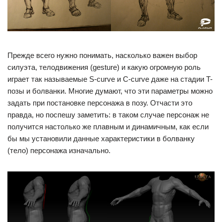
Прежде всего нужно понимать, насколько важен выбор
силуэта, телодвижения (gesture) и какую огромную роль
играет так называемые S-curve и С-curve даже на стадии T-
позы и болванки. Многие думают, что эти параметры можно
задать при постановке персонажа в позу. Отчасти это
правда, но поспешу заметить: в таком случае персонаж не
получится настолько же плавным и динамичным, как если
бы мы установили данные характеристики в болванку
(тело) персонажа изначально.