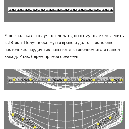
Я не знал, как это лучше сделать, поэтому полез их лепить
в ZBrush. Получалось жутко криво и долго. После еще
нескольких неудачных попыток я в конечном итоге нашел
выход. Итак, берем прямой орнамент.