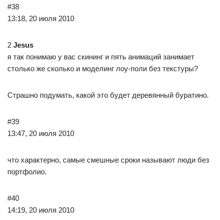
#38
13:18, 20 июля 2010
2
Jesus
я так понимаю у вас скининг и пять анимаций занимает
столько же сколько и моделинг лоу-поли без текстуры?
Страшно подумать, какой это будет деревянный буратино.
#39
13:47, 20 июля 2010
что характерно, самые смешные сроки называют люди без
портфолио.
#40
14:19, 20 июля 2010