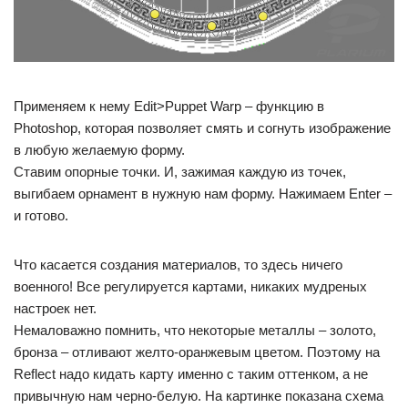
Применяем к нему Edit>Puppet Warp – функцию в
Photoshop, которая позволяет смять и согнуть изображение
в любую желаемую форму.
Ставим опорные точки. И, зажимая каждую из точек,
выгибаем орнамент в нужную нам форму. Нажимаем Enter –
и готово.
Что касается создания материалов, то здесь ничего
военного! Все регулируется картами, никаких мудреных
настроек нет.
Немаловажно помнить, что некоторые металлы – золото,
бронза – отливают желто-оранжевым цветом. Поэтому на
Reflect надо кидать карту именно с таким оттенком, а не
привычную нам черно-белую. На картинке показана схема