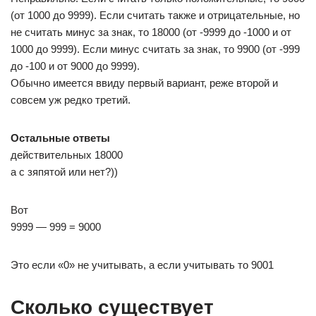
(от 1000 до 9999). Если считать также и отрицательные, но
не считать минус за знак, то 18000 (от -9999 до -1000 и от
1000 до 9999). Если минус считать за знак, то 9900 (от -999
до -100 и от 9000 до 9999).
Обычно имеется ввиду первый вариант, реже второй и
совсем уж редко третий.
Остальные ответы
действительных 18000
а с зяпятой или нет?))
Вот
9999 — 999 = 9000
Это если «0» не учитывать, а если учитывать то 9001
Сколько существует