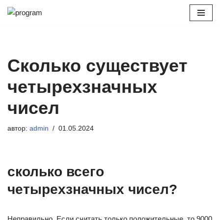
Перейти
к
содержимому
Сколько существует
четырехзначных
чисел
автор:
admin
01.05.2024
сколько всего
четырехзначных чисел?
Неправильно. Если считать только положительные, то 9000