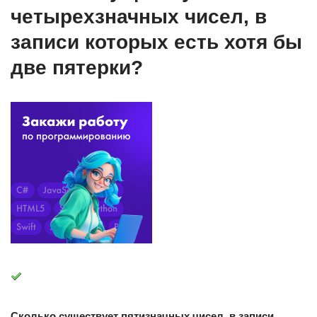
четырехзначных чисел, в
записи которых есть хотя бы
две пятерки?
Сколько существует пятизначных чисел, в записи