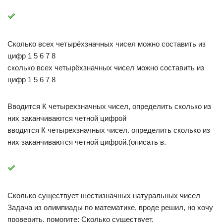
Сколько всех четырёхзначных чисел можно составить из
цифр 1 5 6 7 8
сколько всех четырёхзначных чисел можно составить из
цифр 1 5 6 7 8
Вводится К четырехзначных чисел, определить сколько из
них заканчиваются четной цифрой
вводится К четырехзначных чисел. определить сколько из
них заканчиваются четной цифрой.(описать в.
Сколько существует шестизначных натуральных чисел
Задача из олимпиады по математике, вроде решил, но хочу
проверить, помогите: Сколько существует.