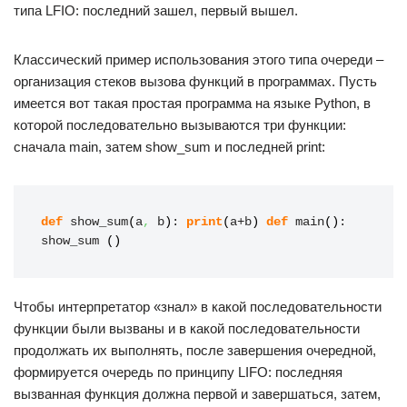
типа LFIO: последний зашел, первый вышел.
Классический пример использования этого типа очереди –
организация стеков вызова функций в программах. Пусть
имеется вот такая простая программа на языке Python, в
которой последовательно вызываются три функции:
сначала main, затем show_sum и последней print:
def
 show_sum
(
a
,
 b
)
: 
print
(
a+b
)
def
 main
(
)
: 
show_sum 
(
)
Чтобы интерпретатор «знал» в какой последовательности
функции были вызваны и в какой последовательности
продолжать их выполнять, после завершения очередной,
формируется очередь по принципу LIFO: последняя
вызванная функция должна первой и завершаться, затем,