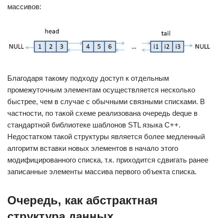
массивов:
Благодаря такому подходу доступ к отдельным
промежуточным элементам осуществляется несколько
быстрее, чем в случае с обычными связными списками. В
частности, по такой схеме реализована очередь deque в
стандартной библиотеке шаблонов STL языка C++.
Недостатком такой структуры является более медленный
алгоритм вставки новых элементов в начало этого
модифицированного списка, т.к. приходится сдвигать ранее
записанные элементы массива первого объекта списка.
Очередь, как абстрактная
структура данных