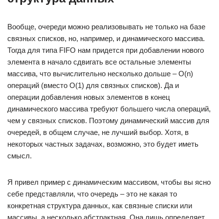
Вообще, очереди можно реализовывать не только на базе
связных списков, но, например, и динамического массива.
Тогда для типа FIFO нам придется при добавлении нового
элемента в начало сдвигать все остальные элементы
массива, что вычислительно несколько дольше – O(n)
операций (вместо O(1) для связных списков). Да и
операции добавления новых элементов в конец
динамического массива требуют большего числа операций,
чем у связных списков. Поэтому динамический массив для
очередей, в общем случае, не лучший выбор. Хотя, в
некоторых частных задачах, возможно, это будет иметь
смысл.
Я привел пример с динамическим массивом, чтобы вы ясно
себе представляли, что очередь – это не какая то
конкретная структура данных, как связные списки или
массивы, а несколько абстрактная. Она лишь определяет