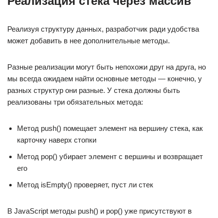
Реализация стека через массив
Реализуя структуру данных, разработчик ради удобства
может добавить в нее дополнительные методы.
Разные реализации могут быть непохожи друг на друга, но
мы всегда ожидаем найти основные методы — конечно, у
разных структур они разные. У стека должны быть
реализованы три обязательных метода:
Метод push() помещает элемент на вершину стека, как
карточку наверх стопки
Метод pop() убирает элемент с вершины и возвращает
его
Метод isEmpty() проверяет, пуст ли стек
В JavaScript методы push() и pop() уже присутствуют в