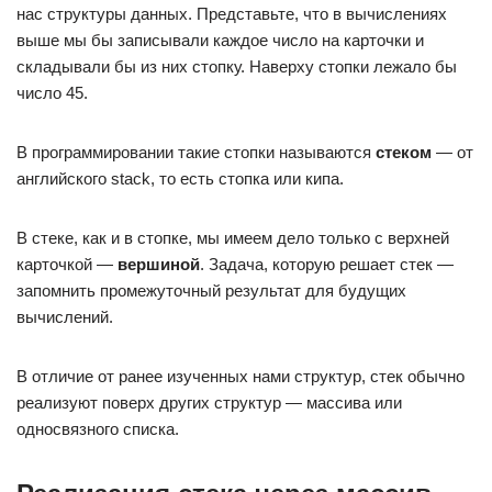
нас структуры данных. Представьте, что в вычислениях
выше мы бы записывали каждое число на карточки и
складывали бы из них стопку. Наверху стопки лежало бы
число 45.
В программировании такие стопки называются
стеком
— от
английского stack, то есть стопка или кипа.
В стеке, как и в стопке, мы имеем дело только с верхней
карточкой —
вершиной
. Задача, которую решает стек —
запомнить промежуточный результат для будущих
вычислений.
В отличие от ранее изученных нами структур, стек обычно
реализуют поверх других структур — массива или
односвязного списка.