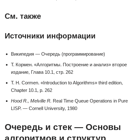
См. также
Источники информации
Википедия — Очередь (программирование)
Т. Кормен. «Алгоритмы. Построение и анализ» второе
издание, Глава 10.1, стр. 262
T. H. Cormen. «Introduction to Algorithms» third edition,
Chapter 10.1, p. 262
Hood R., Melville R.
Real Time Queue Operations in Pure
LISP. — Cornell University, 1980
Очередь и стек — Основы
алгоритмов и структур