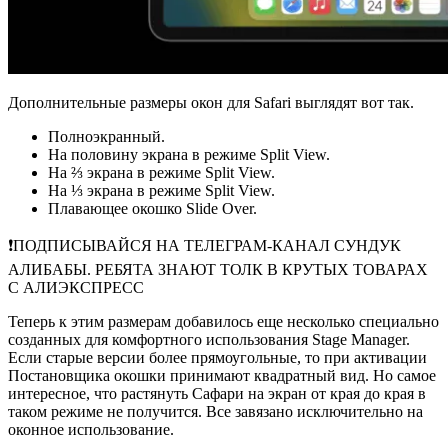
Дополнительные размеры окон для Safari выглядят вот так.
Полноэкранный.
На половину экрана в режиме Split View.
На ⅔ экрана в режиме Split View.
На ⅓ экрана в режиме Split View.
Плавающее окошко Slide Over.
❗️ПОДПИСЫВАЙСЯ НА ТЕЛЕГРАМ-КАНАЛ СУНДУК
АЛИБАБЫ. РЕБЯТА ЗНАЮТ ТОЛК В КРУТЫХ ТОВАРАХ
С АЛИЭКСПРЕСC
Теперь к этим размерам добавилось еще несколько специально
созданных для комфортного использования Stage Manager.
Если старые версии более прямоугольные, то при активации
Постановщика окошки принимают квадратный вид. Но самое
интересное, что растянуть Сафари на экран от края до края в
таком режиме не получится. Все завязано исключительно на
оконное использование.