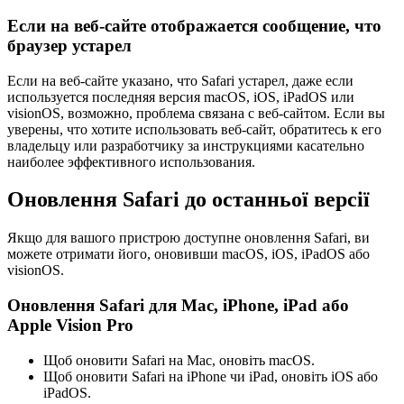
Если на веб-сайте отображается сообщение, что
браузер устарел
Если на веб-сайте указано, что Safari устарел, даже если
используется последняя версия macOS, iOS, iPadOS или
visionOS, возможно, проблема связана с веб-сайтом. Если вы
уверены, что хотите использовать веб-сайт, обратитесь к его
владельцу или разработчику за инструкциями касательно
наиболее эффективного использования.
Оновлення Safari до останньої версії
Якщо для вашого пристрою доступне оновлення Safari, ви
можете отримати його, оновивши macOS, iOS, iPadOS або
visionOS.
Оновлення Safari для Mac, iPhone, iPad або
Apple Vision Pro
Щоб оновити Safari на Mac, оновіть macOS.
Щоб оновити Safari на iPhone чи iPad, оновіть iOS або
iPadOS.