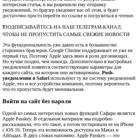
интересная статья, и вы разрешили ему отправку
уведомлений, то браузер уведомит вас об этом, и будет
достаточно просто перейти по ссылке и погрузиться в чтение.
❗️ПОДПИСЫВАЙТЕСЬ НА НАШ ТЕЛЕГРАМ-КАНАЛ,
ЧТОБЫ НЕ ПРОПУСТИТЬ САМЫЕ СВЕЖИЕ НОВОСТИ
Эта функциональность уже давно есть в большинстве
сторонних браузеров. Google Chrome поддерживает ее уже не
первый год. Поэтому Apple здесь явно в роли догоняющих.
Но лучше поздно, чем никогда. Дополнительно в настройках
уведомлений появятся соответствующие параметры для
каждого сайта, на котором они активированы.
Push-
уведомления в Safari
используют ту же систему уведомлений
Apple, что и все устройства компании, поэтому вероятность
что-то пропустить будет минимальная.
Войти на сайт без пароля
Одной из самых интересных новых функций Сафари является
Apple Passkey. В отдельном материале мы подробно
рассказывали, что это такое, а потом тестировали ее на iPhone
с iOS 16. Теперь эта возможность доступна на Маках и
Айпадах. В двух словах напомню: Apple Passkey — это