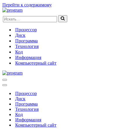
Перейти к содержимому
Искать...
Процессор
Диск
Программа
Технология
Код
Информация
Компьютерный сайт
Меню
навигации
Меню
навигации
Процессор
Диск
Программа
Технология
Код
Информация
Компьютерный сайт