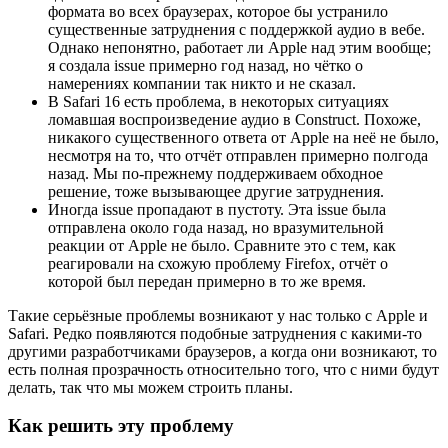
формата во всех браузерах, которое бы устранило
существенные затруднения с поддержкой аудио в вебе.
Однако непонятно, работает ли Apple над этим вообще;
я создала issue примерно год назад, но чётко о
намерениях компании так никто и не сказал.
В Safari 16 есть проблема, в некоторых ситуациях
ломавшая воспроизведение аудио в Construct. Похоже,
никакого существенного ответа от Apple на неё не было,
несмотря на то, что отчёт отправлен примерно полгода
назад. Мы по-прежнему поддерживаем обходное
решение, тоже вызывающее другие затруднения.
Иногда issue пропадают в пустоту. Эта issue была
отправлена около года назад, но вразумительной
реакции от Apple не было. Сравните это с тем, как
реагировали на схожую проблему Firefox, отчёт о
которой был передан примерно в то же время.
Такие серьёзные проблемы возникают у нас только с Apple и
Safari. Редко появляются подобные затруднения с какими-то
другими разработчиками браузеров, а когда они возникают, то
есть полная прозрачность относительно того, что с ними будут
делать, так что мы можем строить планы.
Как решить эту проблему