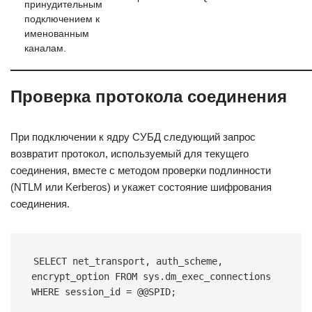
принудительным
подключением к
именованным
каналам.
Проверка протокола соединения
При подключении к ядру СУБД следующий запрос
возвратит протокол, используемый для текущего
соединения, вместе с методом проверки подлинности
(NTLM или Kerberos) и укажет состояние шифрования
соединения.
SELECT net_transport, auth_scheme, 
encrypt_option FROM sys.dm_exec_connections 
WHERE session_id = @@SPID;