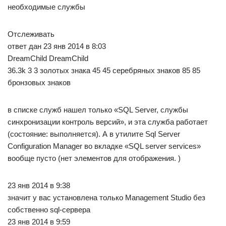
необходимые службы
Отслеживать
ответ дан 23 янв 2014 в 8:03
DreamChild DreamChild
36.3k 3 3 золотых знака 45 45 серебряных знаков 85 85
бронзовых знаков
в списке служб нашел только «SQL Server, службы
синхронизации контроль версий», и эта служба работает
(состояние: выполняется). А в утилите Sql Server
Configuration Manager во вкладке «SQL server services»
вообще пусто (нет элементов для отображения. )
23 янв 2014 в 9:38
значит у вас установлена только Management Studio без
собственно sql-сервера
23 янв 2014 в 9:59