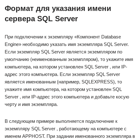
Формат для указания имени
сервера SQL Server
При подключении к экземпляру «Компонент Database
Engine» необходимо указать имя экземпляра SQL Server.
Если экземпляр SQL Server является экземпляром по
умолчанию (неименованным экземпляром), то укажите имя
компьютера, на котором установлен SQL Server , или IP-
адрес этого компьютера. Если экземпляр SQL Server
является именованным (например, SQLEXPRESS), то
укажите имя компьютера, на котором установлен SQL
Server , или IP-адрес этого компьютера и добавьте косую
черту и имя экземпляра.
В следующем примере выполняется подключение к
экземпляру SQL Server , работающему на компьютере с
именем APPHOST. При задании именованного экземпляра в