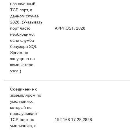
назначенный
TCP порт, в
данном случае
2828. (Указывать
порт часто
APPHOST, 2828
необходимо,
если служба
браузера SQL
Server не
запущена на
компьютере
узла.)
Соединение с
экземпляром по
умолчанию,
который не
прослушивает
TCP-порт по
192.168.17.28,2828
умолчанию, с