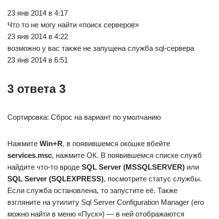
23 янв 2014 в 4:17
Что то не могу найти «поиск серверов»
23 янв 2014 в 4:22
возможно у вас также не запущена служба sql-сервера
23 янв 2014 в 6:51
3 ответа 3
Сортировка: Сброс на вариант по умолчанию
Нажмите
Win+R
, в появившемся окошке вбейте
services.msc
, нажмите ОК. В появившемся списке служб
найдите что-то вроде
SQL Server (MSSQLSERVER)
или
SQL Server (SQLEXPRESS)
, посмотрите статус службы.
Если служба остановлена, то запустите её. Также
взгляните на утилиту Sql Server Configuration Manager (его
можно найти в меню «Пуск») — в ней отображаются