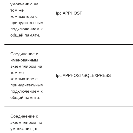
умолчанию на
том же
lpc:APPHOST
компьютере с
принудительным
подключением к
общей памяти.
Соединение с
именованным
экземпляром на
том же
lpc:APPHOST\SQLEXPRESS
компьютере с
принудительным
подключением к
общей памяти.
Соединение с
экземпляром по
умолчанию, с