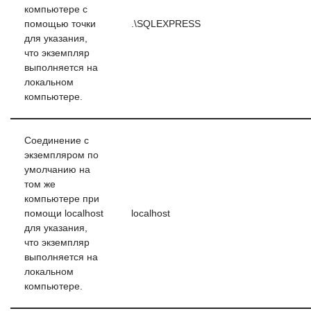
компьютере с
помощью точки
.\SQLEXPRESS
для указания,
что экземпляр
выполняется на
локальном
компьютере.
Соединение с
экземпляром по
умолчанию на
том же
компьютере при
помощи localhost
localhost
для указания,
что экземпляр
выполняется на
локальном
компьютере.