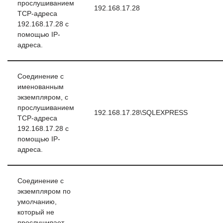
прослушиванием
192.168.17.28
TCP-адреса
192.168.17.28 с
помощью IP-
адреса.
Соединение с
именованным
экземпляром, с
прослушиванием
192.168.17.28\SQLEXPRESS
TCP-адреса
192.168.17.28 с
помощью IP-
адреса.
Соединение с
экземпляром по
умолчанию,
который не
прослушивает