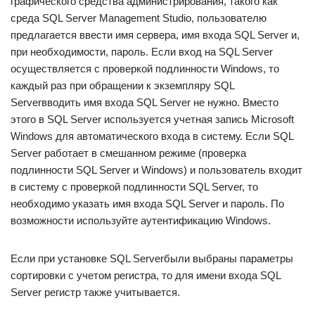
графического средства администрирования, такого как
среда SQL Server Management Studio, пользователю
предлагается ввести имя сервера, имя входа SQL Server и,
при необходимости, пароль. Если вход на SQL Server
осуществляется с проверкой подлинности Windows, то
каждый раз при обращении к экземпляру SQL
Serverвводить имя входа SQL Server не нужно. Вместо
этого в SQL Server используется учетная запись Microsoft
Windows для автоматического входа в систему. Если SQL
Server работает в смешанном режиме (проверка
подлинности SQL Server и Windows) и пользователь входит
в систему с проверкой подлинности SQL Server, то
необходимо указать имя входа SQL Server и пароль. По
возможности используйте аутентификацию Windows.
Если при установке SQL Serverбыли выбраны параметры
сортировки с учетом регистра, то для имени входа SQL
Server регистр также учитывается.