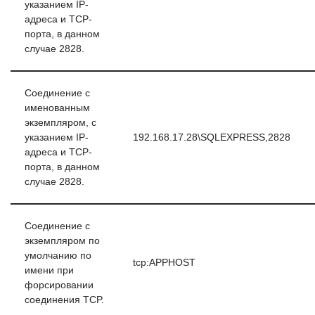
указанием IP-
адреса и TCP-
порта, в данном
случае 2828.
Соединение с
именованным
экземпляром, с
указанием IP-
192.168.17.28\SQLEXPRESS,2828
адреса и TCP-
порта, в данном
случае 2828.
Соединение с
экземпляром по
умолчанию по
tcp:APPHOST
имени при
форсировании
соединения TCP.