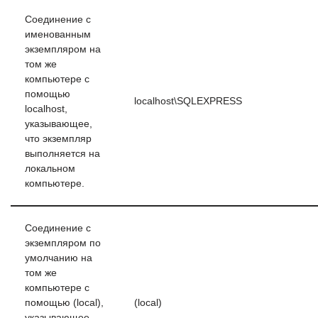
Соединение с
именованным
экземпляром на
том же
компьютере с
помощью
localhost\SQLEXPRESS
localhost,
указывающее,
что экземпляр
выполняется на
локальном
компьютере.
Соединение с
экземпляром по
умолчанию на
том же
компьютере с
помощью (local),
(local)
указывающее,