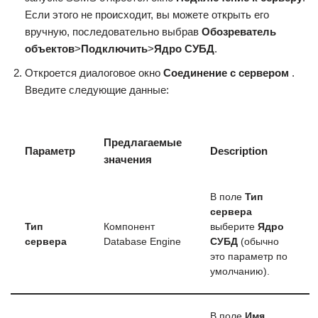
Если этого не происходит, вы можете открыть его
вручную, последовательно выбрав
Обозреватель
объектов
>
Подключить
>
Ядро СУБД
.
Откроется диалоговое окно
Соединение с сервером
.
Введите следующие данные:
Предлагаемые
Параметр
Description
значения
В поле
Тип
сервера
Тип
Компонент
выберите
Ядро
сервера
Database Engine
СУБД
(обычно
это параметр по
умолчанию).
В поле
Имя