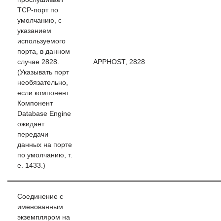
TCP-порт по
умолчанию, с
указанием
используемого
порта, в данном
случае 2828.
APPHOST, 2828
(Указывать порт
необязательно,
если компонент
Компонент
Database Engine
ожидает
передачи
данных на порте
по умолчанию, т.
е. 1433.)
Соединение с
именованным
экземпляром на