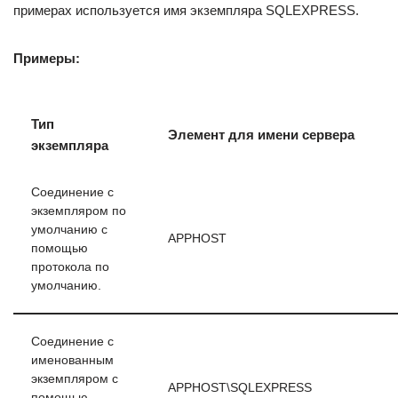
примерах используется имя экземпляра SQLEXPRESS.
Примеры:
Тип
Элемент для имени сервера
экземпляра
Соединение с
экземпляром по
умолчанию с
APPHOST
помощью
протокола по
умолчанию.
Соединение с
именованным
экземпляром с
APPHOST\SQLEXPRESS
помощью