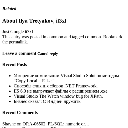
Related
About Ilya Tretyakov, it3xl
Just Google it3xl
This entry was posted in common and tagged common. Bookmark
the permalink.
Leave a comment
Cancel reply
Recent Posts
Ускорение компиляции Visual Studio Solution методом
“Copy Local = False”.
Способы слияния сборок .NET Framework.
IIS 6.0 не выгружает файлы с расширением .exe
Visual Studio The Watch window bug for XPath.
Бизнес сказал: С Индией дружить.
Recent Comments
Shayne on ORA-06502: PL/SQL: numeric or…