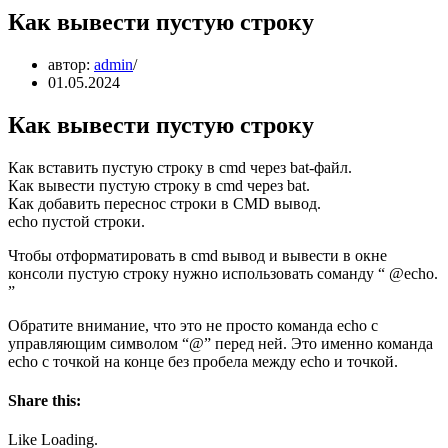
Как вывести пустую строку
автор:
admin
01.05.2024
Как вывести пустую строку
Как вставить пустую строку в cmd через bat-файл.
Как вывести пустую строку в cmd через bat.
Как добавить переснос строки в CMD вывод.
echo пустой строки.
Чтобы отформатировать в cmd вывод и вывести в окне
консоли пустую строку нужно использовать соманду “ @echo.
”
Обратите внимание, что это не просто команда echo с
управляющим символом “@” перед ней. Это именно команда
echo с точкой на конце без пробела между echo и точкой.
Share this:
Like Loading.