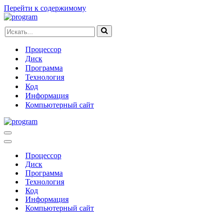
Перейти к содержимому
Искать...
Процессор
Диск
Программа
Технология
Код
Информация
Компьютерный сайт
Меню
навигации
Меню
навигации
Процессор
Диск
Программа
Технология
Код
Информация
Компьютерный сайт