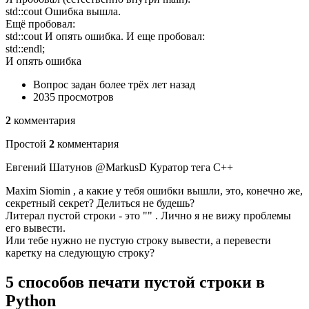
std::cout Ошибка вышла.
Ещё пробовал:
std::cout И опять ошибка. И еще пробовал:
std::endl;
И опять ошибка
Вопрос задан более трёх лет назад
2035 просмотров
2
комментария
Простой
2
комментария
Евгений Шатунов @MarkusD Куратор тега C++
Maxim Siomin , а какие у тебя ошибки вышли, это, конечно же,
секретный секрет? Делиться не будешь?
Литерал пустой строки - это "" . Лично я не вижу проблемы
его вывести.
Или тебе нужно не пустую строку вывести, а перевести
каретку на следующую строку?
5 способов печати пустой строки в
Python