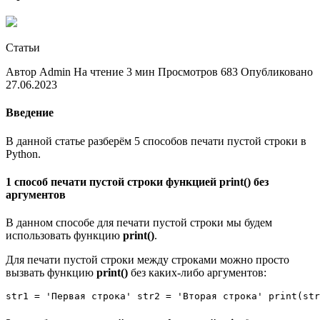
Статьи
Автор Admin На чтение 3 мин Просмотров 683 Опубликовано
27.06.2023
Введение
В данной статье разберём 5 способов печати пустой строки в
Python.
1 способ печати пустой строки функцией print() без
аргументов
В данном способе для печати пустой строки мы будем
использовать функцию
print()
.
Для печати пустой строки между строками можно просто
вызвать функцию
print()
без каких-либо аргументов:
str1 = 'Первая строка' str2 = 'Вторая строка' print(str