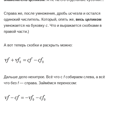
Справа же, после умножения, дробь
исчезла
и остался
одинокий числитель. Который, опять же,
весь
целиком
умножается на буковку
с
. Что и выражается скобками в
правой части.)
А вот теперь скобки и раскрыть можно:
Дальше дело нехитрое. Всё что с
f
собираем слева, а всё
что без
f
— справа. Займёмся переносом: