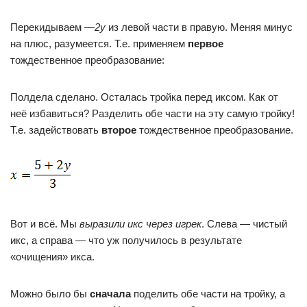
Перекидываем —
2у
из левой части в правую. Меняя минус
на плюс, разумеется. Т.е. применяем
первое
тождественное преобразование:
Полдела сделано. Осталась тройка перед иксом. Как от
неё избавиться? Разделить обе части на эту самую тройку!
Т.е. задействовать
второе
тождественное преобразование.
Вот и всё. Мы
выразили икс через игрек
. Слева — чистый
икс, а справа — что уж получилось в результате
«очищения» икса.
Можно было бы
сначала
поделить обе части на тройку, а