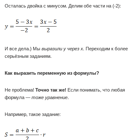
Осталась двойка с минусом. Делим обе части на (-2):
И все дела.) Мы
выразили
y
через х.
Переходим к более
серьёзным заданиям.
Как выразить переменную из формулы?
Не проблема!
Точно так же!
Если понимать, что любая
формула —
тоже уравнение
.
Например, такое задание: