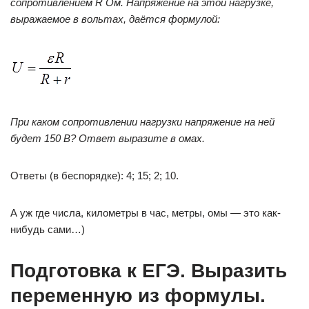
сопротивлением
R
Ом. Напряжение на этой нагрузке,
выражаемое в вольтах, даётся формулой:
При каком сопротивлении нагрузки напряжение на ней
будет 150 В? Ответ выразите в омах.
Ответы (в беспорядке): 4; 15; 2; 10.
А уж где числа, километры в час, метры, омы — это как-
нибудь сами…)
Подготовка к ЕГЭ. Выразить
переменную из формулы.