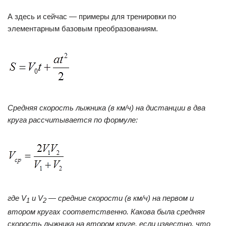
А здесь и сейчас — примеры для тренировки по
элементарным базовым преобразованиям.
Средняя скорость лыжника (в км/ч) на дистанции в два
круга рассчитывается по формуле:
где
V
и
V
— средние скорости (в км/ч) на первом и
1
2
втором кругах соответственно. Какова была средняя
скорость лыжника на втором круге, если известно, что