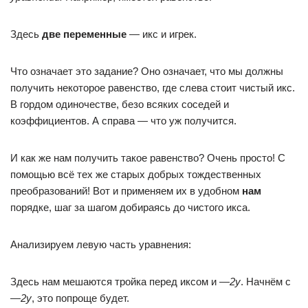
Здесь
две переменные
— икс и игрек.
Что означает это задание? Оно означает, что мы должны
получить некоторое равенство, где слева стоит чистый икс.
В гордом одиночестве, безо всяких соседей и
коэффициентов. А справа — что уж получится.
И как же нам получить такое равенство? Очень просто! С
помощью всё тех же старых добрых тождественных
преобразований! Вот и применяем их в удобном
нам
порядке, шаг за шагом добираясь до чистого икса.
Анализируем левую часть уравнения:
Здесь нам мешаются тройка перед иксом и —
2
y
. Начнём с
—
2у
, это попроще будет.