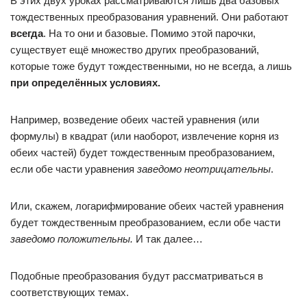
В этих двух уроках рассматриваются лишь два базовых
тождественных преобразования уравнений. Они работают
всегда
. На то они и базовые. Помимо этой парочки,
существует ещё множество других преобразований,
которые тоже будут тождественными, но не всегда, а лишь
при определённых условиях.
Например, возведение обеих частей уравнения (или
формулы) в квадрат (или наоборот, извлечение корня из
обеих частей) будет тождественным преобразованием,
если обе части уравнения
заведомо неотрицательны
.
Или, скажем, логарифмирование обеих частей уравнения
будет тождественным преобразованием, если обе части
заведомо положительны.
И так далее…
Подобные преобразования будут рассматриваться в
соответствующих темах.