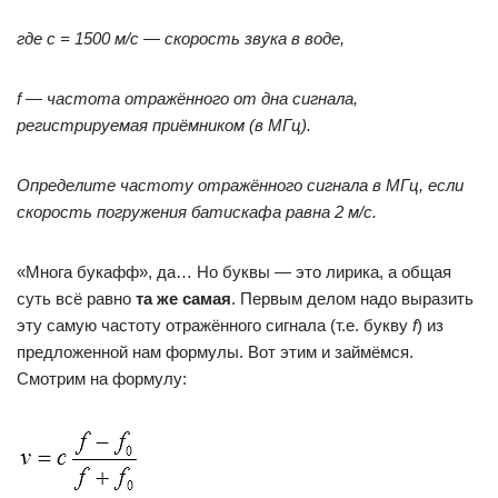
где с = 1500 м/с — скорость звука в воде,
f
— частота отражённого от дна сигнала,
регистрируемая приёмником (в МГц).
Определите частоту отражённого сигнала в МГц, если
скорость погружения батискафа равна 2 м/с.
«Многа букафф», да… Но буквы — это лирика, а общая
суть всё равно
та же самая
. Первым делом надо выразить
эту самую частоту отражённого сигнала (т.е. букву
f
) из
предложенной нам формулы. Вот этим и займёмся.
Смотрим на формулу: