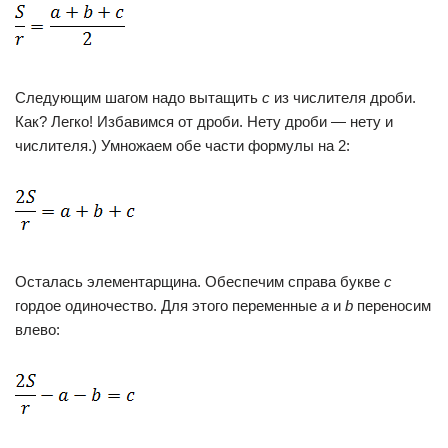
Следующим шагом надо вытащить
с
из числителя дроби.
Как? Легко! Избавимся от дроби. Нету дроби — нету и
числителя.) Умножаем обе части формулы на 2:
Осталась элементарщина. Обеспечим справа букве
с
гордое одиночество. Для этого переменные
a
и
b
переносим
влево: