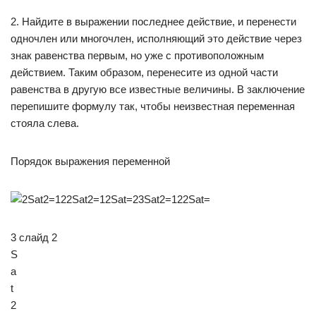
2. Найдите в выражении последнее действие, и перенести
одночлен или многочлен, исполняющий это действие через
знак равенства первым, но уже с противоположным
действием. Таким образом, перенесите из одной части
равенства в другую все известные величины. В заключение
перепишите формулу так, чтобы неизвестная переменная
стояла слева.
Порядок выражения переменной
3 слайд 2
S
a
t
2