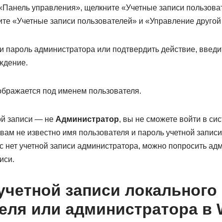
«Панель управления», щелкните «Учетные записи пользов
ите «Учетные записи пользователей» и «Управление другой
ти пароль администратора или подтвердить действие, введи
ждение.
тображается под именем пользователя.
ой записи — не
Администратор
, вы не сможете войти в си
вам не известно имя пользователя и пароль учетной запис
с нет учетной записи администратора, можно попросить ад
иси.
учетной записи локального
еля или администратора в