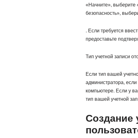
«Начните», выберите 
безопасность», выбер
. Если требуется ввес
предоставьте подтвер
Тип учетной записи о
Если тип вашей учетн
администратора, если 
компьютере. Если у ва
тип вашей учетной зап
Создание 
пользоват