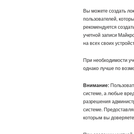
Вы можете создать ло
пользователей, котор
рекомендуется создат
учетной записи Майкр
на всех своих устройс
При необходимости уч
однако лучше по возмо
Внимание:
Пользовате
системе, а любые вре
разрешения администр
системе. Предоставляй
которым вы доверяете