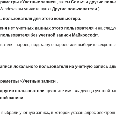
араметры
>
Учетные записи
, затем
Семья и другие поль
Windows вы увидите пункт
Другие пользователи
.)
ь пользователя для этого компьютера
.
еня нет учетных данных этого пользователя
и на следу
пользователя без учетной записи Майкрософт
.
вателя, пароль, подсказку о пароле или выберите секретны
аписи локального пользователя на учетную запись ад
араметры
>
Учетные записи
.
 другие пользователи
щелкните имя владельца учетной за
тной записи
.
выбрали учетную запись, в которой указан адрес электрон