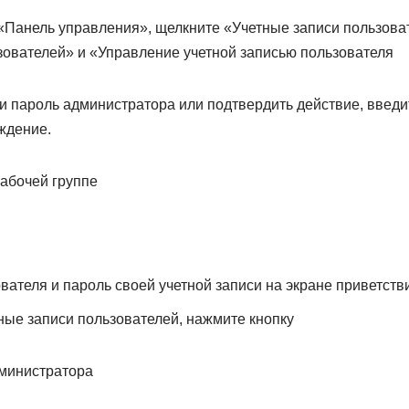
«Панель управления», щелкните «Учетные записи пользова
зователей» и «Управление учетной записью пользователя
ти пароль администратора или подтвердить действие, введи
ждение.
рабочей группе
вателя и пароль своей учетной записи на экране приветств
ные записи пользователей, нажмите кнопку