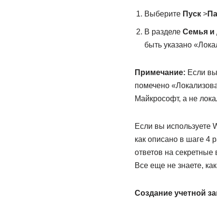
Выберите
Пуск
>
П
В разделе
Семья и
быть указано «Лока
Примечание:
Если вы 
помечено «Локализова
Майкрософт, а не лока
Если вы используете 
как описано в шаге 4 
ответов на секретные 
Все еще не знаете, ка
Создание учетной з