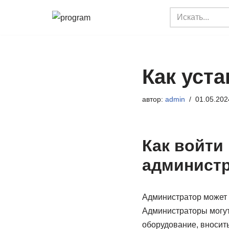
Перейти
к
содержимому
Как уст
автор:
admin
01.05.202
Как войти
админист
Администратор может 
Администраторы могут
оборудование, вносить