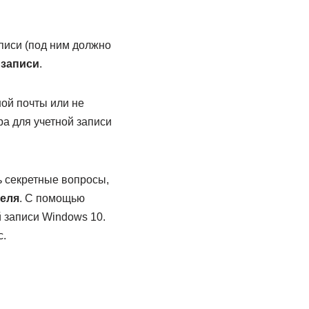
писи (под ним должно
 записи
.
ной почты или не
а для учетной записи
ь секретные вопросы,
теля
. С помощью
 записи Windows 10.
с.