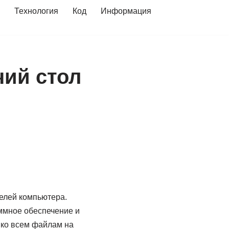
Технология
Код
Информация
чий стол
елей компьютера.
ммное обеспечение и
 ко всем файлам на