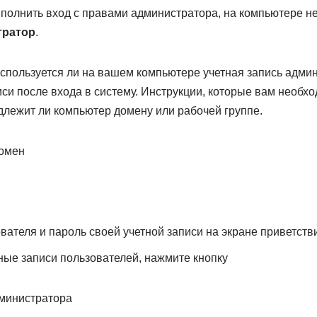
полнить вход с правами администратора, на компьютере н
тратор
.
используется ли на вашем компьютере учетная запись админ
иси после входа в систему. Инструкции, которые вам необх
адлежит ли компьютер домену или рабочей группе.
домен
вателя и пароль своей учетной записи на экране приветств
ные записи пользователей, нажмите кнопку