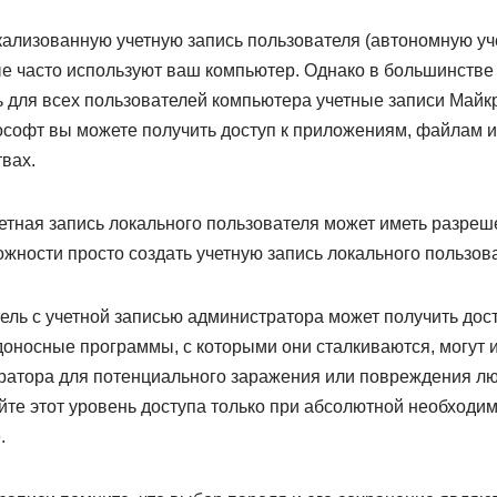
кализованную учетную запись пользователя (автономную уче
ые часто используют ваш компьютер. Однако в большинстве
ь для всех пользователей компьютера учетные записи Май
ософт вы можете получить доступ к приложениям, файлам 
твах.
етная запись локального пользователя может иметь разреш
жности просто создать учетную запись локального пользов
ль с учетной записью администратора может получить дос
доносные программы, с которыми они сталкиваются, могут 
атора для потенциального заражения или повреждения л
те этот уровень доступа только при абсолютной необходим
.