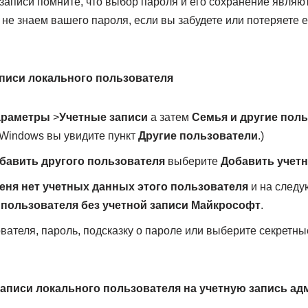
 записи помните, что выбор пароля и его сохранение явля
не знаем вашего пароля, если вы забудете или потеряете ег
аписи локального пользователя
араметры
>
Учетные записи
а затем
Семья и другие поль
Windows вы увидите пункт
Другие пользователи
.)
бавить другого пользователя
выберите
Добавить учет
еня нет учетных данных этого пользователя
и на следу
пользователя без учетной записи Майкрософт
.
вателя, пароль, подсказку о пароле или выберите секретны
аписи локального пользователя на учетную запись ад