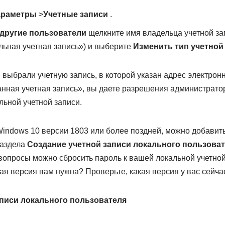
араметры
>
Учетные записи
.
 другие пользователи
щелкните имя владельца учетной за
льная учетная запись») и выберите
Изменить тип учетной
выбрали учетную запись, в которой указан адрес электрон
нная учетная запись», вы даете разрешения администратор
льной учетной записи.
Windows 10 версии 1803 или более поздней, можно добавит
раздела
Создание учетной записи локального пользова
вопросы можно сбросить пароль к вашей локальной учетной
кая версия вам нужна? Проверьте, какая версия у вас сейча
аписи локального пользователя