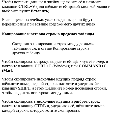
Чтобы вставить данные в ячейку, щёлкните её и нажмите
клавиши
CTRL+V
(или щёлкните её правой кнопкой мыши и
выберите пункт
Вставить
).
Если в целевых ячейках уже есть данные, они будут
перезаписаны при вставке содержимого других ячеек.
Копирование и вставка строк в пределах таблицы
Сведения о копировании строк между
разными
таблицами см. в статье Копирование строк в
другую таблицу.
Чтобы скопировать строку, выделите её, щёлкнув её номер, и
нажмите клавиши
CTRL+C
(Windows) или
COMMAND+C
(Mac)
.
Чтобы скопировать
несколько идущих подряд строк
,
щёлкните номер первой строки, нажмите и удерживайте
клавишу
SHIFT
, а затем щёлкните номер последней строки,
чтобы выделить все строки между ними.
Чтобы скопировать
несколько идущих вразброс строк
,
нажмите клавишу
CTRL
и, удерживая её, щёлкните номер
каждой строки, которую хотите скопировать.