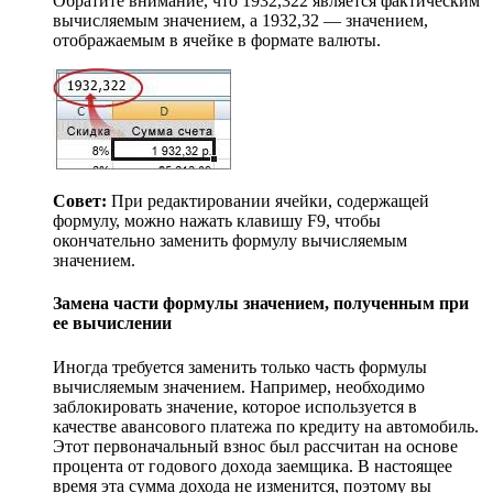
Обратите внимание, что 1932,322 является фактическим
вычисляемым значением, а 1932,32 — значением,
отображаемым в ячейке в формате валюты.
Совет:
При редактировании ячейки, содержащей
формулу, можно нажать клавишу F9, чтобы
окончательно заменить формулу вычисляемым
значением.
Замена части формулы значением, полученным при
ее вычислении
Иногда требуется заменить только часть формулы
вычисляемым значением. Например, необходимо
заблокировать значение, которое используется в
качестве авансового платежа по кредиту на автомобиль.
Этот первоначальный взнос был рассчитан на основе
процента от годового дохода заемщика. В настоящее
время эта сумма дохода не изменится, поэтому вы