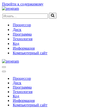
Перейти к содержимому
Искать...
Процессор
Диск
Программа
Технология
Код
Информация
Компьютерный сайт
Меню
навигации
Меню
навигации
Процессор
Диск
Программа
Технология
Код
Информация
Компьютерный сайт