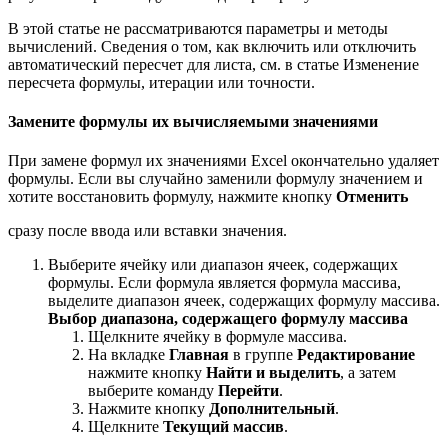
В этой статье не рассматриваются параметры и методы
вычислений. Сведения о том, как включить или отключить
автоматический пересчет для листа, см. в статье Изменение
пересчета формулы, итерации или точности.
Замените формулы их вычисляемыми значениями
При замене формул их значениями Excel окончательно удаляет
формулы. Если вы случайно заменили формулу значением и
хотите восстановить формулу, нажмите кнопку
Отменить
сразу после ввода или вставки значения.
Выберите ячейку или диапазон ячеек, содержащих
формулы. Если формула является формула массива,
выделите диапазон ячеек, содержащих формулу массива.
Выбор диапазона, содержащего формулу массива
Щелкните ячейку в формуле массива.
На вкладке
Главная
в группе
Редактирование
нажмите кнопку
Найти и выделить
, а затем
выберите команду
Перейти
.
Нажмите кнопку
Дополнительный
.
Щелкните
Текущий массив
.