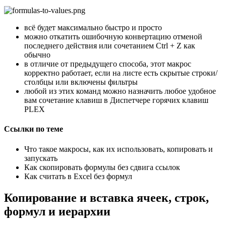
всё будет максимально быстро и просто
можно откатить ошибочную конвертацию отменой
последнего действия или сочетанием Ctrl + Z как
обычно
в отличие от предыдущего способа, этот макрос
корректно работает, если на листе есть скрытые строки/
столбцы или включены фильтры
любой из этих команд можно назначить любое удобное
вам сочетание клавиш в Диспетчере горячих клавиш
PLEX
Ссылки по теме
Что такое макросы, как их использовать, копировать и
запускать
Как скопировать формулы без сдвига ссылок
Как считать в Excel без формул
Копирование и вставка ячеек, строк,
формул и иерархии