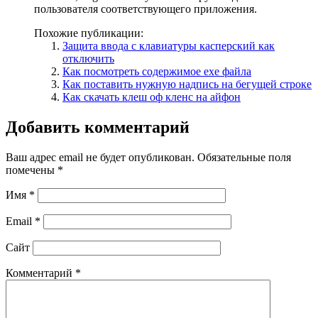
пользователя соответствующего приложения.
Похожие публикации:
Защита ввода с клавиатуры касперский как
отключить
Как посмотреть содержимое exe файла
Как поставить нужную надпись на бегущей строке
Как скачать клеш оф кленс на айфон
Добавить комментарий
Ваш адрес email не будет опубликован.
Обязательные поля
помечены
*
Имя
*
Email
*
Сайт
Комментарий
*