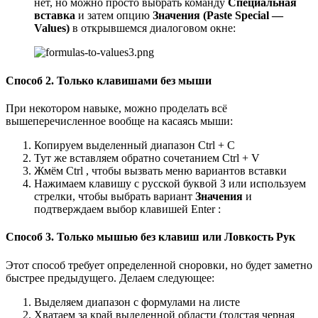
нет, но можно просто выбрать команду
Специальная
вставка
и затем опцию
Значения (Paste Special —
Values)
в открывшемся диалоговом окне:
Способ 2. Только клавишами без мыши
При некотором навыке, можно проделать всё
вышеперечисленное вообще на касаясь мыши:
Копируем выделенный диапазон Ctrl + C
Тут же вставляем обратно сочетанием Ctrl + V
Жмём Ctrl , чтобы вызвать меню вариантов вставки
Нажимаем клавишу с русской буквой З или используем
стрелки, чтобы выбрать вариант
Значения
и
подтверждаем выбор клавишей Enter :
Способ 3. Только мышью без клавиш или Ловкость Рук
Этот способ требует определенной сноровки, но будет заметно
быстрее предыдущего. Делаем следующее:
Выделяем диапазон с формулами на листе
Хватаем за край выделенной области (толстая черная