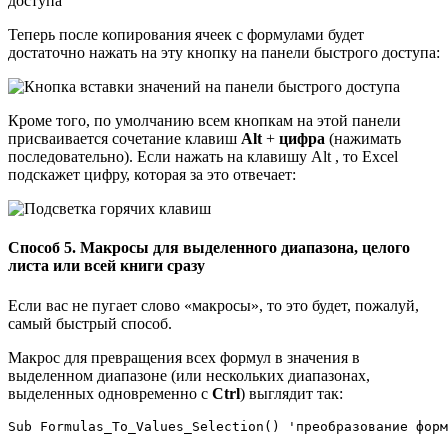
Теперь после копирования ячеек с формулами будет
достаточно нажать на эту кнопку на панели быстрого доступа:
Кроме того, по умолчанию всем кнопкам на этой панели
присваивается сочетание клавиш
Alt
+
цифра
(нажимать
последовательно). Если нажать на клавишу Alt , то Excel
подскажет цифру, которая за это отвечает:
Способ 5. Макросы для выделенного диапазона, целого
листа или всей книги сразу
Если вас не пугает слово «макросы», то это будет, пожалуй,
самый быстрый способ.
Макрос для превращения всех формул в значения в
выделенном диапазоне (или нескольких диапазонах,
выделенных одновременно с
Ctrl
) выглядит так:
Sub Formulas_To_Values_Selection() 'преобразование форм