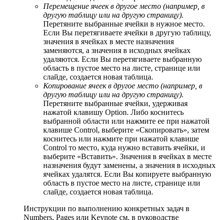
Перемещение ячеек в другое место (например, в
другую таблицу или на другую страницу).
Перетяните выбранные ячейки в нужное место.
Если Вы перетягиваете ячейки в другую таблицу,
значения в ячейках в месте назначения
заменяются, а значения в исходных ячейках
удаляются. Если Вы перетягиваете выбранную
область в пустое место на листе, странице или
слайде, создается новая таблица.
Копирование ячеек в другое место (например, в
другую таблицу или на другую страницу).
Перетяните выбранные ячейки, удерживая
нажатой клавишу Option. Либо коснитесь
выбранной области или нажмите ее при нажатой
клавише Control, выберите «Скопировать», затем
коснитесь или нажмите при нажатой клавише
Control то место, куда нужно вставить ячейки, и
выберите «Вставить». Значения в ячейках в месте
назначения будут заменены, а значения в исходных
ячейках удалятся. Если Вы копируете выбранную
область в пустое место на листе, странице или
слайде, создается новая таблица.
Инструкции по выполнению конкретных задач в
Numbers, Pages или Keynote см. в руководстве