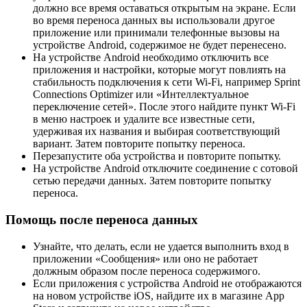
должно все время оставаться открытым на экране. Если
во время переноса данных вы использовали другое
приложение или принимали телефонные вызовы на
устройстве Android, содержимое не будет перенесено.
На устройстве Android необходимо отключить все
приложения и настройки, которые могут повлиять на
стабильность подключения к сети Wi-Fi, например Sprint
Connections Optimizer или «Интеллектуальное
переключение сетей». После этого найдите пункт Wi-Fi
в меню настроек и удалите все известные сети,
удерживая их названия и выбирая соответствующий
вариант. Затем повторите попытку переноса.
Перезапустите оба устройства и повторите попытку.
На устройстве Android отключите соединение с сотовой
сетью передачи данных. Затем повторите попытку
переноса.
Помощь после переноса данных
Узнайте, что делать, если не удается выполнить вход в
приложении «Сообщения» или оно не работает
должным образом после переноса содержимого.
Если приложения с устройства Android не отображаются
на новом устройстве iOS, найдите их в магазине App