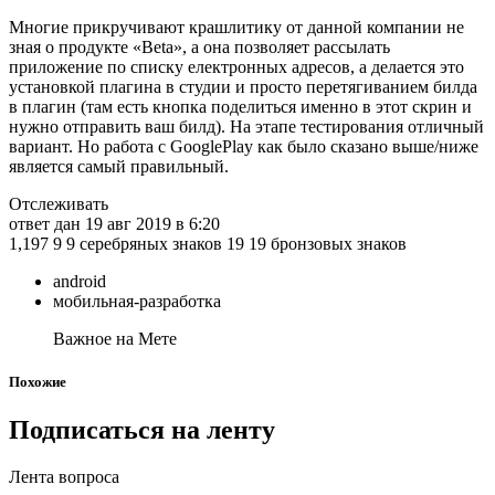
Многие прикручивают крашлитику от данной компании не
зная о продукте «Beta», а она позволяет рассылать
приложение по списку електронных адресов, а делается это
установкой плагина в студии и просто перетягиванием билда
в плагин (там есть кнопка поделиться именно в этот скрин и
нужно отправить ваш билд). На этапе тестирования отличный
вариант. Но работа с GooglePlay как было сказано выше/ниже
является самый правильный.
Отслеживать
ответ дан 19 авг 2019 в 6:20
1,197 9 9 серебряных знаков 19 19 бронзовых знаков
android
мобильная-разработка
Важное на Мете
Похожие
Подписаться на ленту
Лента вопроса