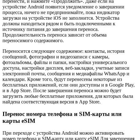
перенести, и нажмите «Продолжить». Даже если на
устройстве Android появится уведомление о завершении
процесса, ничего не предпринимайте, пока индикатор
загрузки на устройстве iOS не заполнится. Устройства
должны находиться рядом и быть подключенными к
источнику питания до завершения переноса.
Продолжительность переноса зависит от объема
переносимого содержимого.
Переносится следующее содержимое: контакты, история
сообщений, фотографии и видеозаписи с камеры,
фотоальбомы, файлы и папки, настройки универсального
доступа, настройки дисплея, веб-закладки, учетные записи
электронной почты, сообщения и медиафайлы WhatsApp и
календари. Кроме того, будут перенесены некоторые из
бесплатных приложений, если они доступны и в Google Play,
и в App Store. После завершения переноса можно будет
загрузить любые бесплатные приложения, для которых была
найдена соответствующая версия в App Store.
Перенос номера телефона и SIM-карты или
карты eSIM
При переходе с устройства Android можно активировать
номер телефона и SIM-карту или карту eSIM Для завершения