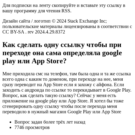
Для подписки на ленту скопируйте и вставьте эту ссылку в
вашу программу для чтения RSS.
Дизайн сайта / логотип © 2024 Stack Exchange Inc;
пользовательские материалы лицензированы в соответствии с
CC BY-SA . rev 2024.4.29.8372
Как сделать одну ссылку чтобы при
переходе она сама определяла google
play или App Store?
Мне приходила смс на телефон, там была одна и та же ссылка
всего одна с каким то доменом, при переходе на нее, меня
сразу переводит на App Store если я захожу с айфона. Если
заходить с андроида по ссылке то перекидывает в Google Play.
Вопрос, как сделать такую ссылку? Сейчас у меня есть
приложение на google play или App Store. Я хотел бы тоже
сгенерировать одну ссылку чтобы после перехода меня
переводило в нужный магазин Google Play или App Store
Вопрос задан более трёх лет назад
7746 просмотров