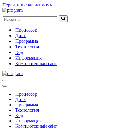
Перейти к содержимому
Искать...
Процессор
Диск
Программа
Технология
Код
Информация
Компьютерный сайт
Меню
навигации
Меню
навигации
Процессор
Диск
Программа
Технология
Код
Информация
Компьютерный сайт