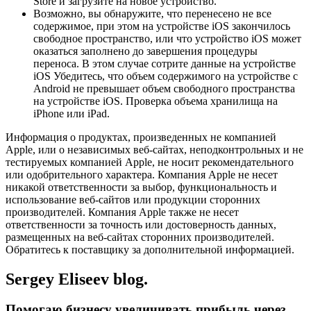
Store и загрузите на новое устройство.
Возможно, вы обнаружите, что перенесено не все
содержимое, при этом на устройстве iOS закончилось
свободное пространство, или что устройство iOS может
оказаться заполнено до завершения процедуры
переноса. В этом случае сотрите данные на устройстве
iOS Убедитесь, что объем содержимого на устройстве с
Android не превышает объем свободного пространства
на устройстве iOS. Проверка объема хранилища на
iPhone или iPad.
Информация о продуктах, произведенных не компанией
Apple, или о независимых веб-сайтах, неподконтрольных и не
тестируемых компанией Apple, не носит рекомендательного
или одобрительного характера. Компания Apple не несет
никакой ответственности за выбор, функциональность и
использование веб-сайтов или продукции сторонних
производителей. Компания Apple также не несет
ответственности за точность или достоверность данных,
размещенных на веб-сайтах сторонних производителей.
Обратитесь к поставщику за дополнительной информацией.
Sergey Eliseev blog.
Помогаю бизнесу увеличивать прибыль через