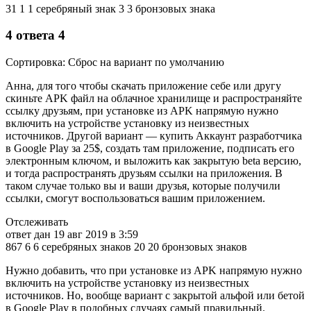
31 1 1 серебряный знак 3 3 бронзовых знака
4 ответа 4
Сортировка: Сброс на вариант по умолчанию
Анна, для того чтобы скачать приложение себе или другу
скиньте APK файл на облачное хранилище и распространяйте
ссылку друзьям, при установке из APK напрямую нужно
включить на устройстве установку из неизвестных
источников. Другой вариант — купить Аккаунт разработчика
в Google Play за 25$, создать там приложение, подписать его
электронным ключом, и выложить как закрытую beta версию,
и тогда распространять друзьям ссылки на приложения. В
таком случае только вы и ваши друзья, которые получили
ссылки, смогут воспользоваться вашим приложением.
Отслеживать
ответ дан 19 авг 2019 в 3:59
867 6 6 серебряных знаков 20 20 бронзовых знаков
Нужно добавить, что при установке из APK напрямую нужно
включить на устройстве установку из неизвестных
источников. Но, вообще вариант с закрытой альфой или бетой
в Google Play в подобных случаях самый правильный.