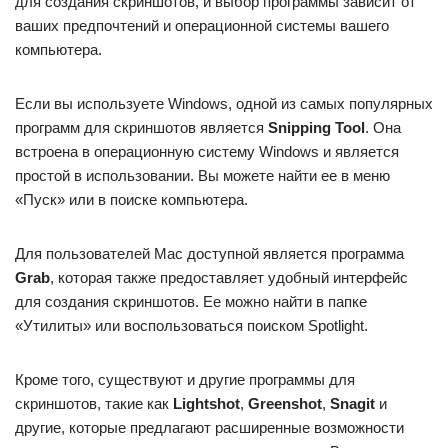
для создания скриншотов, и выбор программы зависит от
ваших предпочтений и операционной системы вашего
компьютера.
Если вы используете Windows, одной из самых популярных
программ для скриншотов является
Snipping Tool
. Она
встроена в операционную систему Windows и является
простой в использовании. Вы можете найти ее в меню
«Пуск» или в поиске компьютера.
Для пользователей Mac доступной является программа
Grab
, которая также предоставляет удобный интерфейс
для создания скриншотов. Ее можно найти в папке
«Утилиты» или воспользоваться поиском Spotlight.
Кроме того, существуют и другие программы для
скриншотов, такие как
Lightshot
,
Greenshot
,
Snagit
и
другие, которые предлагают расширенные возможности