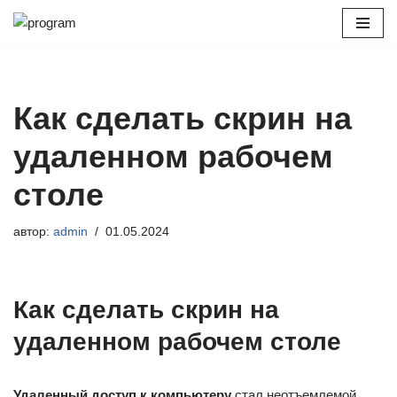
Перейти
к
содержимому
Как сделать скрин на
удаленном рабочем
столе
автор:
admin
01.05.2024
Как сделать скрин на
удаленном рабочем столе
Удаленный доступ к компьютеру
стал неотъемлемой