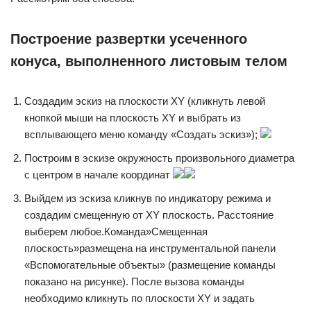
Построение развертки усеченного
конуса, выполненного листовым телом
Создадим эскиз на плоскости XY (кликнуть левой
кнопкой мыши на плоскость XY и выбрать из
всплывающего меню команду «Создать эскиз»);
Построим в эскизе окружность произвольного диаметра
с центром в начале координат
Выйдем из эскиза кликнув по индикатору режима и
создадим смещенную от XY плоскость. Расстояние
выберем любое.Команда»Смещенная
плоскость»размещена на инструментальной панели
«Вспомогательные объекты» (размещение команды
показано на рисунке). После вызова команды
необходимо кликнуть по плоскости XY и задать