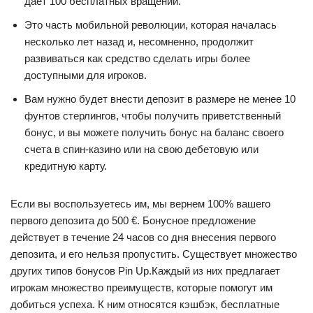
дает 100 бесплатных вращений.
Это часть мобильной революции, которая началась
несколько лет назад и, несомненно, продолжит
развиваться как средство сделать игры более
доступными для игроков.
Вам нужно будет внести депозит в размере не менее 10
фунтов стерлингов, чтобы получить приветственный
бонус, и вы можете получить бонус на баланс своего
счета в спин-казино или на свою дебетовую или
кредитную карту.
Если вы воспользуетесь им, мы вернем 100% вашего
первого депозита до 500 €. Бонусное предложение
действует в течение 24 часов со дня внесения первого
депозита, и его нельзя пропустить. Существует множество
других типов бонусов Pin Up.Каждый из них предлагает
игрокам множество преимуществ, которые помогут им
добиться успеха. К ним относятся кэшбэк, бесплатные