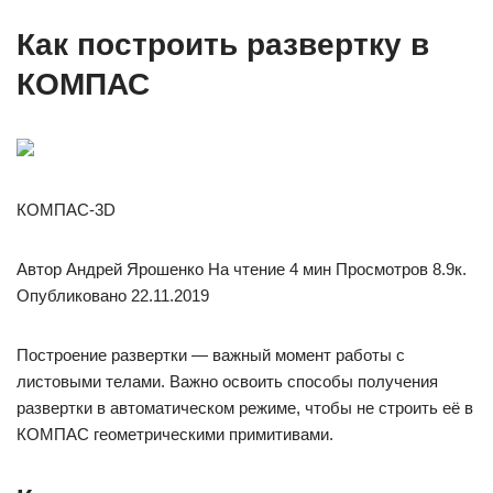
Как построить развертку в
КОМПАС
КОМПАС-3D
Автор Андрей Ярошенко На чтение 4 мин Просмотров 8.9к.
Опубликовано 22.11.2019
Построение развертки — важный момент работы с
листовыми телами. Важно освоить способы получения
развертки в автоматическом режиме, чтобы не строить её в
КОМПАС геометрическими примитивами.