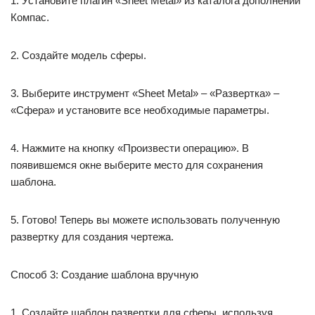
1. Установите плагин «Sheet Metal» из каталога дополнений
Компас.
2. Создайте модель сферы.
3. Выберите инструмент «Sheet Metal» – «Развертка» –
«Сфера» и установите все необходимые параметры.
4. Нажмите на кнопку «Произвести операцию». В
появившемся окне выберите место для сохранения
шаблона.
5. Готово! Теперь вы можете использовать полученную
развертку для создания чертежа.
Способ 3: Создание шаблона вручную
1. Создайте шаблон развертки для сферы, используя