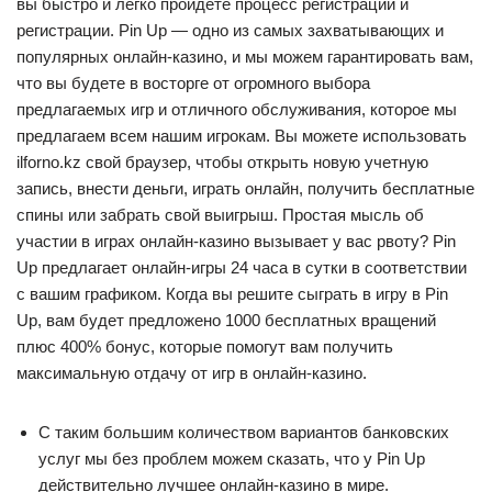
вы быстро и легко пройдете процесс регистрации и
регистрации. Pin Up — одно из самых захватывающих и
популярных онлайн-казино, и мы можем гарантировать вам,
что вы будете в восторге от огромного выбора
предлагаемых игр и отличного обслуживания, которое мы
предлагаем всем нашим игрокам. Вы можете использовать
ilforno.kz свой браузер, чтобы открыть новую учетную
запись, внести деньги, играть онлайн, получить бесплатные
спины или забрать свой выигрыш. Простая мысль об
участии в играх онлайн-казино вызывает у вас рвоту? Pin
Up предлагает онлайн-игры 24 часа в сутки в соответствии
с вашим графиком. Когда вы решите сыграть в игру в Pin
Up, вам будет предложено 1000 бесплатных вращений
плюс 400% бонус, которые помогут вам получить
максимальную отдачу от игр в онлайн-казино.
С таким большим количеством вариантов банковских
услуг мы без проблем можем сказать, что у Pin Up
действительно лучшее онлайн-казино в мире.