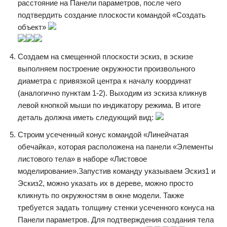
расстояние на Панели параметров, после чего
подтвердить создание плоскости командой «Создать
объект»
Создаем на смещенной плоскости эскиз, в эскизе
выполняем построение окружности произвольного
диаметра с привязкой центра к началу координат
(аналогично пунктам 1-2). Выходим из эскиза кликнув
левой кнопкой мыши по индикатору режима. В итоге
деталь должна иметь следующий вид:
Строим усеченный конус командой «Линейчатая
обечайка», которая расположена на панели «Элементы
листового тела» в наборе «Листовое
моделирование».Запустив команду указываем Эскиз1 и
Эскиз2, можно указать их в дереве, можно просто
кликнуть по окружностям в окне модели. Также
требуется задать толщину стенки усеченного конуса на
Панели параметров. Для подтверждения создания тела