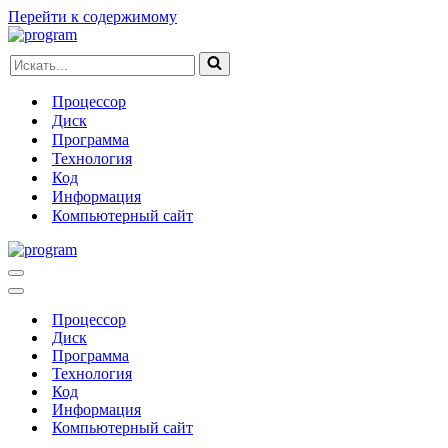
Перейти к содержимому
Искать...
Процессор
Диск
Программа
Технология
Код
Информация
Компьютерный сайт
Меню
навигации
Меню
навигации
Процессор
Диск
Программа
Технология
Код
Информация
Компьютерный сайт