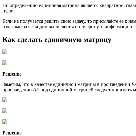
По определению единичная матрица является квадратной, глав
нулю:
Если не получается решить свою задачу, то присылайте её к 
ознакомиться с ходом вычисления и почерпнуть информацию. Э
Как сделать единичную матрицу
Решение
Заметим, что в качестве единичной матрицы в произведении
E
произведении
AE
под единичной матрицей следует понимать ма
Решение