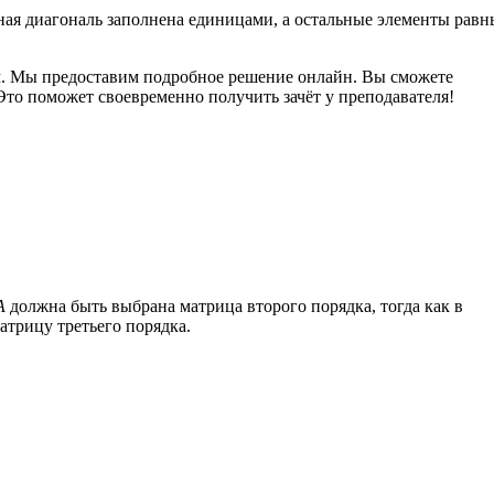
ная диагональ заполнена единицами, а остальные элементы равн
нам. Мы предоставим подробное решение онлайн. Вы сможете
то поможет своевременно получить зачёт у преподавателя!
A
должна быть выбрана матрица второго порядка, тогда как в
трицу третьего порядка.