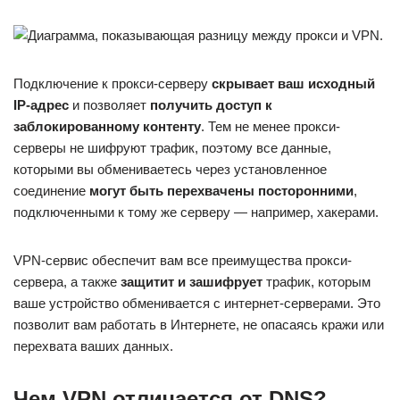
Подключение к прокси-серверу
скрывает ваш исходный
IP-адрес
и позволяет
получить доступ к
заблокированному контенту
. Тем не менее прокси-
серверы не шифруют трафик, поэтому все данные,
которыми вы обмениваетесь через установленное
соединение
могут быть перехвачены посторонними
,
подключенными к тому же серверу — например, хакерами.
VPN-сервис обеспечит вам все преимущества прокси-
сервера, а также
защитит и зашифрует
трафик, которым
ваше устройство обменивается с интернет-серверами. Это
позволит вам работать в Интернете, не опасаясь кражи или
перехвата ваших данных.
Чем VPN отличается от DNS?