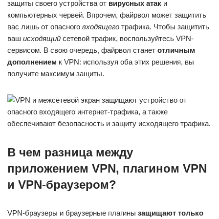
защиты своего устройства от
вирусных атак
и
компьютерных червей. Впрочем, файрвол может защитить
вас лишь от опасного
входящего
трафика. Чтобы защитить
ваш
исходящий
сетевой трафик, воспользуйтесь VPN-
сервисом. В свою очередь, файрвол станет
отличным
дополнением
к VPN: используя оба этих решения, вы
получите максимум защиты.
В чем разница между
приложением VPN, плагином VPN
и VPN-браузером?
VPN-браузеры и браузерные плагины
защищают только