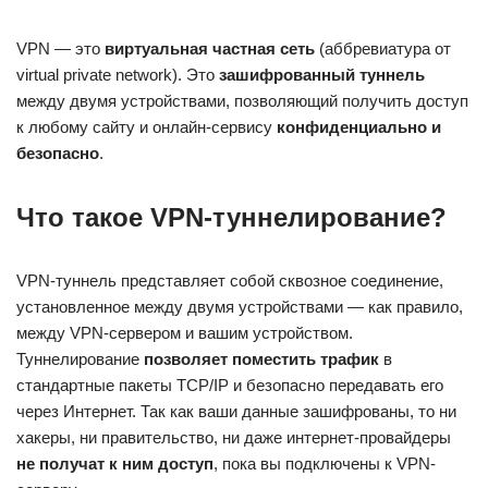
VPN — это
виртуальная частная сеть
(аббревиатура от
virtual private network). Это
зашифрованный туннель
между двумя устройствами, позволяющий получить доступ
к любому сайту и онлайн-сервису
конфиденциально и
безопасно
.
Что такое VPN-туннелирование?
VPN-туннель представляет собой сквозное соединение,
установленное между двумя устройствами — как правило,
между VPN-сервером и вашим устройством.
Туннелирование
позволяет поместить трафик
в
стандартные пакеты TCP/IP и безопасно передавать его
через Интернет. Так как ваши данные зашифрованы, то ни
хакеры, ни правительство, ни даже интернет-провайдеры
не получат к ним доступ
, пока вы подключены к VPN-