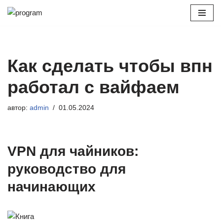
Перейти
к
содержимому
Как сделать чтобы впн
работал с вайфаем
автор:
admin
01.05.2024
VPN для чайников:
руководство для
начинающих