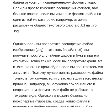
файла относится к определенному формату кода.
Если вы просто измените расширения файлов, вам
больше повезет, если вы измените формат файла на
один из той же категории, например, изменив
расширение общего текстового файла с .txt на .nfo,
.log.
Однако, если вы превратите расширение файла
изображения (.jpg) в текстовый файл (.txt), вы
получите просто случайные цифры и буквы при его
открытии. Точно так же, если вы превратите файл .txt
в .exe, ничего не произойдет, если вы попытаетесь его
запустить. Поэтому лучше менять расширение файла
только в том случае, если у вас есть для этого веская
причина. Например, вы случайно сохранили его в
неправильном формате или файл не работает в
текущем виде. Однако вы можете безопасно
поэкспериментировать, создав копию файла и
изменив тип файла вместо исходной копии. Без