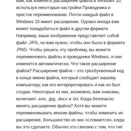
вам, как изменить расширение файла в Windows 10,
используя некоторые настройки Проводника и
простое переименование. Почти каждый файл в
Windows 10 имеет расширение. Однако иногда вам
может понадобиться файл в другом формате.
Например, ваше изображение представляет собой
файл .JPG, но вам нужно, чтобы оно было в формате
.PNG. Чтобы решить эту проблему, вы можете
переименовать файлы в проводнике Windows, и они
изменятся автоматически. Что такое расширение
файла? Расширение файла – это трехбуквенный код
в конце имени файла, который сообщает вашему
компьютеру, как его интерпретировать и как он был
создан. Некоторые из них, возможно, вам знакомы,
включают .exe, .jpg, .docx и .txt. Когда безопасно
менять расширение файла? Хотя вы можете
переименовывать многие файлы, чтобы изменить их
расширение, большинство из них «сломается», когда
вы это сделаете. Обычно это связано с тем, что тип