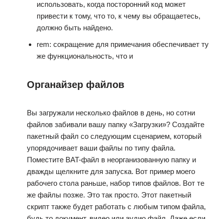
использовать, когда посторонний код может
привести к тому, что то, к чему вы обращаетесь,
должно быть найдено.
rem: сокращение для примечания обеспечивает ту
же функциональность, что и
Органайзер файлов
Вы загружали несколько файлов в день, но сотни
файлов забивали вашу папку «Загрузки»? Создайте
пакетный файл со следующим сценарием, который
упорядочивает ваши файлы по типу файла.
Поместите BAT-файл в неорганизованную папку и
дважды щелкните для запуска. Вот пример моего
рабочего стола раньше, набор типов файлов. Вот те
же файлы позже. Это так просто. Этот пакетный
скрипт также будет работать с любым типом файла,
будь то документ, видео или аудио файл. Даже если