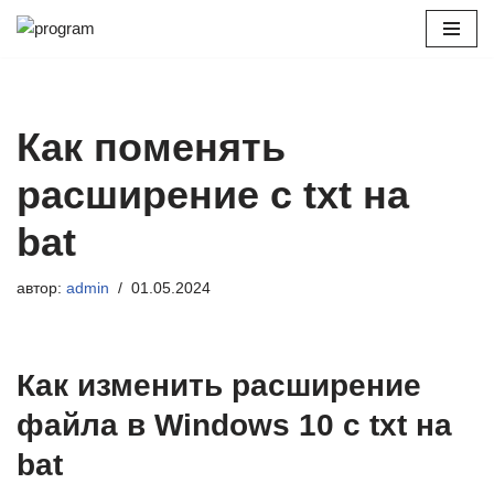
Перейти
к
содержимому
Как поменять
расширение с txt на
bat
автор:
admin
01.05.2024
Как изменить расширение
файла в Windows 10 с txt на
bat