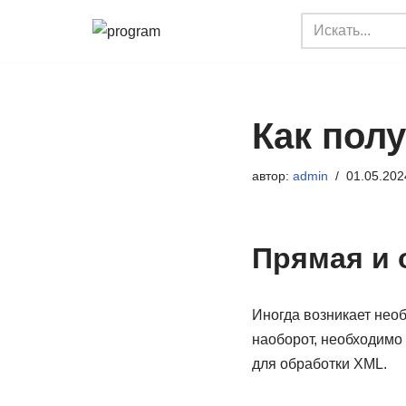
Перейти
к
содержимому
Как полу
автор:
admin
01.05.202
Прямая и 
Иногда возникает нео
наоборот, необходимо
для обработки XML.