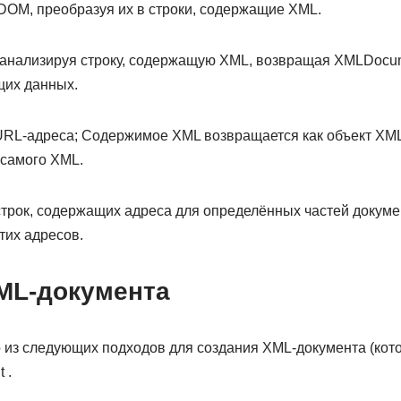
DOM, преобразуя их в строки, содержащие XML.
анализируя строку, содержащую XML, возвращая XMLDocum
щих данных.
 URL-адреса; Содержимое XML возвращается как объект XM
самого XML.
строк, содержащих адреса для определённых частей докуме
тих адресов.
ML-документа
 из следующих подходов для создания XML-документа (кот
 .