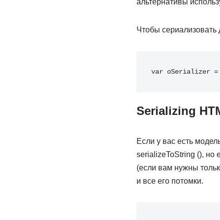
альтернативы использ
Чтобы сериализовать до
var oSerializer 
=
Serializing H
Если у вас есть моде
serializeToString (), 
(если вам нужны тольк
и все его потомки.