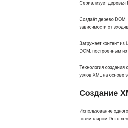
Сериализует деревья 
Создаёт дерево DOM, 
зависимости от входя
Загружает контент из
DOM, построенным из 
Технология создания 
узлов XML на основе э
Создание X
Использование одного
экземпляром Document