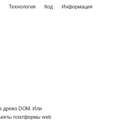
Технология
Код
Информация
 в древо DOM. Или
бъекты платформы web