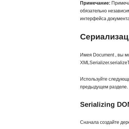
Примечание:
Примеча
обязательно независим
интерфейса документа
Сериализац
Имея Document , вы м
XMLSerializer.serializeTo
Используйте следующи
предыдущем разделе.
Serializing DO
Сначала создайте дере