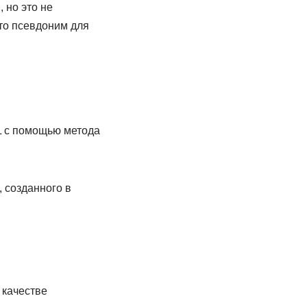
 но это не
сто псевдоним для
L с помощью метода
 созданного в
 качестве