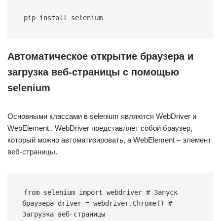
pip install selenium
Автоматическое открытие браузера и
загрузка веб-страницы с помощью
selenium
Основными классами в selenium являются WebDriver и
WebElement . WebDriver представляет собой браузер,
который можно автоматизировать, а WebElement – элемент
веб-страницы.
from selenium import webdriver # Запуск 
браузера driver = webdriver.Chrome() # 
Загрузка веб-страницы 