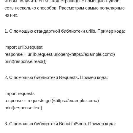
чтобы получить HTML-код страницы с помощью Python,
есть несколько способов. Рассмотрим самые популярные
из них.
1. С помощью стандартной библиотеки urllib. Пример кода:
import urllib.request
response = urllib.request.urlopen(«https://example.com»)
print(response.read())
2. С помощью библиотеки Requests. Пример кода:
import requests
response = requests.get(«https://example.com»)
print(response.text)
3. С помощью библиотеки BeautifulSoup. Пример кода: