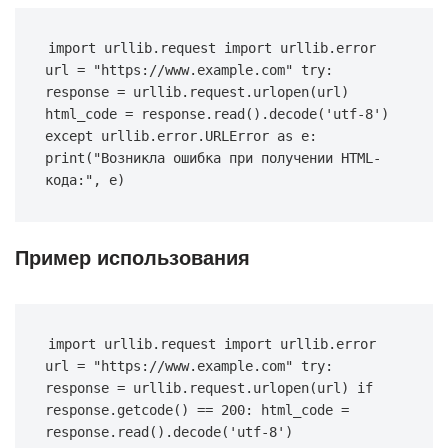
import urllib.request import urllib.error 
url = "https://www.example.com" try: 
response = urllib.request.urlopen(url) 
html_code = response.read().decode('utf-8') 
except urllib.error.URLError as e: 
print("Возникла ошибка при получении HTML-
кода:", e)
Пример использования
import urllib.request import urllib.error 
url = "https://www.example.com" try: 
response = urllib.request.urlopen(url) if 
response.getcode() == 200: html_code = 
response.read().decode('utf-8') 