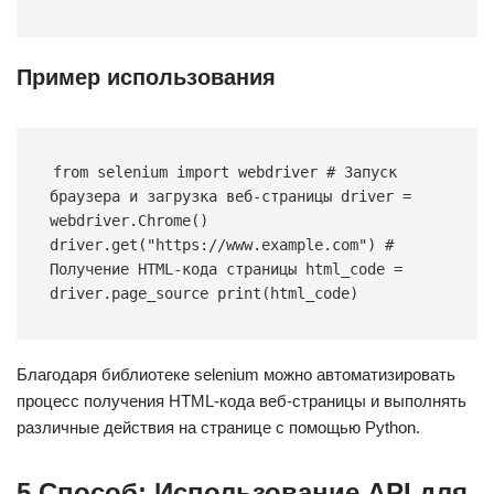
Пример использования
from selenium import webdriver # Запуск 
браузера и загрузка веб-страницы driver = 
webdriver.Chrome() 
driver.get("https://www.example.com") # 
Получение HTML-кода страницы html_code = 
driver.page_source print(html_code)
Благодаря библиотеке selenium можно автоматизировать
процесс получения HTML-кода веб-страницы и выполнять
различные действия на странице с помощью Python.
5 Способ: Использование API для