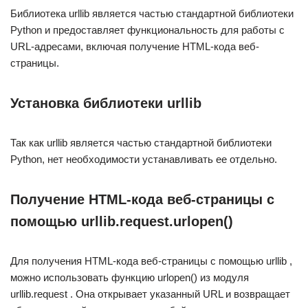
Библиотека urllib является частью стандартной библиотеки
Python и предоставляет функциональность для работы с
URL-адресами, включая получение HTML-кода веб-
страницы.
Установка библиотеки urllib
Так как urllib является частью стандартной библиотеки
Python, нет необходимости устанавливать ее отдельно.
Получение HTML-кода веб-страницы с
помощью urllib.request.urlopen()
Для получения HTML-кода веб-страницы с помощью urllib ,
можно использовать функцию urlopen() из модуля
urllib.request . Она открывает указанный URL и возвращает