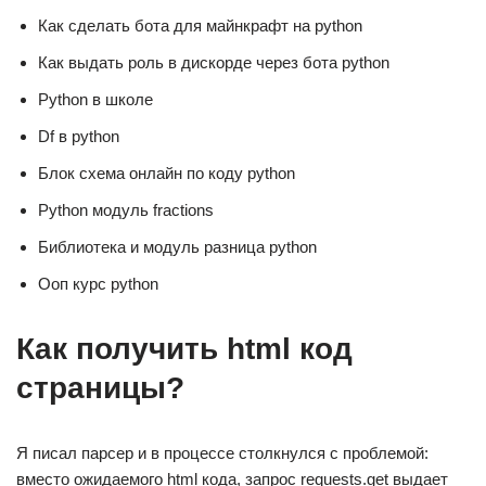
Как сделать бота для майнкрафт на python
Как выдать роль в дискорде через бота python
Python в школе
Df в python
Блок схема онлайн по коду python
Python модуль fractions
Библиотека и модуль разница python
Ооп курс python
Как получить html код
страницы?
Я писал парсер и в процессе столкнулся с проблемой:
вместо ожидаемого html кода, запрос requests.get выдает