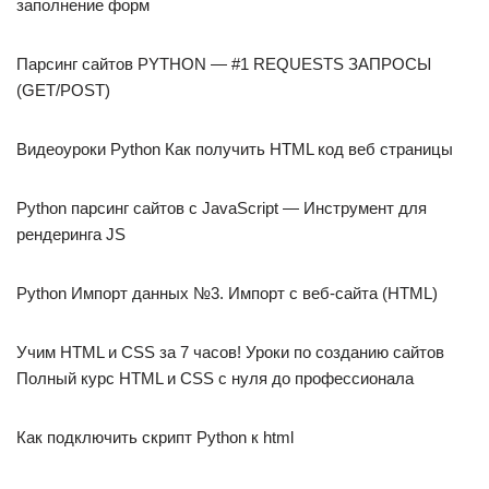
заполнение форм
Парсинг сайтов PYTHON — #1 REQUESTS ЗАПРОСЫ
(GET/POST)
Видеоуроки Python Как получить HTML код веб страницы
Python парсинг сайтов с JavaScript — Инструмент для
рендеринга JS
Python Импорт данных №3. Импорт с веб-сайта (HTML)
Учим HTML и CSS за 7 часов! Уроки по созданию сайтов
Полный курс HTML и CSS с нуля до профессионала
Как подключить скрипт Python к html