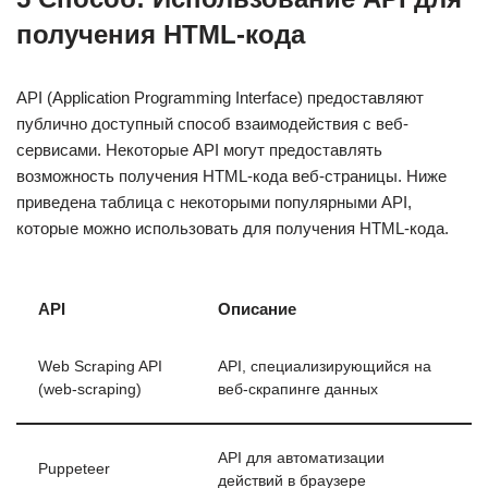
получения HTML-кода
API (Application Programming Interface) предоставляют
публично доступный способ взаимодействия с веб-
сервисами. Некоторые API могут предоставлять
возможность получения HTML-кода веб-страницы. Ниже
приведена таблица с некоторыми популярными API,
которые можно использовать для получения HTML-кода.
API
Описание
Web Scraping API
API, специализирующийся на
(web-scraping)
веб-скрапинге данных
API для автоматизации
Puppeteer
действий в браузере