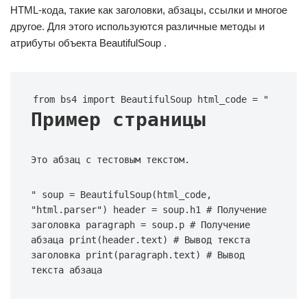
HTML-кода, такие как заголовки, абзацы, ссылки и многое
другое. Для этого используются различные методы и
атрибуты объекта BeautifulSoup .
from bs4 import BeautifulSoup html_code = "
Пример страницы
Это абзац с тестовым текстом.
" soup = BeautifulSoup(html_code, 
"html.parser") header = soup.h1 # Получение 
заголовка paragraph = soup.p # Получение 
абзаца print(header.text) # Вывод текста 
заголовка print(paragraph.text) # Вывод 
текста абзаца