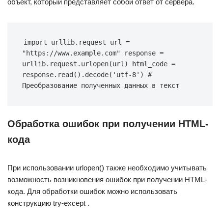
объект, который представляет собой ответ от сервера.
import urllib.request url = 
"https://www.example.com" response = 
urllib.request.urlopen(url) html_code = 
response.read().decode('utf-8') # 
Преобразование полученных данных в текст
Обработка ошибок при получении HTML-
кода
При использовании urlopen() также необходимо учитывать
возможность возникновения ошибок при получении HTML-
кода. Для обработки ошибок можно использовать
конструкцию try-except .