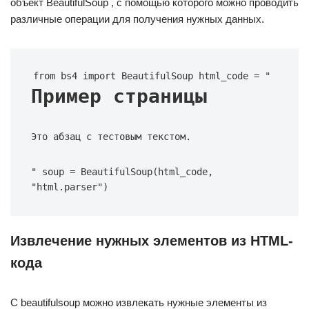
объект BeautifulSoup , с помощью которого можно проводить
различные операции для получения нужных данных.
from bs4 import BeautifulSoup html_code = "
Пример страницы
Это абзац с тестовым текстом.
" soup = BeautifulSoup(html_code, 
"html.parser")
Извлечение нужных элементов из HTML-
кода
С beautifulsoup можно извлекать нужные элементы из