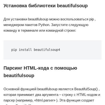
Установка библиотеки beautifulsoup
Для установки beautifulsoup можно воспользоваться pip ,
менеджером пакетов Python. Запустите следующую
команду в терминале или командной строке:
pip install beautifulsoup4
Парсинг HTML-кода с помощью
beautifulsoup
Основной функцией beautifulsoup является BeautifulSoup() ,
которая принимает два аргумента – строку с HTML-кодом и
парсер (например, «html.parser» ). Эта функция создает