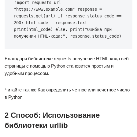
import requests url = 
"https://www.example.com" response = 
requests.get(url) if response.status_code == 
200: html_code = response.text 
print(html_code) else: print("Ошибка при 
получении HTML-кода:", response.status_code)
Благодаря библиотеке requests получение HTML-кода веб-
страницы с помощью Python становится простым и
удобным процессом.
Читайте так же Как определить четное или нечетное число
в Python
2 Способ: Использование
библиотеки urllib