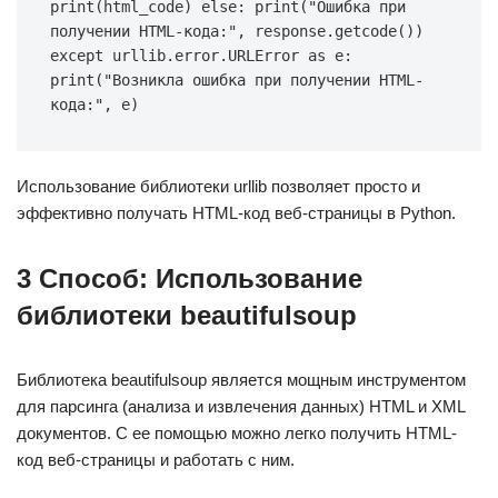
print(html_code) else: print("Ошибка при 
получении HTML-кода:", response.getcode()) 
except urllib.error.URLError as e: 
print("Возникла ошибка при получении HTML-
кода:", e)
Использование библиотеки urllib позволяет просто и
эффективно получать HTML-код веб-страницы в Python.
3 Способ: Использование
библиотеки beautifulsoup
Библиотека beautifulsoup является мощным инструментом
для парсинга (анализа и извлечения данных) HTML и XML
документов. С ее помощью можно легко получить HTML-
код веб-страницы и работать с ним.