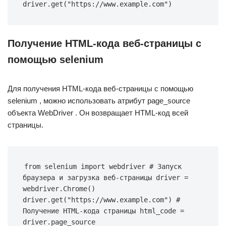
driver.get("https://www.example.com")
Получение HTML-кода веб-страницы с
помощью selenium
Для получения HTML-кода веб-страницы с помощью
selenium , можно использовать атрибут page_source
объекта WebDriver . Он возвращает HTML-код всей
страницы.
from selenium import webdriver # Запуск 
браузера и загрузка веб-страницы driver = 
webdriver.Chrome() 
driver.get("https://www.example.com") # 
Получение HTML-кода страницы html_code = 
driver.page_source