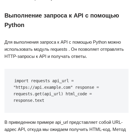
Выполнение запроса к API с помощью
Python
Для выполнения запроса к API с помощью Python можно
использовать модуль requests . Он позволяет отправлять
HTTP-запросы к API и получать ответы.
import requests api_url = 
"https://api.example.com" response = 
requests.get(api_url) html_code = 
response.text
В приведенном примере api_url представляет собой URL-
адрес API, откуда мы ожидаем получить HTML-код. Метод