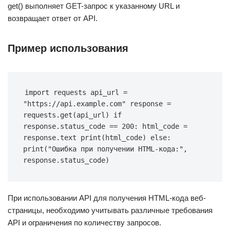
get() выполняет GET-запрос к указанному URL и
возвращает ответ от API.
Пример использования
import requests api_url = 
"https://api.example.com" response = 
requests.get(api_url) if 
response.status_code == 200: html_code = 
response.text print(html_code) else: 
print("Ошибка при получении HTML-кода:", 
response.status_code)
При использовании API для получения HTML-кода веб-
страницы, необходимо учитывать различные требования
API и ограничения по количеству запросов.