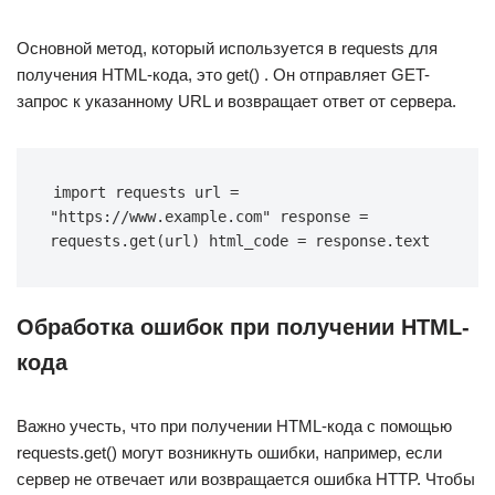
Основной метод, который используется в requests для
получения HTML-кода, это get() . Он отправляет GET-
запрос к указанному URL и возвращает ответ от сервера.
import requests url = 
"https://www.example.com" response = 
requests.get(url) html_code = response.text
Обработка ошибок при получении HTML-
кода
Важно учесть, что при получении HTML-кода с помощью
requests.get() могут возникнуть ошибки, например, если
сервер не отвечает или возвращается ошибка HTTP. Чтобы