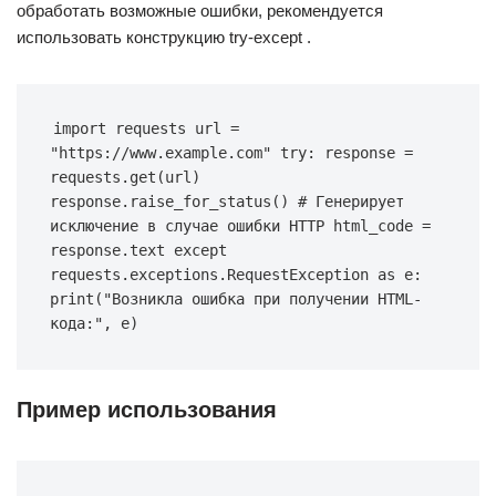
обработать возможные ошибки, рекомендуется
использовать конструкцию try-except .
import requests url = 
"https://www.example.com" try: response = 
requests.get(url) 
response.raise_for_status() # Генерирует 
исключение в случае ошибки HTTP html_code = 
response.text except 
requests.exceptions.RequestException as e: 
print("Возникла ошибка при получении HTML-
кода:", e)
Пример использования