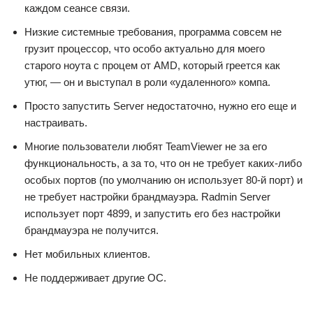
каждом сеансе связи.
Низкие системные требования, программа совсем не
грузит процессор, что особо актуально для моего
старого ноута с процем от AMD, который греется как
утюг, — он и выступал в роли «удаленного» компа.
Просто запустить Server недостаточно, нужно его еще и
настраивать.
Многие пользователи любят TeamViewer не за его
функциональность, а за то, что он не требует каких-либо
особых портов (по умолчанию он использует 80-й порт) и
не требует настройки брандмауэра. Radmin Server
использует порт 4899, и запустить его без настройки
брандмауэра не получится.
Нет мобильных клиентов.
Не поддерживает другие ОС.