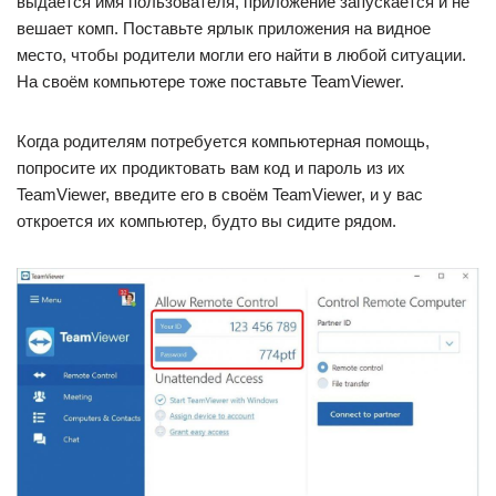
выдаётся имя пользователя, приложение запускается и не
вешает комп. Поставьте ярлык приложения на видное
место, чтобы родители могли его найти в любой ситуации.
На своём компьютере тоже поставьте TeamViewer.
Когда родителям потребуется компьютерная помощь,
попросите их продиктовать вам код и пароль из их
TeamViewer, введите его в своём TeamViewer, и у вас
откроется их компьютер, будто вы сидите рядом.