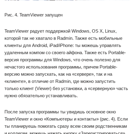
Рис. 4. TeamViewer запущен
TeamViewer радует поддержкой Windows, OS X, Linux,
которой так не хватало в Radmin. Также есть мобильные
клиенты для Android, iPad/iPhone: ты можешь управлять
удаленным компом со своего айфона. Также есть Portable-
версия программы для Windows, что очень полезно для
нечастого использования программы, причем Portable-
версию можно запускать, как на «сервере», так и на
«клиенте», в отличие от Radmin, где можно запустить
только клиент (Viewer) без установки, а «серверную» часть
нужно обязательно устанавливать.
После запуска программы ты увидишь основное окно
TeamViewer и окно «Компьютеры и контакты» (рис. 4). Если
ты планируешь помогать сразу всем своим родственникам
и коллегам, можешь нажать кнопку «Зарегистрироваться»,