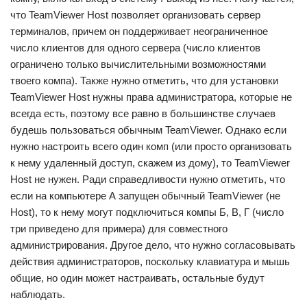
что TeamViewer Host позволяет организовать сервер
терминалов, причем он поддерживает неограниченное
число клиентов для одного сервера (число клиентов
ограничено только вычислительными возможностями
твоего компа). Также нужно отметить, что для установки
TeamViewer Host нужны права администратора, которые не
всегда есть, поэтому все равно в большинстве случаев
будешь пользоваться обычным TeamViewer. Однако если
нужно настроить всего один комп (или просто организовать
к нему удаленный доступ, скажем из дому), то TeamViewer
Host не нужен. Ради справедливости нужно отметить, что
если на компьютере А запущен обычный TeamViewer (не
Host), то к нему могут подключиться компы Б, В, Г (число
три приведено для примера) для совместного
администрирования. Другое дело, что нужно согласовывать
действия администраторов, поскольку клавиатура и мышь
общие, но один может настраивать, остальные будут
наблюдать.