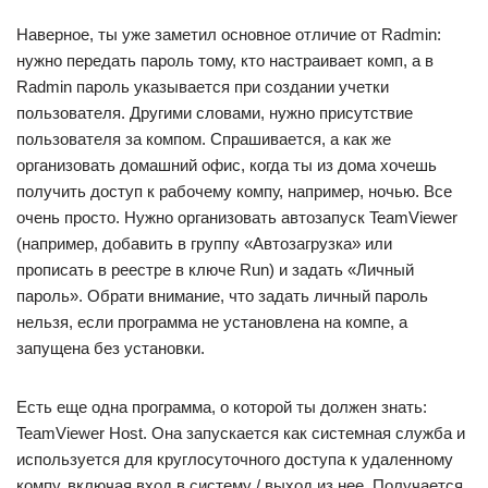
Наверное, ты уже заметил основное отличие от Radmin:
нужно передать пароль тому, кто настраивает комп, а в
Radmin пароль указывается при создании учетки
пользователя. Другими словами, нужно присутствие
пользователя за компом. Спрашивается, а как же
организовать домашний офис, когда ты из дома хочешь
получить доступ к рабочему компу, например, ночью. Все
очень просто. Нужно организовать автозапуск TeamViewer
(например, добавить в группу «Автозагрузка» или
прописать в реестре в ключе Run) и задать «Личный
пароль». Обрати внимание, что задать личный пароль
нельзя, если программа не установлена на компе, а
запущена без установки.
Есть еще одна программа, о которой ты должен знать:
TeamViewer Host. Она запускается как системная служба и
используется для круглосуточного доступа к удаленному
компу, включая вход в систему / выход из нее. Получается,