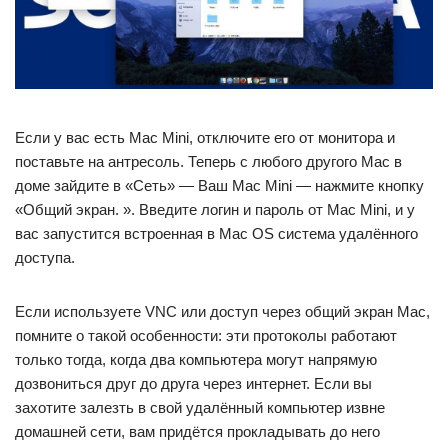
Если у вас есть Mac Mini, отключите его от монитора и
поставьте на антресоль. Теперь с любого другого Mac в
доме зайдите в «Сеть» — Ваш Mac Mini — нажмите кнопку
«Общий экран. ». Введите логин и пароль от Mac Mini, и у
вас запустится встроенная в Mac OS система удалённого
доступа.
Если используете VNC или доступ через общий экран Mac,
помните о такой особенности: эти протоколы работают
только тогда, когда два компьютера могут напрямую
дозвониться друг до друга через интернет. Если вы
захотите залезть в свой удалённый компьютер извне
домашней сети, вам придётся прокладывать до него