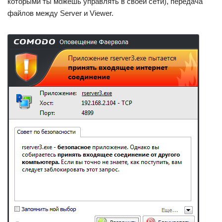
которыми ты можешь управлять в своей сети), передача
файлов между Server и Viewer.