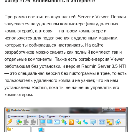
Хакер #176. Анонимность в интернете
Программа состоит из двух частей: Server и Viewer. Первая
запускается на удаленном компьютере (или удаленных
компьютерах), а вторая — на твоем компьютере и
используется для подключения к удаленным машинам,
которые ты собираешься настраивать. На сайте
разработчиков можно скачать как полный комплект, так и
отдельные компоненты. Также есть portable-версия Viewer,
работающая без установки, и версия Radmin Server 3.5 NTI
— это специальная версия без пиктограммы в трее, то есть
пользователь удаленного компа и не узнает, что на нем
установлена Radmin, пока ты не начнешь управлять его
компьютером.