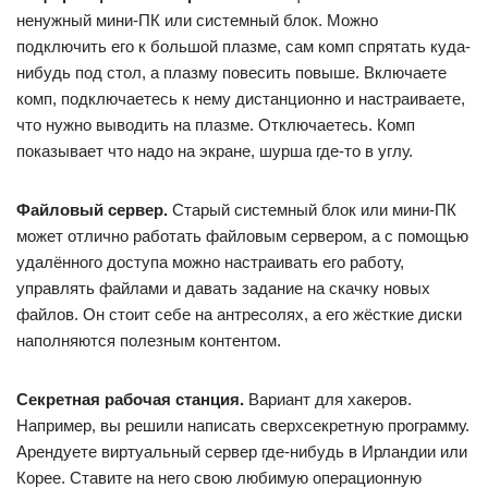
ненужный мини-ПК или системный блок. Можно
подключить его к большой плазме, сам комп спрятать куда-
нибудь под стол, а плазму повесить повыше. Включаете
комп, подключаетесь к нему дистанционно и настраиваете,
что нужно выводить на плазме. Отключаетесь. Комп
показывает что надо на экране, шурша где-то в углу.
Файловый сервер.
Старый системный блок или мини-ПК
может отлично работать файловым сервером, а с помощью
удалённого доступа можно настраивать его работу,
управлять файлами и давать задание на скачку новых
файлов. Он стоит себе на антресолях, а его жёсткие диски
наполняются полезным контентом.
Секретная рабочая станция.
Вариант для хакеров.
Например, вы решили написать сверхсекретную программу.
Арендуете виртуальный сервер где-нибудь в Ирландии или
Корее. Ставите на него свою любимую операционную