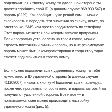
подключиться к твоему компу, то удаленной стороне ты
должен сообщить свой ID (в данном случае 969 930 547) и
пароль (8229). Как сообщить, уже решай сам — можно
скопировать и передать эти значения по скайпу, аське, по
электронке, SMS или просто продиктовать по телефону.
Этот пароль меняется при каждом запуске программы.
Если программа установлена на твоем компе, можно
сделать постоянный личный пароль, но я не рекомендую:
пароль может быть скомпрометирован и тогда кто угодно
сможет подключиться к твоему компу.
Если нужно подключиться к удаленному компу, то тебе
нужно ввести ID удаленной стороны (в данном случае
411108007) и нажать кнопку «Подключиться к партнеру»,
после чего программа попросит ввести пароль, который ты
получил от удаленной стороны. Вот и все — в
появившемся окне можно производить настройку
удаленного компа (рис. 5).