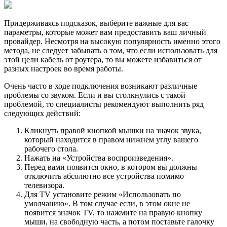
Придерживаясь подсказок, выберите важные для вас
параметры, которые может вам предоставить ваш личный
провайдер. Несмотря на высокую популярность именно этого
метода, не следует забывать о том, что если использовать для
этой цели кабель от роутера, то вы можете избавиться от
разных настроек во время работы.
Очень часто в ходе подключения возникают различные
проблемы со звуком. Если и вы столкнулись с такой
проблемой, то специалисты рекомендуют выполнить ряд
следующих действий:
Кликнуть правой кнопкой мышки на значок звука,
который находится в правом нижнем углу вашего
рабочего стола.
Нажать на «Устройства воспроизведения».
Перед вами появится окно, в котором вы должны
отключить абсолютно все устройства помимо
телевизора.
Для TV установите режим «Использовать по
умолчанию». В том случае если, в этом окне не
появится значок TV, то нажмите на правую кнопку
мыши, на свободную часть, а потом поставьте галочку