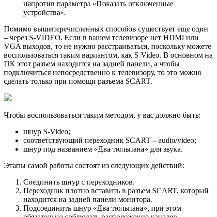
напротив параметра «Показать отключенные
устройства».
Помимо вышеперечисленных способов существует еще один
– через S-VIDEO. Если в вашем телевизоре нет HDMI или
VGA выходов, то не нужно расстраиваться, поскольку можете
воспользоваться таким вариантом, как S-Video. В основном на
ПК этот разъем находится на задней панели, а чтобы
подключиться непосредственно к телевизору, то это можно
сделать только при помощи разъема SCART.
Чтобы воспользоваться таким методом, у вас должно быть:
шнур S-Video;
соответствующий переходник SCART – audio/video;
шнур под названием «Два тюльпана» для звука.
Этапы самой работы состоят из следующих действий:
Соединить шнур с переходников.
Переходник плотно вставить в разъем SCART, который
находится на задней панели монитора.
Подсоединить шнур «Два тюльпана», при этом
обязательно соблюдать расположение каналов.