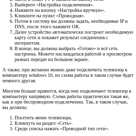
Выберите «Настройка подключения».
Нажмите на кнопку «Настройка вручную».
Кликните на пункт «Проводная».
Потом в систему вы должны задать, необходимые IP и
DNS, после этого нажмите ОК.
Далее устройство автоматически построит необходимую
карту сети и покажет результат соединения с
интернетом.
В конце, вы должны выбрать «Готово» и всё сеть
настроена. Можете наслаждаться работой и просмотром
разных передач на большом экране.
А также, при желании можно даже подключить телевизор к
компьютеру windows 10, но схема работы в таком случаи будет
немного другая.
Многим больше нравится, когда они подключают телевизор к
компьютеру напрямую. Схема работы практически такая же,
как и при беспроводном подключении. Так, в таком случаи,
вы должны:
Посетить меню телевизора.
Кликнуть на раздел «Сеть».
Среди списка нажать «Проводной тип сети».