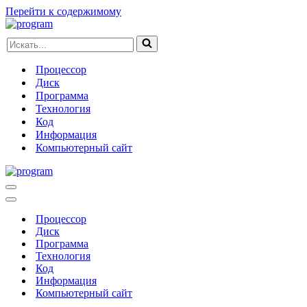
Перейти к содержимому
Искать...
Процессор
Диск
Программа
Технология
Код
Информация
Компьютерный сайт
Меню
навигации
Меню
навигации
Процессор
Диск
Программа
Технология
Код
Информация
Компьютерный сайт