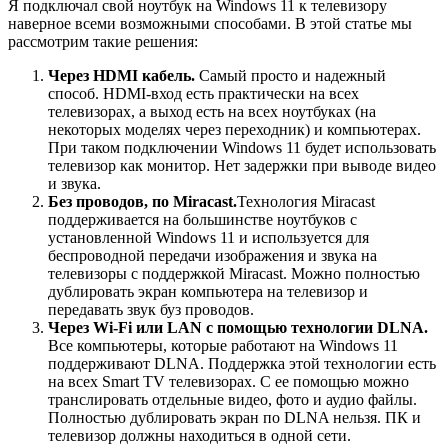
Я подключал свой ноутбук на Windows 11 к телевизору
наверное всеми возможными способами. В этой статье мы
рассмотрим такие решения:
Через HDMI кабель.
Самый просто и надежный
способ. HDMI-вход есть практически на всех
телевизорах, а выход есть на всех ноутбуках (на
некоторых моделях через переходник) и компьютерах.
При таком подключении Windows 11 будет использовать
телевизор как монитор. Нет задержки при выводе видео
и звука.
Без проводов, по Miracast.
Технология Miracast
поддерживается на большинстве ноутбуков с
установленной Windows 11 и используется для
беспроводной передачи изображения и звука на
телевизоры с поддержкой Miracast. Можно полностью
дублировать экран компьютера на телевизор и
передавать звук буз проводов.
Через Wi-Fi или LAN c помощью технологии DLNA.
Все компьютеры, которые работают на Windows 11
поддерживают DLNA. Поддержка этой технологии есть
на всех Smart TV телевизорах. С ее помощью можно
транслировать отдельные видео, фото и аудио файлы.
Полностью дублировать экран по DLNA нельзя. ПК и
телевизор должны находиться в одной сети.