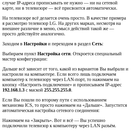
случае IP-адреса прописывать не нужно — ни на сетевой
карте, ни в телевизоре — всё присвоится автоматически.
На телевизоре всё делается очень просто. В качестве примера
я рассмотрю телевизор LG. На других марках, несмотря на
внешнее различие в меню, смысл действий такой же —
просто действуйте аналогично.
Заходим в
Настройки
и переходим в раздел
Сеть
:
Выбираем пункт
Настройка сети
. Откроется специальный
мастер конфигурации:
Дальше всё зависит от того, какой из вариантов Вы выбрали и
настроили на компьютере. Если всего лишь подключаем
компьютер к телевизору через LAN-порт, то нажимаем на
кнопку «Настроить подключение» и прописываем IP-адрес
192.168.1.3
с маской
255.255.255.0
.
Если Вы пошли по второму пути с использованием
механизма ICS, то просто нажимаем на «Дальше». Запустится
автоматическая настройка сетевого соединения:
Нажимаем на «Закрыть». Вот и всё — Вы успешно
подключили телевизор к компьютеру через LAN разъём.