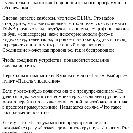
вмешательства какого-либо дополнительного программного
обеспечения.
Сперва, вкратце разберем, что такое DLNA. Это набор
стандартов, которые позволяют устройствам, совместимым с
DLNA (компьютеры, ноутбуки, планшеты, смартфоны, какие-
нибудь медиасерверы, даже некоторые модели фото- и
видеокамер, телевизоры, игровые приставки, аудиосистемы),
передавать и принимать различный медиаконтент.
Соединение может как проводное, так и беспроводное.
Чтобы соединить устройства, понадобится создание
локальной сети.
Переходим к компьютеру. Входим в меню «Пуск». Выбираем
пункт «Панель управления».
Если у кого-нибудь появится окно с предупреждением «Не
удается подключить этот компьютер к домашней группе», то
можно перейти по ссылке, отмеченной на изображении ниже
в красном прямоугольнике. Называется ссылка «Что такое
расположение в сети?»
Если у вас не было указанного предупреждения, то
нажимайте сразу «Создать домашнюю группу». И нажимайте