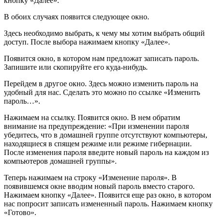
кнопку «Далее».
В обоих случаях появится следующее окно.
Здесь необходимо выбрать, к чему мы хотим выбрать общий
доступ. После выбора нажимаем кнопку «Далее».
Появится окно, в котором нам предложат записать пароль.
Запишите или скопируйте его куда-нибудь.
Перейдем в другое окно. Здесь можно изменить пароль на
удобный для нас. Сделать это можно по ссылке «Изменить
пароль…».
Нажимаем на ссылку. Появится окно. В нем обратим
внимание на предупреждение: «При изменении пароля
убедитесь, что в домашней группе отсутствуют компьютеры,
находящиеся в спящем режиме или режиме гибернации.
После изменения пароля введите новый пароль на каждом из
компьютеров домашней группы».
Теперь нажимаем на строку «Изменение пароля». В
появившемся окне вводим новый пароль вместо старого.
Нажимаем кнопку «Далее». Появится еще раз окно, в котором
нас попросит записать измененный пароль. Нажимаем кнопку
«Готово».