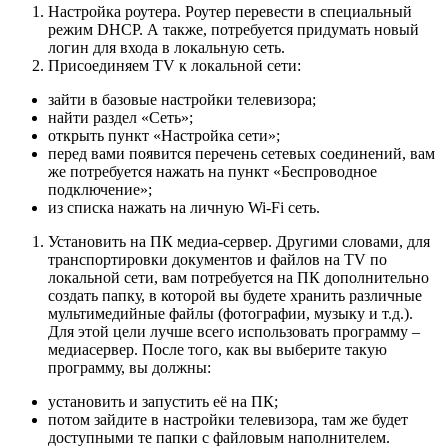
Настройка роутера. Роутер перевести в специальный
режим DHCP. А также, потребуется придумать новый
логин для входа в локальную сеть.
Присоединяем TV к локальной сети:
зайти в базовые настройки телевизора;
найти раздел «Сеть»;
открыть пункт «Настройка сети»;
перед вами появится перечень сетевых соединений, вам
же потребуется нажать на пункт «Беспроводное
подключение»;
из списка нажать на личную Wi-Fi сеть.
Установить на ПК медиа-сервер. Другими словами, для
транспортировки документов и файлов на TV по
локальной сети, вам потребуется на ПК дополнительно
создать папку, в которой вы будете хранить различные
мультимедийные файлы (фотографии, музыку и т.д.).
Для этой цели лучше всего использовать программу –
медиасервер. После того, как вы выберите такую
программу, вы должны:
установить и запустить её на ПК;
потом зайдите в настройки телевизора, там же будет
доступными те папки с файловым наполнителем.