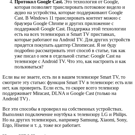
Протокол Google Cast.
Это технология от Google,
которая позволяет транслировать потоковое видело и
аудио на устройства, которые поддерживают Google
Cast. В Windows 11 транслировать контент можно с
браузера Google Chrome и других приложение с
поддержкой Google Cast. Поддержка этой технологии
есть на всех телевизорах и Smart TV приставках,
которые работают на Android TV. Для других устройств
придется покупать адаптер Chromecast. Я не буду
подробно рассматривать этот способ в статье, так как
уже писал о нем в отдельной статье: Google Cast на
телевизоре с Android TV. Что это, как настроить и как
пользоваться?
Если вы не знаете, есть ли в вашем телевизоре Smart TV, то
смотрите эту статью: функция Smart TV в телевизоре: есть или
нет, как проверить. Если есть, то скорее всего телевизор
поддерживает Miracast, DLNA и Google Cast (только на
Android TV) .
Все эти способы я проверил на собственных устройствах.
Выполнял подключение ноутбука к телевизору LG и Philips.
Но на других телевизорах, например Samsung, Xiaomi, Sony,
Ergo, Hisense и т. д. тоже все работает.