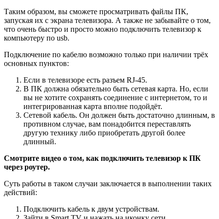
Таким образом, вы сможете просматривать файлы ПК,
запуская их с экрана телевизора. А также не забывайте о том,
что очень быстро и просто можно подключить телевизор к
компьютеру по usb.
Подключение по кабелю возможно только при наличии трёх
основных пунктов:
Если в телевизоре есть разъем RJ-45.
В ПК должна обязательно быть сетевая карта. Но, если
вы не хотите сохранять соединение с интернетом, то и
интегрированная карта вполне подойдёт.
Сетевой кабель. Он должен быть достаточно длинным, в
противном случае, вам понадобится переставлять
другую технику либо приобретать другой более
длинный.
Смотрите видео о том, как подключить телевизор к ПК
через роутер.
Суть работы в таком случаи заключается в выполнении таких
действий:
Подключить кабель к двум устройствам.
Зайти в Smart TV и нажать на иконку сети.