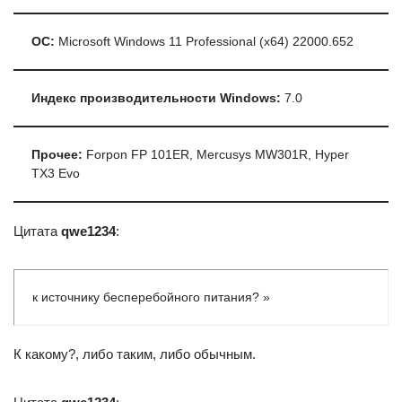
ОС:
Microsoft Windows 11 Professional (x64) 22000.652
Индекс производительности Windows:
7.0
Прочее:
Forpon FP 101ER, Mercusys MW301R, Hyper
TX3 Evo
Цитата
qwe1234
:
к источнику бесперебойного питания? »
К какому?, либо таким, либо обычным.