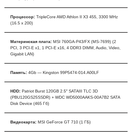
Процессор:
TripleCore AMD Athlon II X3 455, 3300 MHz
(16.5 x 200)
Материнская плата:
MSI 760GA-P43/FX (MS-7699) (2
PCI, 3 PCI-E x1, 1 PCI-E x16, 4 DDR3 DIMM, Audio, Video,
Gigabit LAN)
Память:
4Gb — Kingston 99P5474-014.A00LF
HDD:
Patriot Burst 120GB 2.5″ SATAIII TLC 3D
(PBU120GS25SSDR) + WDC WD5000AAKS-00A7B2 SATA
Disk Device (465 Гб)
Видеокарта:
MSI GeForce GT 710 (1 ГБ)