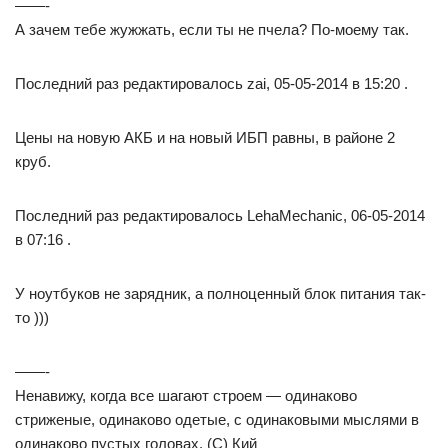
——-
А зачем тебе жужжать, если ты не пчела? По-моему так.
Последний раз редактировалось zai, 05-05-2014 в 15:20 .
Цены на новую АКБ и на новый ИБП равны, в районе 2
круб.
Последний раз редактировалось LehaMechanic, 06-05-2014
в 07:16 .
У ноутбуков не зарядник, а полноценный блок питания так-
то )))
——-
Ненавижу, когда все шагают строем — одинаково
стриженые, одинаково одетые, с одинаковыми мыслями в
одинаково пустых головах. (С) Кий