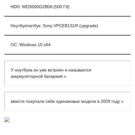
HDD: WDS500G2B0A (500 Гб)
Ноутбук/нетбук: Sony VPCEB1S1R (upgrade)
ОС: Windows 10 x64
У ноутбука он уже встроен и называется
аккумуляторной батареей »
вместе покупали себе одинаковые модели в 2009 году »