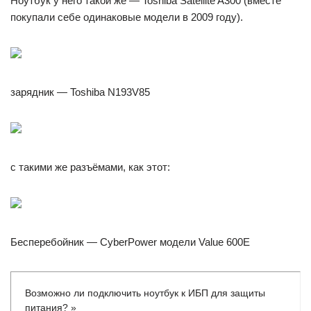
Ноутбук у него такой же — Toshiba Satellite A300 (вместе
покупали себе одинаковые модели в 2009 году).
зарядник — Toshiba N193V85
c такими же разъёмами, как этот:
Бесперебойник — CyberPower модели Value 600E
Возможно ли подключить ноутбук к ИБП для защиты
питания? »