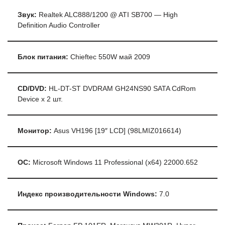
Звук:
Realtek ALC888/1200 @ ATI SB700 — High
Definition Audio Controller
Блок питания:
Chieftec 550W май 2009
CD/DVD:
HL-DT-ST DVDRAM GH24NS90 SATA CdRom
Device x 2 шт.
Монитор:
Asus VH196 [19″ LCD] (98LMIZ016614)
ОС:
Microsoft Windows 11 Professional (x64) 22000.652
Индекс производительности Windows:
7.0