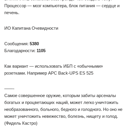
Процессор — мозг компьютера, блок питания — сердце и
печень.
ИО Капитана Очевидности
Сообщения:
5380
Благодарности:
1105
Как вариант — использовать ИБП с «обычными»
розетками. Например APC Back-UPS ES 525
——-
Самое совершенное оружие, которым забиты арсеналы
богатых и процветающих наций, может легко уничтожить
необразованного, больного, бедного и голодного. Но оно не
может уничтожить невежество, болезнь, нищету и голод.
(Фидель Кастро)