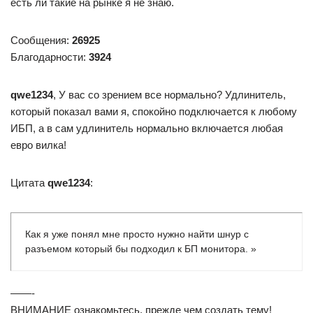
есть ли такие на рынке я не знаю.
Сообщения:
26925
Благодарности:
3924
qwe1234
, У вас со зрением все нормально? Удлинитель,
который показал вами я, спокойно подключается к любому
ИБП, а в сам удлинитель нормально включается любая
евро вилка!
Цитата
qwe1234
:
Как я уже понял мне просто нужно найти шнур с
разъемом который бы подходил к БП монитора. »
——-
ВНИМАНИЕ ознакомьтесь, прежде чем создать тему!