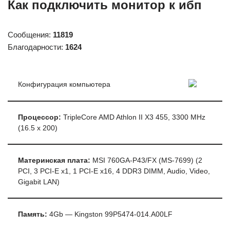
Как подключить монитор к ибп
Сообщения:
11819
Благодарности:
1624
Конфигурация компьютера
Процессор:
TripleCore AMD Athlon II X3 455, 3300 MHz
(16.5 x 200)
Материнская плата:
MSI 760GA-P43/FX (MS-7699) (2
PCI, 3 PCI-E x1, 1 PCI-E x16, 4 DDR3 DIMM, Audio, Video,
Gigabit LAN)
Память:
4Gb — Kingston 99P5474-014.A00LF