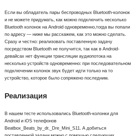
Если вы обладатель пары беспроводных Bluetooth-колонок
и не можете придумать, как можно подключить несколько
Bluetooth колонок на Android одновременно,тогда вы попали
по адресу — ниже мы расскажем, как это можно сделать.
Сразу и честно: реализовать поставленную задачу
посредством Bluetooth не получится, так как в Android-
девайсах нет функции трансляции аудиопотока на
несколько устройств одновременно: при последовательном
подключении колонок звук будет идти только на то
устройство, которое было сопряжено последним.
Реализация
В нашем тесте использовались Bluetooth-колонки для
Android и iOS телефонов
Beatbox_Beats_by_dr._Dre_Mini_S11. А добиться
поставленной задачи можно с помощью следующих