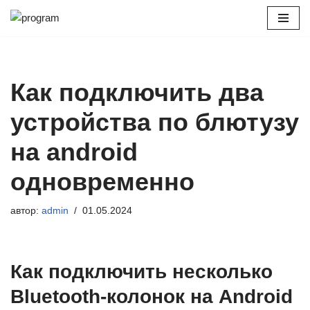
Перейти
к
содержимому
Как подключить два
устройства по блютузу
на android
одновременно
автор:
admin
01.05.2024
Как подключить несколько
Bluetooth-колонок на Android