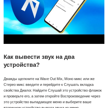
Как вывести звук на два
устройства?
Дважды щелкните на Wave Out Mix, Моно микс или же
Стерео микс введите и перейдите к Слушать вкладка
свойства Диалог. Найдите Слушай это устройство флажок
и проверьте его, а затем откройте Воспроизведение через
это устройство выпадающее меню и выберите ваше
вторичное устройство вывода звука из меню.