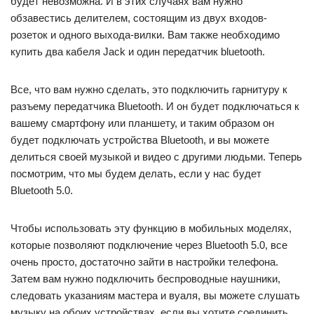
будет невозможна. И в этих случаях вам нужно
обзавестись делителем, состоящим из двух входов-
розеток и одного выхода-вилки. Вам также необходимо
купить два кабеля Jack и один передатчик bluetooth.
Все, что вам нужно сделать, это подключить гарнитуру к
разъему передатчика Bluetooth. И он будет подключаться к
вашему смартфону или планшету, и таким образом он
будет подключать устройства Bluetooth, и вы можете
делиться своей музыкой и видео с другими людьми. Теперь
посмотрим, что мы будем делать, если у нас будет
Bluetooth 5.0.
Чтобы использовать эту функцию в мобильных моделях,
которые позволяют подключение через Bluetooth 5.0, все
очень просто, достаточно зайти в настройки телефона.
Затем вам нужно подключить беспроводные наушники,
следовать указаниям мастера и вуаля, вы можете слушать
музыку на обоих устройствах, если вы хотите соединить