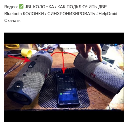
Видео:
JBL КОЛОНКА / КАК ПОДКЛЮЧИТЬ ДВЕ
Bluetooth КОЛОНКИ / СИНХРОНИЗИРОВАТЬ #HelpDroid
Скачать