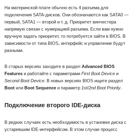
На материнской плате обычно есть 4 разъема для
подключения SATA-дисков. Они обозначаются как SATA0 —
первый, SATA1 — второй и т. д. Приоритет винчестера
напрямую связан с нумерацией разъема. Если вам нужно
вручную задать приоритет, то потребуется зайти в BIOS. В
зависимости от типа BIOS, интерфейс и управление будут
разными.
В старых версиях заходите в раздел
Advanced BIOS
Features
и работайте с параметрами
First Boot Device
и
Second Boot Device
. В новых версиях BIOS ищите раздел
Boot
или
Boot Sequence
и параметр
1st/2nd Boot Priority
.
Подключение второго IDE-диска
В редких случаях есть необходимость в установке диска с
устаревшим IDE-интерфейсом. В этом случае процесс