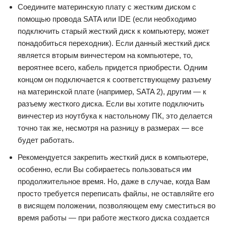
Соедините материнскую плату с жестким диском с
помощью провода SATA или IDE (если необходимо
подключить старый жесткий диск к компьютеру, может
понадобиться переходник). Если данный жесткий диск
является вторым винчестером на компьютере, то,
вероятнее всего, кабель придется приобрести. Одним
концом он подключается к соответствующему разъему
на материнской плате (например, SATA 2), другим — к
разъему жесткого диска. Если вы хотите подключить
винчестер из ноутбука к настольному ПК, это делается
точно так же, несмотря на разницу в размерах — все
будет работать.
Рекомендуется закрепить жесткий диск в компьютере,
особенно, если Вы собираетесь пользоваться им
продолжительное время. Но, даже в случае, когда Вам
просто требуется переписать файлы, не оставляйте его
в висящем положении, позволяющем ему сместиться во
время работы — при работе жесткого диска создается