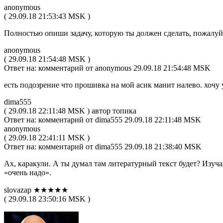
anonymous
( 29.09.18 21:53:43 MSK )
Полностью опиши задачу, которую ты должен сделать, пожалуй
anonymous
( 29.09.18 21:54:48 MSK )
Ответ на: комментарий от anonymous 29.09.18 21:54:48 MSK
есть подозрение что прошивка на мой асик манит налево. хочу 
dima555
( 29.09.18 22:11:48 MSK ) автор топика
Ответ на: комментарий от dima555 29.09.18 22:11:48 MSK
anonymous
( 29.09.18 22:41:11 MSK )
Ответ на: комментарий от dima555 29.09.18 21:38:40 MSK
Ах, каракули. А ты думал там литературный текст будет? Изуч
«очень надо».
slovazap ★★★★★
( 29.09.18 23:50:16 MSK )