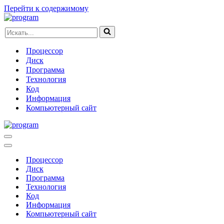
Перейти к содержимому
Искать...
Процессор
Диск
Программа
Технология
Код
Информация
Компьютерный сайт
Меню
навигации
Меню
навигации
Процессор
Диск
Программа
Технология
Код
Информация
Компьютерный сайт