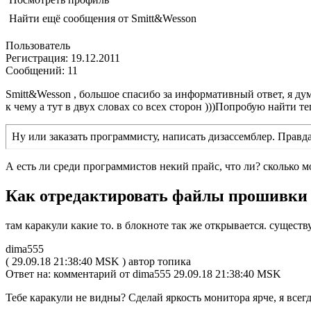
Найти ещё сообщения от Smitt&Wesson
Пользователь
Регистрация: 19.12.2011
Сообщений: 11
Smitt&Wesson , большое спасибо за информативный ответ, я дум
к чему а тут в двух словах со всех сторон )))Попробую найти теп
Ну или заказать программисту, написать дизассемблер. Правда
А есть ли среди программистов некий прайс, что ли? сколько м
Как отредактировать файлы прошивки
там каракули какие то. в блокноте так же открывается. сущест
dima555
( 29.09.18 21:38:40 MSK ) автор топика
Ответ на: комментарий от dima555 29.09.18 21:38:40 MSK
Тебе каракули не видны? Сделай яркость монитора ярче, я всегд