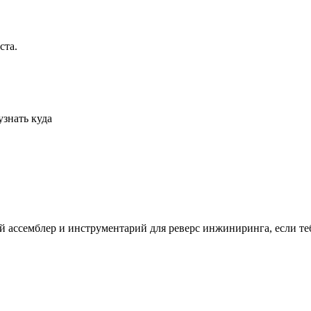
ста.
узнать куда
ай ассемблер и инструментарий для реверс инжиниринга, если те