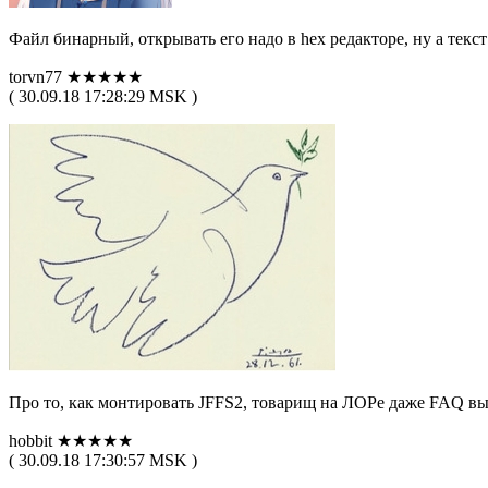
Файл бинарный, открывать его надо в hex редакторе, ну а текс
torvn77 ★★★★★
( 30.09.18 17:28:29 MSK )
Про то, как монтировать JFFS2, товарищ на ЛОРе даже FAQ вы
hobbit ★★★★★
( 30.09.18 17:30:57 MSK )