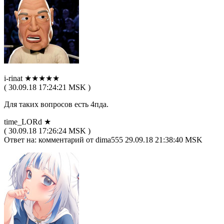
i-rinat ★★★★★
( 30.09.18 17:24:21 MSK )
Для таких вопросов есть 4пда.
time_LORd ★
( 30.09.18 17:26:24 MSK )
Ответ на: комментарий от dima555 29.09.18 21:38:40 MSK