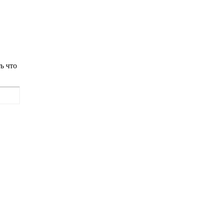
ь что