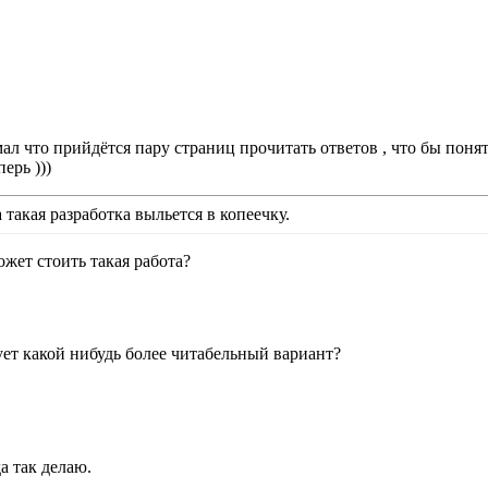
ал что прийдётся пару страниц прочитать ответов , что бы понят
ерь )))
 такая разработка выльется в копеечку.
ожет стоить такая работа?
вует какой нибудь более читабельный вариант?
а так делаю.