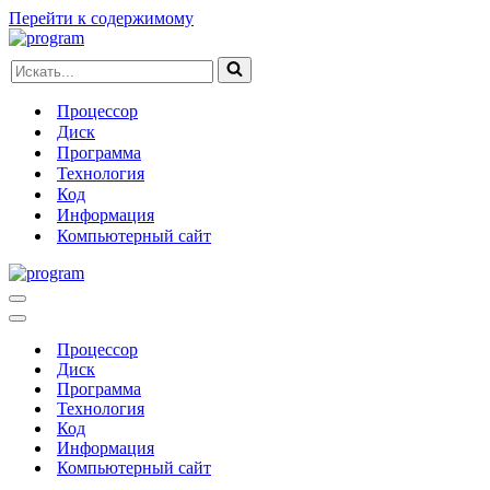
Перейти к содержимому
Искать...
Процессор
Диск
Программа
Технология
Код
Информация
Компьютерный сайт
Меню
навигации
Меню
навигации
Процессор
Диск
Программа
Технология
Код
Информация
Компьютерный сайт