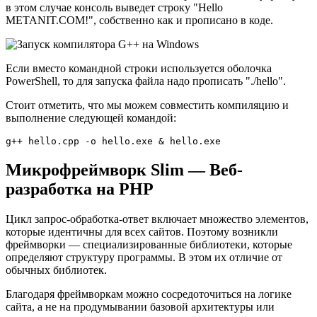
в этом случае консоль выведет строку "Hello
METANIT.COM!", собственно как и прописано в коде.
Если вместо командной строки используется оболочка
PowerShell, то для запуска файла надо прописать "./hello".
Стоит отметить, что мы можем совместить компиляцию и
выполнение следующей командой:
g++ hello.cpp -o hello.exe & hello.exe
Микрофреймворк Slim — Веб-
разработка на PHP
Цикл запрос-обработка-ответ включает множество элементов,
которые идентичны для всех сайтов. Поэтому возникли
фреймворки — специализированные библиотеки, которые
определяют структуру программы. В этом их отличие от
обычных библиотек.
Благодаря фреймворкам можно сосредоточиться на логике
сайта, а не на продумывании базовой архитектуры или