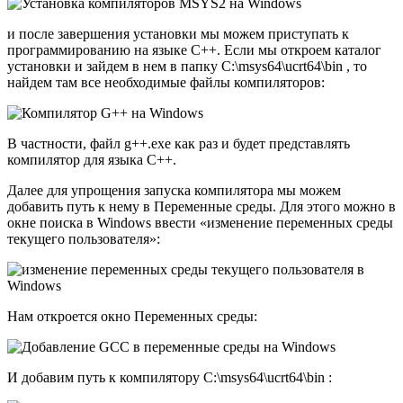
и после завершения установки мы можем приступать к
программированию на языке C++. Если мы откроем каталог
установки и зайдем в нем в папку C:\msys64\ucrt64\bin , то
найдем там все необходимые файлы компиляторов:
В частности, файл g++.exe как раз и будет представлять
компилятор для языка С++.
Далее для упрощения запуска компилятора мы можем
добавить путь к нему в Переменные среды. Для этого можно в
окне поиска в Windows ввести «изменение переменных среды
текущего пользователя»:
Нам откроется окно Переменных среды:
И добавим путь к компилятору C:\msys64\ucrt64\bin :