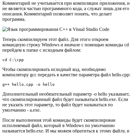
Комментарий не учитывается при компиляции приложения, и
не является частью программного кода, а служат лишь для его
описания. Комментарий позволяет понять, что делает
программа.
Теперь скомпилируем этот файл. Для этого откроем
командную строку Windows и вначале с помощью команды cd
перейдем к папке с исходным файлом:
cd C:\cpp
Чтобы скомпилировать исходный код, необходимо
компилятору gcc передать в качестве параметра файл hello.cpp:
g++ hello.cpp -o hello
Дополнительный необязательный параметр -o hello указывает,
что скомпилированный файл будет называться hello.exe. Если
не указать этот параметр, то файл будет называться по
умолчанию - a.exe.
После выполнения этой команды будет скомпилирован
исполняемый файл, который в Windows по умолчанию
называется hello.exe. И мы можем обратиться к этому файлу, и