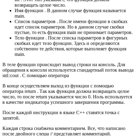
возвращать целое число.
Имя функции . В данном случае функция называется
main.
Список параметров . После имени функции в скобках
идет список параметров. Но в данном случае скобки
пустые, то есть функция main не принимает параметров.
Тело функции . После списка параметров в фигурных
скобках идет тело функции. Здесь и определяются
собственно те действия, которые выполняет функция
main.
В теле функции происходит вывод строки на консоль. Для
обращения к консоли используется стандартный поток вывода
std::cout . С помощью оператора
В конце осуществляем выход из функции с помощью
оператора return . Так как функция должна возвращать целое
число, то после return указывается число 0. Ноль используется
в качестве индикатора успешного завершения программы.
После каждой инструкции в языке C++ ставятся точка с
запятой.
Каждая строка снабжена комментарием. Все, что написано
после двойного слеша // представляет комментарий.