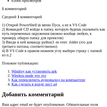
65066 просмотров
1
комментарий
Средний
1
комментарий
1) Открой PowerShell (в меню Пуск, а не в VS Code
2) Командой CD войди в папку, которую будешь указывать как
путь переменных окружения (можно вообще любую, к
примеру, общую папку для проектов)
3) Введи в ней команду python3 -m venv .folder (это для
третьего питона, соответственно)
4) В VS Code в правом нижнем углу выбери строку с папкой
из п.2
Похожие публикации:
Windroy как установить apk
Wireless mode что это
Как переключить аудиовыход на компьютере
Как сделать в ворде лист а4
Добавить комментарий
Ваш адрес email не будет опубликован.
Обязательные поля