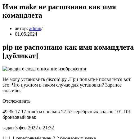
Имя make не распознано как имя
командлета
автор:
admin
01.05.2024
pip не распознано как имя командлета
[дубликат]
Не могу установить discord.py .При попытке появляется вот
это. Что нужном в таком случае для установки? Заранее
спасибо.
Отслеживать
49.3k 17 17 золотых знаков 57 57 серебряных знаков 101 101
бронзовый знак
задан 3 фев 2022 в 21:32
11 1 1 серебряный знак 2 2 бронзовых знака