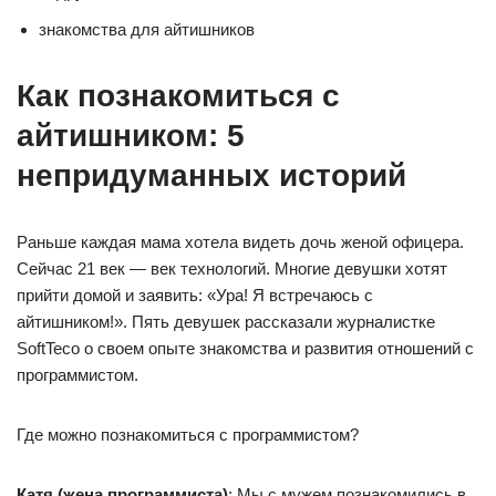
знакомства для айтишников
Как познакомиться с
айтишником: 5
непридуманных историй
Раньше каждая мама хотела видеть дочь женой офицера.
Сейчас 21 век — век технологий. Многие девушки хотят
прийти домой и заявить: «Ура! Я встречаюсь с
айтишником!». Пять девушек рассказали журналистке
SoftTeco о своем опыте знакомства и развития отношений с
программистом.
Где можно познакомиться с программистом?
Катя (жена программиста)
: Мы с мужем познакомились в