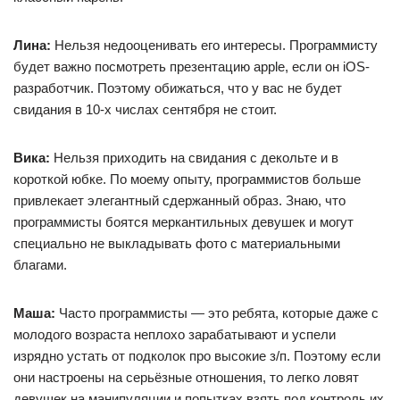
Лина:
Нельзя недооценивать его интересы. Программисту
будет важно посмотреть презентацию apple, если он iOS-
разработчик. Поэтому обижаться, что у вас не будет
свидания в 10-х числах сентября не стоит.
Вика:
Нельзя приходить на свидания с декольте и в
короткой юбке. По моему опыту, программистов больше
привлекает элегантный сдержанный образ. Знаю, что
программисты боятся меркантильных девушек и могут
специально не выкладывать фото с материальными
благами.
Маша:
Часто программисты — это ребята, которые даже с
молодого возраста неплохо зарабатывают и успели
изрядно устать от подколок про высокие з/п. Поэтому если
они настроены на серьёзные отношения, то легко ловят
девушек на манипуляции и попытках взять под контроль их