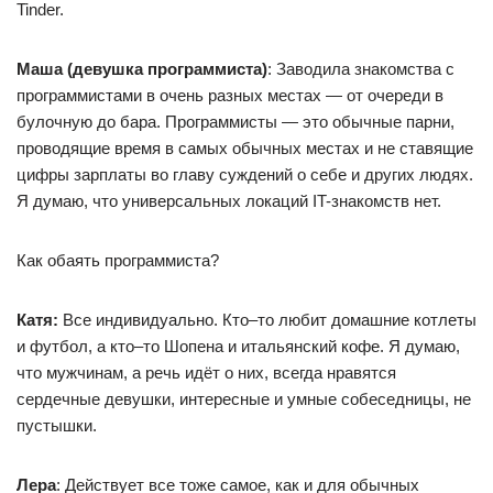
Tinder.
Маша (девушка программиста)
: Заводила знакомства с
программистами в очень разных местах — от очереди в
булочную до бара. Программисты — это обычные парни,
проводящие время в самых обычных местах и не ставящие
цифры зарплаты во главу суждений о себе и других людях.
Я думаю, что универсальных локаций IT-знакомств нет.
Как обаять программиста?
Катя:
Все индивидуально. Кто–то любит домашние котлеты
и футбол, а кто–то Шопена и итальянский кофе. Я думаю,
что мужчинам, а речь идёт о них, всегда нравятся
сердечные девушки, интересные и умные собеседницы, не
пустышки.
Лера
: Действует все тоже самое, как и для обычных