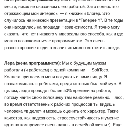
месте, никак не связанном с его работой. Зато полностью
отражающем мои интересы — я книжный блогер. Это
случилось на книжной презентации в “Галерее Y”. В те годы
она находилась на площади Независимости. Я точно могу
сказать, что нет никакого универсального способа, как и где
можно познакомиться с программистом. Это очень
разносторонние люди, а значит их можно встретить везде.
Лера (жена программиста)
: Мы с будущим мужем
работали (и работаем) в одной компании — SoftTeco.
Коллега пригласила меня покушать с ними пиццу. Я
познакомилась с ребятами, среди которых был мой муж. В
целом, люди проводят более 50% времени на работе,
потому найти свою половинку там наиболее реально. Плюс,
во время ответственных рабочих процессов ты видишь
человека «в деле» и можешь оценить его характер. Такие
качества, как надежность, стрессоустойчивость и умение
идти на компромисс очень важны в семейной жизни :). Еще