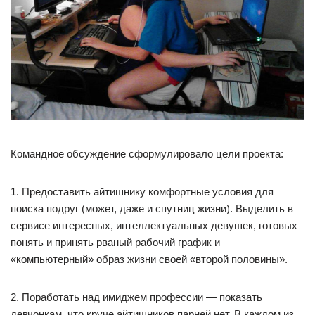
Командное обсуждение сформулировало цели проекта:
1. Предоставить айтишнику комфортные условия для
поиска подруг (может, даже и спутниц жизни). Выделить в
сервисе интересных, интеллектуальных девушек, готовых
понять и принять рваный рабочий график и
«компьютерный» образ жизни своей «второй половины».
2. Поработать над имиджем профессии — показать
девчонкам, что круче айтишников парней нет. В каждом из