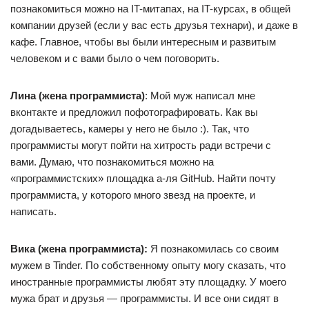
познакомиться можно на IT-митапах, на IT-курсах, в общей
компании друзей (если у вас есть друзья технари), и даже в
кафе. Главное, чтобы вы были интересным и развитым
человеком и с вами было о чем поговорить.
Лина (жена программиста)
: Мой муж написал мне
вконтакте и предложил пофотографировать. Как вы
догадываетесь, камеры у него не было :). Так, что
программисты могут пойти на хитрость ради встречи с
вами. Думаю, что познакомиться можно на
«программистских» площадка а-ля GitHub. Найти почту
программиста, у которого много звезд на проекте, и
написать.
Вика (жена программиста):
Я познакомилась со своим
мужем в Tinder. По собственному опыту могу сказать, что
иностранные программисты любят эту площадку. У моего
мужа брат и друзья — программисты. И все они сидят в