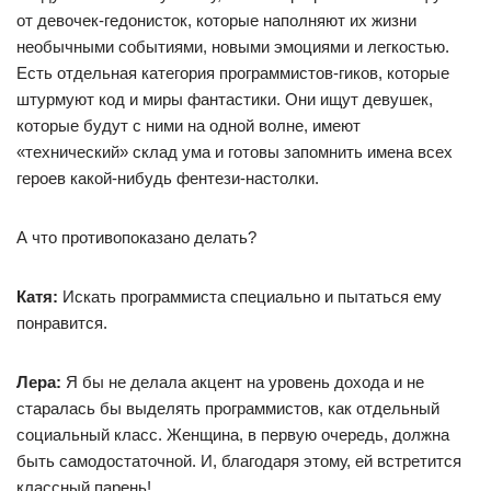
от девочек-гедонисток, которые наполняют их жизни
необычными событиями, новыми эмоциями и легкостью.
Есть отдельная категория программистов-гиков, которые
штурмуют код и миры фантастики. Они ищут девушек,
которые будут с ними на одной волне, имеют
«технический» склад ума и готовы запомнить имена всех
героев какой-нибудь фентези-настолки.
А что противопоказано делать?
Катя:
Искать программиста специально и пытаться ему
понравится.
Лера:
Я бы не делала акцент на уровень дохода и не
старалась бы выделять программистов, как отдельный
социальный класс. Женщина, в первую очередь, должна
быть самодостаточной. И, благодаря этому, ей встретится
классный парень!