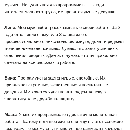
мужчин. Но, учитывая что программисты — люди
интеллектуального труда, им нравятся умные девушки.
Лина
: Мой муж любит рассказывать о своей работе. За 2
года отношений я выучила 3 слова из его
профессионального лексикона: релизнуть, донат и реджект.
Больше ничего не понимаю. Думаю, что залог успешных
отношений говорить «Да-да, я думаю, что ты правильно
сделал» на все рассказы о работе.
Вика:
Программисты застенчивые, спокойные. Их
привлекает скромные, женственные и воспитанные
девушки. Им хочется чувствовать рядом женскую
энергетику, я не дружбана-пацанку.
Маша
: У многих программистов достаточно монотонная
работа. Поэтому в личной жизни они ищут глоток «свежего
воздуха». По моему опыту, многие программисты кайфуют