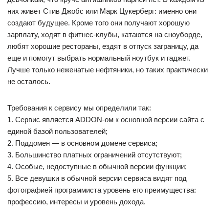
них живет Стив Джобс или Марк Цукерберг: именно они
создают будущее. Кроме того они получают хорошую
зарплату, ходят в фитнес-клубы, катаются на сноуборде,
любят хорошие рестораны, ездят в отпуск заграницу, да
еще и помогут выбрать нормальный ноутбук и гаджет.
Лучше только неженатые нефтяники, но таких практически
не осталось.
Требования к сервису мы определили так:
1. Сервис является ADDON-ом к основной версии сайта с
единой базой пользователей;
2. Поддомен — в основном домене сервиса;
3. Большинство платных ограничений отсутствуют;
4. Особые, недоступные в обычной версии функции;
5. Все девушки в обычной версии сервиса видят под
фотографией программиста уровень его преимущества:
профессию, интересы и уровень дохода.