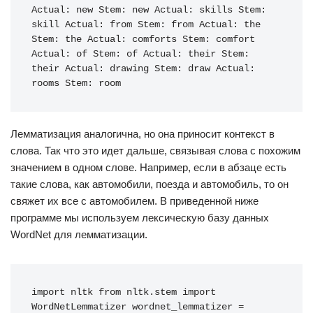
Actual
:
new
Stem
:
new
Actual
:
skills
Stem
:
skill
Actual
:
from
Stem
:
from
Actual
:
the
Stem
:
the
Actual
:
comforts
Stem
:
comfort
Actual
:
of
Stem
:
of
Actual
:
their
Stem
:
their
Actual
:
drawing
Stem
:
draw
Actual
:
rooms
Stem
:
room
Лемматизация аналогична, но она приносит контекст в
слова. Так что это идет дальше, связывая слова с похожим
значением в одном слове. Например, если в абзаце есть
такие слова, как автомобили, поезда и автомобиль, то он
свяжет их все с автомобилем. В приведенной ниже
программе мы используем лексическую базу данных
WordNet для лемматизации.
import
nltk
from
nltk
.
stem
import
WordNetLemmatizer
wordnet_lemmatizer
=