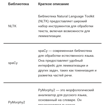
Библиотека
Краткое описание
Библиотека Natural Language Toolkit
(NLTK) предоставляет широкий
NLTK
набор инструментов для обработки
текста, включая возможности для
лемматизации.
spaCy — современная библиотека
для обработки естественного языка.
Она предоставляет удобный
spaCy
интерфейс для лемматизации и
других задач, таких как токенизация и
разметка частей речи.
PyMorphy2 — это морфологический
анализатор для русского языка,
основанный на словаре. Он
PyMorphy2
предоставляет высокую