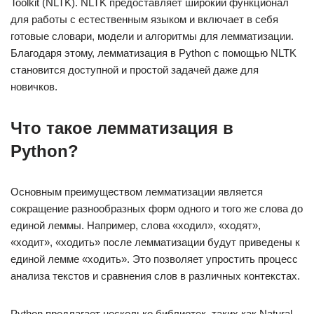
Toolkit (NLTK). NLTK предоставляет широкий функционал
для работы с естественным языком и включает в себя
готовые словари, модели и алгоритмы для лемматизации.
Благодаря этому, лемматизация в Python с помощью NLTK
становится доступной и простой задачей даже для
новичков.
Что такое лемматизация в
Python?
Основным преимуществом лемматизации является
сокращение разнообразных форм одного и того же слова до
единой леммы. Например, слова «ходил», «ходят»,
«ходит», «ходить» после лемматизации будут приведены к
единой лемме «ходить». Это позволяет упростить процесс
анализа текстов и сравнения слов в различных контекстах.
Python предлагает несколько библиотек, таких как Natural