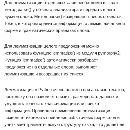
Для лемматизации отдельных слов необходимо вызвать
метод parse() у объекта анализатора и передать в него
нужное слово. Метод parse() возвращает список объектов
Token, в котором хранится информация о лемме, начальной
форме и грамматических признаках слова.
Для лемматизации целого предложения можно
использовать функцию lemmatize() из модуля pymorphy2.
Функция lemmatize() автоматически разбирает
предложение на отдельные слова, выполняет
лемматизацию и возвращает их список.
Лемматизация в Python очень полезна при анализе текстов,
поскольку она позволяет снизить размерность данных и
улучшить точность классификации или поиска
информации. Правильно примененная лемматизация
позволяет избежать появления избыточных форм слов и
учитывает грамматическую структуру языка, что делает ее