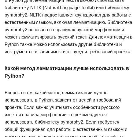
В Python для лемматизации текста можно использовать
библиотеку NLTK (Natural Language Toolkit) или библиотеку
pymorphy2. NLTK предоставляет функционал для работы с
естественным языком, включая лемматизацию. Библиотека
pymorphy2 основана на правилах русской морфологии и
может лемматизировать русский текст. Для лемматизации в
Python также можно использовать другие библиотеки и
инструменты, в зависимости от нужд и требований проекта.
Какой метод лемматизации лучше использовать в
Python?
Вопрос о том, какой метод лемматизации лучше
использовать в Python, зависит от целей и требований
проекта. Если важно учитывать особенности русского
языка и правила морфологии, то рекомендуется
использовать библиотеку pymorphy2. Если требуется
общий функционал для работы с естественным языком и
лемматизация не является первостепенной задачей, то