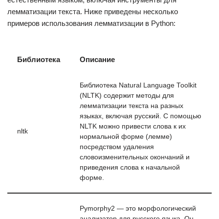
лемматизации текста. Ниже приведены несколько
примеров использования лемматизации в Python:
Библиотека
Описание
Библиотека Natural Language Toolkit
(NLTK) содержит методы для
лемматизации текста на разных
языках, включая русский. С помощью
NLTK можно привести слова к их
nltk
нормальной форме (лемме)
посредством удаления
словоизменительных окончаний и
приведения слова к начальной
форме.
Pymorphy2 — это морфологический
анализатор для русского языка. Он