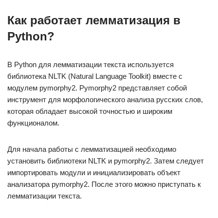
Как работает лемматизация в
Python?
В Python для лемматизации текста используется
библиотека NLTK (Natural Language Toolkit) вместе с
модулем pymorphy2. Pymorphy2 представляет собой
инструмент для морфологического анализа русских слов,
которая обладает высокой точностью и широким
функционалом.
Для начала работы с лемматизацией необходимо
установить библиотеки NLTK и pymorphy2. Затем следует
импортировать модули и инициализировать объект
анализатора pymorphy2. После этого можно приступать к
лемматизации текста.