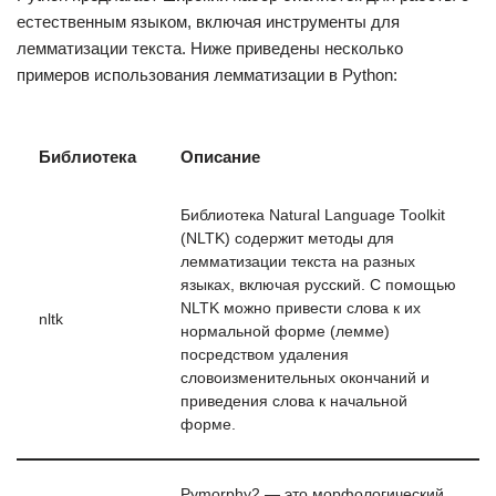
естественным языком, включая инструменты для
лемматизации текста. Ниже приведены несколько
примеров использования лемматизации в Python:
Библиотека
Описание
Библиотека Natural Language Toolkit
(NLTK) содержит методы для
лемматизации текста на разных
языках, включая русский. С помощью
NLTK можно привести слова к их
nltk
нормальной форме (лемме)
посредством удаления
словоизменительных окончаний и
приведения слова к начальной
форме.
Pymorphy2 — это морфологический