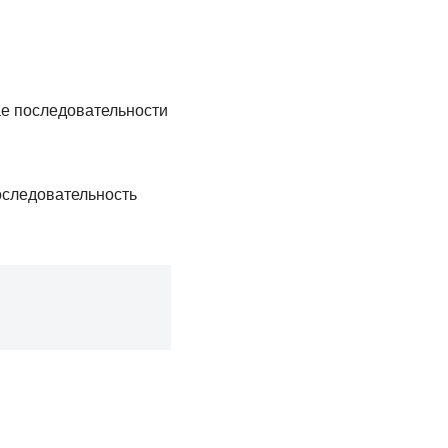
ае последовательности
оследовательность