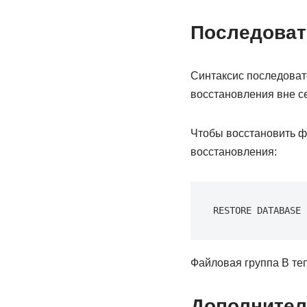
Последоват
Синтаксис последовате
восстановления вне се
Чтобы восстановить ф
восстановления:
RESTORE DATABASE 
Файловая группа B теп
Дополните