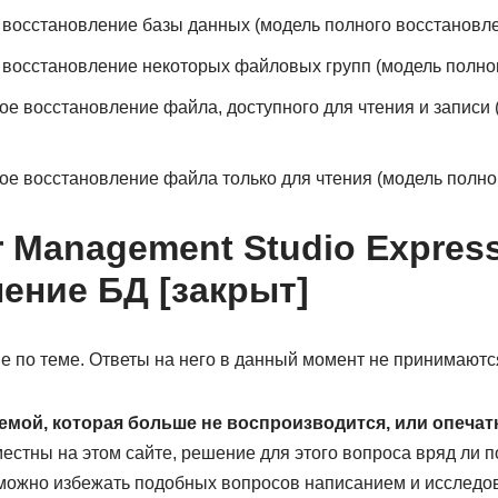
восстановление базы данных (модель полного восстановл
восстановление некоторых файловых групп (модель полно
е восстановление файла, доступного для чтения и записи 
е восстановление файла только для чтения (модель полно
r Management Studio Express
ение БД [закрыт]
е по теме. Ответы на него в данный момент не принимаютс
емой, которая больше не воспроизводится, или опечат
местны на этом сайте, решение для этого вопроса вряд ли 
можно избежать подобных вопросов написанием и исслед