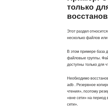
только дл
восстанов
Этот раздел относитс
несколько файлов или
В этом примере база д
файловые группы. Фай
доступны только для ч
Необходимо восстанов
adb . Резервное копир
чтения», поэтому рез
«вне сети» на период 
сети».