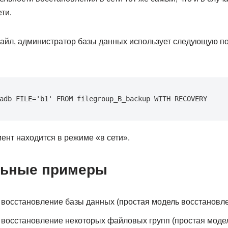
ти.
айл, администратор базы данных использует следующую п
adb FILE='b1' FROM filegroup_B_backup WITH RECOVERY
ент находится в режиме «в сети».
льные примеры
восстановление базы данных (простая модель восстановл
восстановление некоторых файловых групп (простая моде