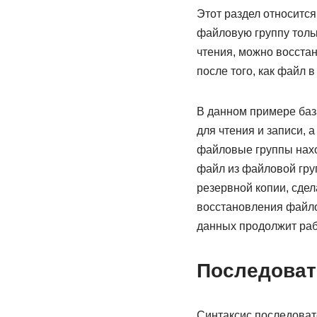
Этот раздел относитс
файловую группу толь
чтения, можно восстан
после того, как файл в
В данном примере баз
для чтения и записи, 
файловые группы нахо
файл из файловой гру
резервной копии, сдел
восстановления файлов
данных продолжит раб
Последоват
Синтаксис последовате