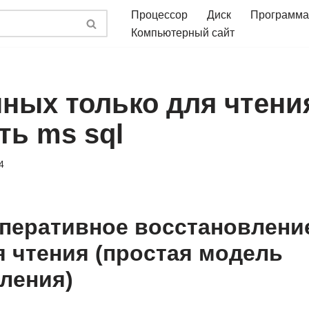
Процессор
Диск
Программа
Компьютерный сайт
нных только для чтени
ть ms sql
4
перативное восстановлени
я чтения (простая модель
ления)