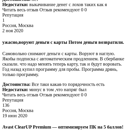
Недостатки:
выкачивание денег с лохов таких как я
Читать весь отзыв Отзыв рекомендуют 0 0
Репутация
1
Россия, Москва
2 ноя 2020
ужасно,воруют деньги с карты Потом деньги возвратили.
Самовольно снимают деньги с карты. Воруют в наглую.
Якобы подписка с автоматическим продлением. В сбербанке
сказали. что надо менять теперь карту, так и будут воровать.
Год назад купил программу для пробы. Программа дрянь,
только программу.
Достоинства:
Все таки какая-то порядочность есть
Недостатки:
минус в том ,что напряг был
Читать весь отзыв Отзыв рекомендуют 0 0
Репутация
136
Россия, Москва
19 июн 2020
Avast ClearUP Premium — оптимизируем ПК на 5 баллов!