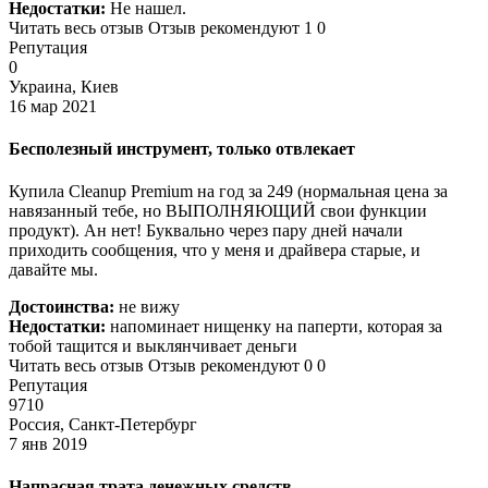
Недостатки:
Не нашел.
Читать весь отзыв Отзыв рекомендуют 1 0
Репутация
0
Украина, Киев
16 мар 2021
Бесполезный инструмент, только отвлекает
Купила Cleanup Premium на год за 249 (нормальная цена за
навязанный тебе, но ВЫПОЛНЯЮЩИЙ свои функции
продукт). Ан нет! Буквально через пару дней начали
приходить сообщения, что у меня и драйвера старые, и
давайте мы.
Достоинства:
не вижу
Недостатки:
напоминает нищенку на паперти, которая за
тобой тащится и выклянчивает деньги
Читать весь отзыв Отзыв рекомендуют 0 0
Репутация
9710
Россия, Санкт-Петербург
7 янв 2019
Напрасная трата денежных средств