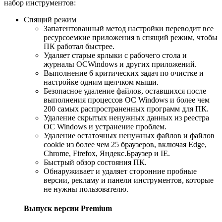
набор инструментов:
Спящий режим
Запатентованный метод настройки переводит все
ресурсоемкие приложения в спящий режим, чтобы
ПК работал быстрее.
Удаляет старые ярлыки с рабочего стола и
журналы ОСWindows и других приложений.
Выполнение 6 критических задач по очистке и
настройке одним щелчком мыши.
Безопасное удаление файлов, оставшихся после
выполнения процессов ОС Windows и более чем
200 самых распространенных программ для ПК.
Удаление скрытых ненужных данных из реестра
ОС Windows и устранение проблем.
Удаление остаточных ненужных файлов и файлов
cookie из более чем 25 браузеров, включая Edge,
Chrome, Firefox, Яндекс.Браузер и IE.
Быстрый обзор состояния ПК.
Обнаруживает и удаляет сторонние пробные
версии, рекламу и панели инструментов, которые
не нужны пользователю.
Выпуск версии Premium