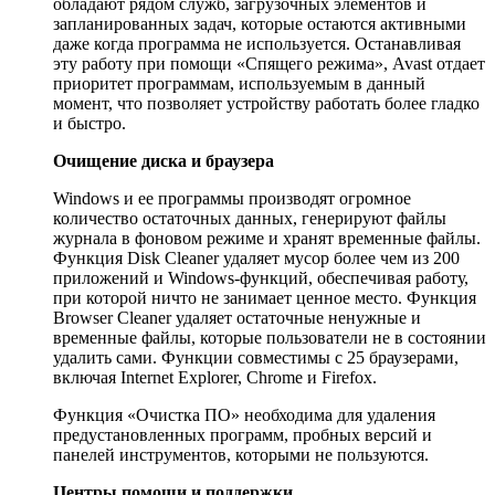
обладают рядом служб, загрузочных элементов и
запланированных задач, которые остаются активными
даже когда программа не используется. Останавливая
эту работу при помощи «Спящего режима», Avast отдает
приоритет программам, используемым в данный
момент, что позволяет устройству работать более гладко
и быстро.
Очищение диска и браузера
Windows и ее программы производят огромное
количество остаточных данных, генерируют файлы
журнала в фоновом режиме и хранят временные файлы.
Функция Disk Cleaner удаляет мусор более чем из 200
приложений и Windows-функций, обеспечивая работу,
при которой ничто не занимает ценное место. Функция
Browser Cleaner удаляет остаточные ненужные и
временные файлы, которые пользователи не в состоянии
удалить сами. Функции совместимы с 25 браузерами,
включая Internet Explorer, Chrome и Firefox.
Функция «Очистка ПО» необходима для удаления
предустановленных программ, пробных версий и
панелей инструментов, которыми не пользуются.
Центры помощи и поддержки