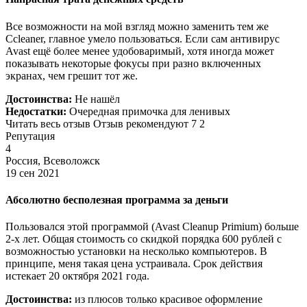
Все возможности на мой взгляд можно заменить тем же
Ccleaner, главное умело пользоваться. Если сам антивирус
Avast ещё более менее удобоваримый, хотя иногда может
показывать некоторые фокусы при разно включенных
экранах, чем грешит тот же.
Достоинства:
Не нашёл
Недостатки:
Очередная примочка для ленивых
Читать весь отзыв Отзыв рекомендуют 7 2
Репутация
4
Россия, Всеволожск
19 сен 2021
Абсолютно бесполезная программа за деньги
Пользовался этой программой (Avast Cleanup Primium) больше
2-х лет. Общая стоимость со скидкой порядка 600 рублей с
возможностью установки на несколько компьютеров. В
принципе, меня такая цена устраивала. Срок действия
истекает 20 октября 2021 года.
Достоинства:
из плюсов только красивое оформление