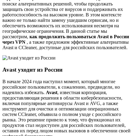
поиске альтернативных решений, чтобы продолжать
защищать свои устройства от вирусов и поддерживать их
работоспособность на высоком уровне. В этом контексте
важно не только найти замену ушедшим сервисам, но и
обеспечить возможность их использования несмотря на
географические ограничения. В данной статье мы
рассмотрим,
как продолжить пользоваться Avast в России
через VPN
, а также предложим эффективные альтернативы
Avast и CCleaner, доступные для российских пользователей.
Avast уходит из России
В начале 2024 года наступил момент, который многие
российские пользователи, к сожалению, предвидели, но
надеялись избежать.
Avast
, известная корпорация,
предоставляющая решения в области кибербезопасности,
включая популярные антивирусы Avast и AVG, а также
инструмент для очистки и оптимизации операционных
систем CCleaner, объявила о полном уходе с российского
рынка. Это решение привело к тому, что функционал их
продуктов стал недоступен для российских пользователей,
оставив их перед лицом новых вызовов в обеспечении своей