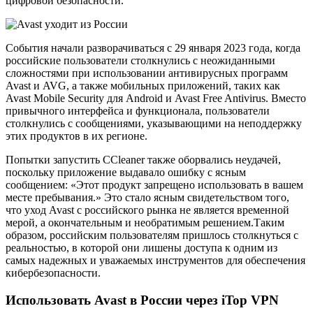
цифровой безопасности.
События начали разворачиваться с 29 января 2023 года, когда
российские пользователи столкнулись с неожиданными
сложностями при использовании антивирусных программ
Avast и AVG, а также мобильных приложений, таких как
Avast Mobile Security для Android и Avast Free Antivirus. Вместо
привычного интерфейса и функционала, пользователи
столкнулись с сообщениями, указывающими на неподдержку
этих продуктов в их регионе.
Попытки запустить CCleaner также оборвались неудачей,
поскольку приложение выдавало ошибку с ясным
сообщением: «Этот продукт запрещено использовать в вашем
месте пребывания.» Это стало ясным свидетельством того,
что уход Avast с российского рынка не является временной
мерой, а окончательным и необратимым решением.Таким
образом, российским пользователям пришлось столкнуться с
реальностью, в которой они лишены доступа к одним из
самых надежных и уважаемых инструментов для обеспечения
кибербезопасности.
Использовать Avast в России через iTop VPN