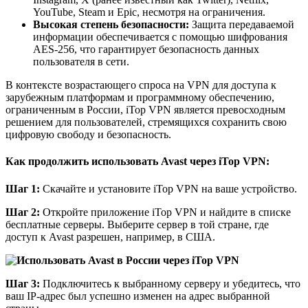
YouTube, Steam и Epic, несмотря на ограничения.
Высокая степень безопасности:
Защита передаваемой
информации обеспечивается с помощью шифрования
AES-256, что гарантирует безопасность данных
пользователя в сети.
В контексте возрастающего спроса на VPN для доступа к
зарубежным платформам и программному обеспечению,
ограниченным в России, iTop VPN является превосходным
решением для пользователей, стремящихся сохранить свою
цифровую свободу и безопасность.
Как продолжить использовать Avast через iTop VPN:
Шаг 1:
Скачайте и установите iTop VPN на ваше устройство.
Шаг 2:
Откройте приложение iTop VPN и найдите в списке
бесплатные серверы. Выберите сервер в той стране, где
доступ к Avast разрешен, например, в США.
Шаг 3:
Подключитесь к выбранному серверу и убедитесь, что
ваш IP-адрес был успешно изменен на адрес выбранной