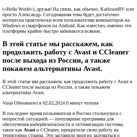
(«Hello World»), друзья! На связи, как обычно, KarlosonRV или
просто Александр. Сегодняшняя тема будет достаточно
интересна практически всем пользователям компьютеров на
Windows и смартфонов на Android. Как известно, именно эти
платформы крайне быстро забиваются всяким.
В этой статье мы расскажем, как
продолжить работу с Avast и CCleaner
после выхода из России, а также
покажем альтернативы Avast.
В этой статье мы расскажем, как продолжить работу с Avast и
CCleaner после выхода из России, а также покажем
альтернативы Avast.
Vasia Обновнено в 02,02,2024 0 минут чтения
В последнее время пользователи в России столкнулись с
непростой ситуацией — популярные программы для
обеспечения кибербезопасности и оптимизации системы,
такие как
Avast
и CCleaner, прекратили свою работу на
территории страны. Это заставило многих задуматься о