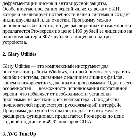
дефрагментации дисков и антивирусной защиты.
Особенностью последних версий является режим с ИИ,
который анализирует потребности вашей системы и создает
индивидуальный план очистки. Программу можно
использовать бесплатно, но для расширенных возможностей
предлагается Pro-версия по цене 1499 рублей за лицензию на
один компьютер и 8077 рублей за лицензию на три
устройства.
2. Glary Utilities
Glary Utilities — это комплексный инструмент для
оптимизации работы Windows, который помогает устранять
ошибки системы, связанные с наличием лишних файлов,
кэшем и некорректно удаленными программами. Одна из его
особенностей — возможность использования портативной
версии, что избавляет от необходимости установки
программы на жесткий диск компьютера. Для удобства
пользователей предусмотрен русскоязычный интерфейс.
Программа доступна бесплатно, но для тех, кто желает
расширить функционал, предлагается Pro-версия по цене
годовой подписки в 49,95 долларов США.
3. AVG TuneUp