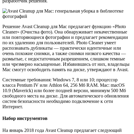
разработчик решения.
Решение Avast Cleanup для Mac предлагает функцию «Photo
Cleaner» (Очистка фото). Она обнаруживает некачественные
или повторяющиеся фотографии и предлагает рекомендации
по их удалению для пользователей. Photo Cleaner умеет
распознавать дубликаты — практически идентичные или
очень похожие снимки, а также снимки низкого качества —
размытые, с недостаточным разрешением, слишком темные
или чрезмерно насыщенные. Избавившись от них, владельцы
Mac смогут освободить память на диске, утверждают в Avast.
Cистемные требования: Windows 7, 8 или 10; процессор
класса Pentium IV или Athlon 64, 256 Мб RAM. Mac: macOS
10.9 (Maverick) или более поздней версии, минимум 500 Мб
свободного места на диске. Для автоматического обновления
систем безопасности необходимо подключение к сети
Интернет.
Набор инструментов
На январь 2018 года Avast Cleanup предлагает следующий