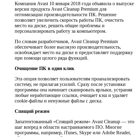
Компания Avast 10 января 2018 года объявила о выпуске
версии продукта Avast Cleanup Premium для
оптимизации производительности ПК. Решение
позволяет увеличить скорость работы ПК, очистить
место на диске, решить общие проблемы и
персонализировать работу за компьютером.
По словам разработчиков, Avast Cleanup Premium
обеспечивает более высокую производительность,
освобождает место на диске и предоставляет поддержку
при помощи целого ряда функций.
Очищение ПК в один клик
Эта опция позволяет пользователям проанализировать
систему, не прилагая усилий. Сразу после установки
программы она начинает сканировать ярлыки, устраняя
любые неработающие ссылки, очищает кэш и удаляет
cookie-файлы и ненужные файлы с диска.
Спящий режим
Запатентованный «Спящий режим» Avast Cleanup — это
шаг вперед в области настраиваемого ПО. Многие
программы, например, iTunes, Skype или Adobe Reader,