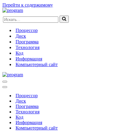
Перейти к содержимому
Искать...
Процессор
Диск
Программа
Технология
Код
Информация
Компьютерный сайт
Меню
навигации
Меню
навигации
Процессор
Диск
Программа
Технология
Код
Информация
Компьютерный сайт