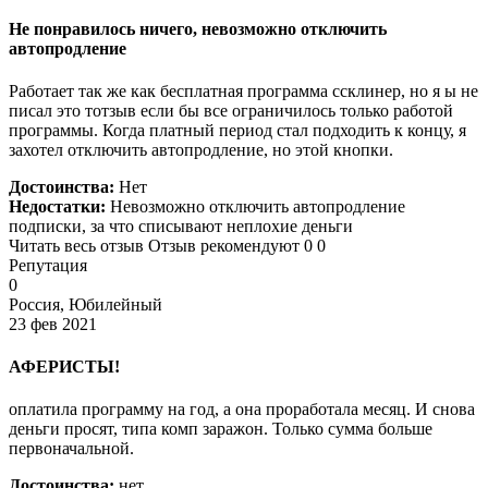
Не понравилось ничего, невозможно отключить
автопродление
Работает так же как бесплатная программа ссклинер, но я ы не
писал это тотзыв если бы все ограничилось только работой
программы. Когда платный период стал подходить к концу, я
захотел отключить автопродление, но этой кнопки.
Достоинства:
Нет
Недостатки:
Невозможно отключить автопродление
подписки, за что списывают неплохие деньги
Читать весь отзыв Отзыв рекомендуют 0 0
Репутация
0
Россия, Юбилейный
23 фев 2021
АФЕРИСТЫ!
оплатила программу на год, а она проработала месяц. И снова
деньги просят, типа комп заражон. Только сумма больше
первоначальной.
Достоинства:
нет