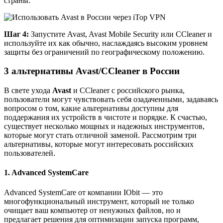
страны.
Шаг 4:
Запустите Avast, Avast Mobile Security или CCleaner и
используйте их как обычно, наслаждаясь высоким уровнем
защиты без ограничений по географическому положению.
3 альтернативы Avast/CCleaner в России
В свете ухода
Avast
и CCleaner с российского рынка,
пользователи могут чувствовать себя озадаченными, задаваясь
вопросом о том, какие альтернативы доступны для
поддержания их устройств в чистоте и порядке. К счастью,
существует несколько мощных и надежных инструментов,
которые могут стать отличной заменой. Рассмотрим три
альтернативы, которые могут интересовать российских
пользователей.
1. Advanced SystemCare
Advanced SystemCare от компании IObit — это
многофункциональный инструмент, который не только
очищает ваш компьютер от ненужных файлов, но и
предлагает решения для оптимизации запуска программ,