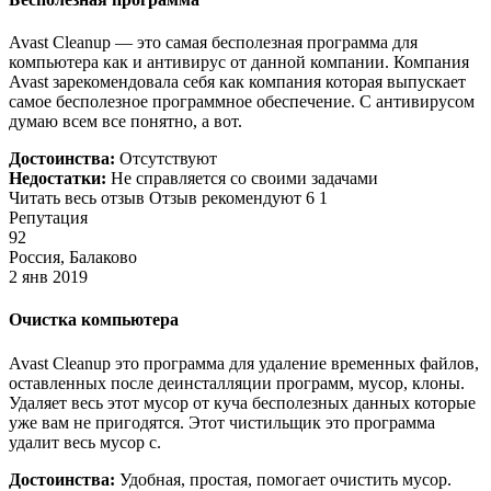
Avast Cleanup — это самая бесполезная программа для
компьютера как и антивирус от данной компании. Компания
Avast зарекомендовала себя как компания которая выпускает
самое бесполезное программное обеспечение. С антивирусом
думаю всем все понятно, а вот.
Достоинства:
Отсутствуют
Недостатки:
Не справляется со своими задачами
Читать весь отзыв Отзыв рекомендуют 6 1
Репутация
92
Россия, Балаково
2 янв 2019
Очистка компьютера
Avast Cleanup это программа для удаление временных файлов,
оставленных после деинсталляции программ, мусор, клоны.
Удаляет весь этот мусор от куча бесполезных данных которые
уже вам не пригодятся. Этот чистильщик это программа
удалит весь мусор с.
Достоинства:
Удобная, простая, помогает очистить мусор.