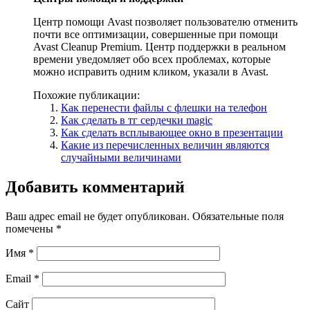
Центр помощи Avast позволяет пользователю отменить
почти все оптимизации, совершенные при помощи
Avast Cleanup Premium. Центр поддержки в реальном
времени уведомляет обо всех проблемах, которые
можно исправить одним кликом, указали в Avast.
Похожие публикации:
Как перенести файлы с флешки на телефон
Как сделать в тг сердечки magic
Как сделать всплывающее окно в презентации
Какие из перечисленных величин являются
случайными величинами
Добавить комментарий
Ваш адрес email не будет опубликован.
Обязательные поля
помечены
*
Имя
*
Email
*
Сайт