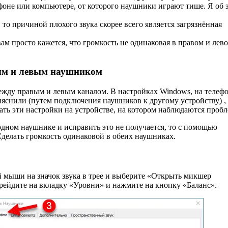
фоне или компьютере, от которого наушники играют тише. Я об 
то причиной плохого звука скорее всего является загрязнённая
м просто кажется, что громкость не одинаковая в правом и лев
вым и левым наушником
ежду правым и левым каналом. В настройках Windows, на телефо
выяснили (путем подключения наушников к другому устройству) ,
ать эти настройки на устройстве, на котором наблюдаются проб
одном наушнике и исправить это не получается, то с помощью
Сделать громкость одинаковой в обеих наушниках.
мыши на значок звука в трее и выберите «Открыть микшер
рейдите на вкладку «Уровни» и нажмите на кнопку «Баланс».