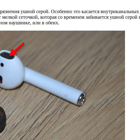
грязнения ушной серой. Особенно это касается внутриканальных
елкой сеточкой, которая со временем забивается ушной серой и
дном наушнике, или в обеих.