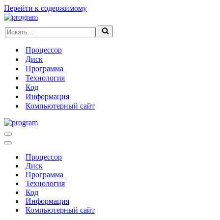
Перейти к содержимому
Искать...
Процессор
Диск
Программа
Технология
Код
Информация
Компьютерный сайт
Меню
навигации
Меню
навигации
Процессор
Диск
Программа
Технология
Код
Информация
Компьютерный сайт