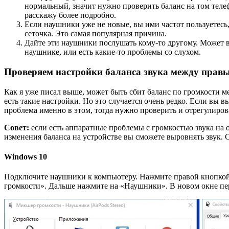
нормальный, значит нужно проверить баланс на том теле
расскажу более подробно.
Если наушники уже не новые, вы ими частот пользуетесь, 
сеточка. Это самая популярная причина.
Дайте эти наушники послушать кому-то другому. Может ва
наушнике, или есть какие-то проблемы со слухом.
Проверяем настройки баланса звука между пра
Как я уже писал выше, может быть сбит баланс по громкости м
есть такие настройки. Но это случается очень редко. Если вы 
проблема именно в этом, тогда нужно проверить и отрегулиров
Совет:
если есть аппаратные проблемы с громкостью звука на 
изменения баланса на устройстве вы сможете выровнять звук. 
Windows 10
Подключите наушники к компьютеру. Нажмите правой кнопкой 
громкости». Дальше нажмите на «Наушники». В новом окне пе