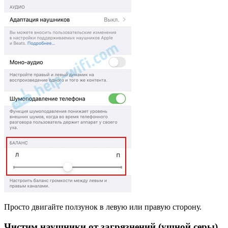
Просто двигайте ползунок в левую или правую сторону.
Чистим наушники от загрязнений (ушной серы)