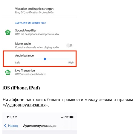
iOS (iPhone, iPad)
На айфоне настроить баланс громкости между левым и правым 
«Аудиовизуализация».