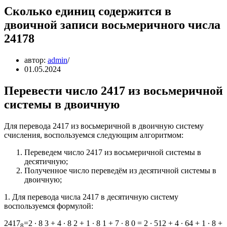
Сколько единиц содержится в
двоичной записи восьмеричного числа
24178
автор:
admin
01.05.2024
Перевести число 2417 из восьмеричной
системы в двоичную
Для перевода 2417 из восьмеричной в двоичную систему
счисления, воспользуемся следующим алгоритмом:
Переведем число 2417 из восьмеричной системы в
десятичную;
Полученное число переведём из десятичной системы в
двоичную;
1. Для перевода числа 2417 в десятичную систему
воспользуемся формулой:
2417
=2 ∙ 8 3 + 4 ∙ 8 2 + 1 ∙ 8 1 + 7 ∙ 8 0 = 2 ∙ 512 + 4 ∙ 64 + 1 ∙ 8 +
8