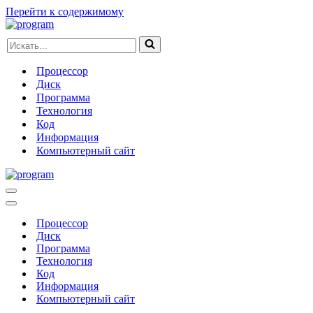
Перейти к содержимому
Искать...
Процессор
Диск
Программа
Технология
Код
Информация
Компьютерный сайт
Меню
навигации
Меню
навигации
Процессор
Диск
Программа
Технология
Код
Информация
Компьютерный сайт