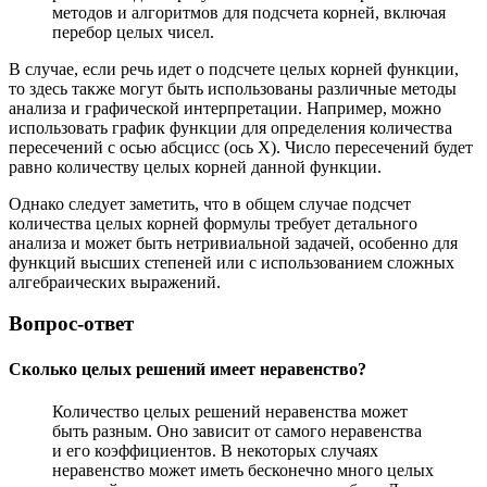
методов и алгоритмов для подсчета корней, включая
перебор целых чисел.
В случае, если речь идет о подсчете целых корней функции,
то здесь также могут быть использованы различные методы
анализа и графической интерпретации. Например, можно
использовать график функции для определения количества
пересечений с осью абсцисс (ось X). Число пересечений будет
равно количеству целых корней данной функции.
Однако следует заметить, что в общем случае подсчет
количества целых корней формулы требует детального
анализа и может быть нетривиальной задачей, особенно для
функций высших степеней или с использованием сложных
алгебраических выражений.
Вопрос-ответ
Сколько целых решений имеет неравенство?
Количество целых решений неравенства может
быть разным. Оно зависит от самого неравенства
и его коэффициентов. В некоторых случаях
неравенство может иметь бесконечно много целых