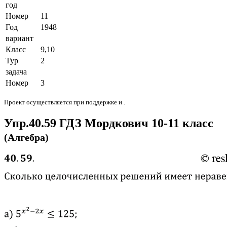
год
Номер
11
Год
1948
вариант
Класс
9,10
Тур
2
задача
Номер
3
Проект осуществляется при поддержке и .
Упр.40.59 ГДЗ Мордкович 10-11 класс
(Алгебра)