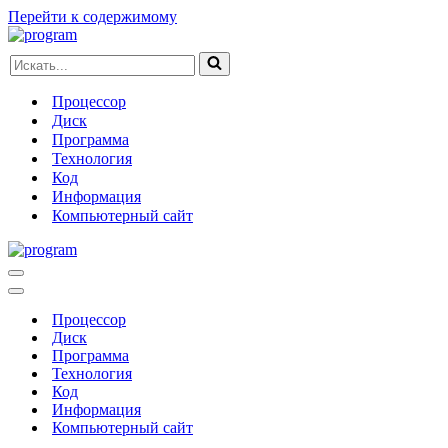
Перейти к содержимому
Искать...
Процессор
Диск
Программа
Технология
Код
Информация
Компьютерный сайт
Меню
навигации
Меню
навигации
Процессор
Диск
Программа
Технология
Код
Информация
Компьютерный сайт