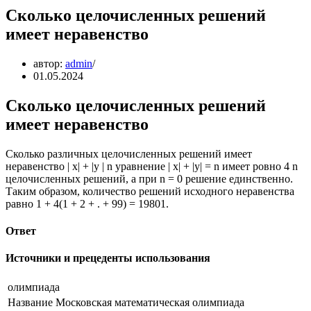
Сколько целочисленных решений
имеет неравенство
автор:
admin
01.05.2024
Сколько целочисленных решений
имеет неравенство
Сколько различных целочисленных решений имеет
неравенство | x| + |y | n уравнение | x| + |y| = n имеет ровно 4 n
целочисленных решений, а при n = 0 решение единственно.
Таким образом, количество решений исходного неравенства
равно 1 + 4(1 + 2 + . + 99) = 19801.
Ответ
Источники и прецеденты использования
олимпиада
Название
Московская математическая олимпиада