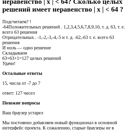
неравенство | х | < 64? Сколько целых
решений имеет неравенство | х | < 64 ?
Подсчитаем? !
-64Положительных решений . 1,2,3,4,5,6,7,8,9,10, т. д. 63, т. е.
всего 63 решения
Отрицательных . -1,-2,-3,-4,-5 и т. д. -62,-63 т. е. всего 63
решения
И ноль — одно решение
Складываем
63+63+1=127 целых решений
Удачи!
Остальные ответы
15, числа от -7 до 7
ответ: 127 чисел
Похожие вопросы
Ваш браузер устарел
Мы постоянно добавляем новый функционал в основной
интерфейс проекта. К сожалению, старые браузеры не в