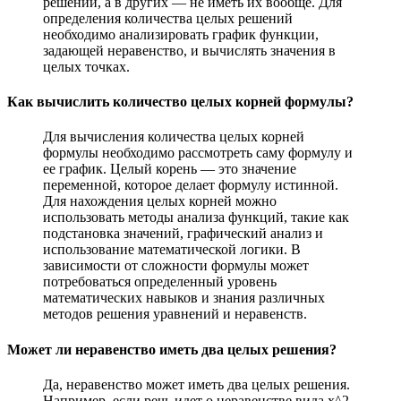
решений, а в других — не иметь их вообще. Для
определения количества целых решений
необходимо анализировать график функции,
задающей неравенство, и вычислять значения в
целых точках.
Как вычислить количество целых корней формулы?
Для вычисления количества целых корней
формулы необходимо рассмотреть саму формулу и
ее график. Целый корень — это значение
переменной, которое делает формулу истинной.
Для нахождения целых корней можно
использовать методы анализа функций, такие как
подстановка значений, графический анализ и
использование математической логики. В
зависимости от сложности формулы может
потребоваться определенный уровень
математических навыков и знания различных
методов решения уравнений и неравенств.
Может ли неравенство иметь два целых решения?
Да, неравенство может иметь два целых решения.
Например, если речь идет о неравенстве вида x^2