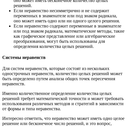
оно может иметь бесконечное количество целых
решений.
Если неравенство несимметрично и не содержит
переменных в знаменателе или под знаком радикала,
оно может иметь одно или ни одного целого решения.
Если неравенство содержит переменные в знаменателе
или под знаком радикала, математические методы, такие
как графическое представление или алгебраические
преобразования, могут быть использованы для
определения количества целых решений.
Системы неравенств
Для систем неравенств, которые состоят из нескольких
однострочных неравенств, количество целых решений может
быть определено путем анализа общих точек пересечения
неравенств.
Именно количественное определение количества целых
решений требует математической точности и может требовать
использования различных методов и стратегий в зависимости
от формы и типа неравенства.
Интересно отметить, что неравенство может иметь одно целое
решение или бесконечное число решений, и это вопрос,