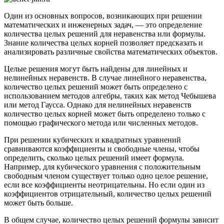
Один из основных вопросов, возникающих при решении
математических и инженерных задач, — это определение
количества целых решений для неравенства или формулы.
Знание количества целых корней позволяет предсказать и
анализировать различные свойства математических объектов.
Целые решения могут быть найдены для линейных и
нелинейных неравенств. В случае линейного неравенства,
количество целых решений может быть определено с
использованием методов алгебры, таких как метод Чебышева
или метод Гаусса. Однако для нелинейных неравенств
количество целых корней может быть определено только с
помощью графического метода или численных методов.
При решении кубических и квадратных уравнений
сравниваются коэффициенты и свободные члены, чтобы
определить, сколько целых решений имеет формула.
Например, для кубического уравнения с положительным
свободным членом существует только одно целое решение,
если все коэффициенты неотрицательны. Но если один из
коэффициентов отрицательный, количество целых решений
может быть больше.
В общем случае, количество целых решений формулы зависит