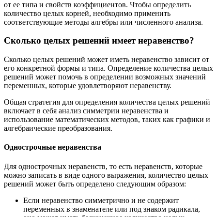
от ее типа и свойств коэффициентов. Чтобы определить
количество целых корней, необходимо применить
соответствующие методы алгебры или численного анализа.
Сколько целых решений имеет неравенство?
​Сколько целых решений может иметь неравенство зависит от
его конкретной формы и типа. Определение количества целых
решений может помочь в определении возможных значений
переменных, которые удовлетворяют неравенству.
Общая стратегия для определения количества целых решений
включает в себя анализ симметрии неравенства и
использование математических методов, таких как графики и
алгебраические преобразования.
Однострочные неравенства
Для однострочных неравенств, то есть неравенств, которые
можно записать в виде одного выражения, количество целых
решений может быть определено следующим образом:
Если неравенство симметрично и не содержит
переменных в знаменателе или под знаком радикала,