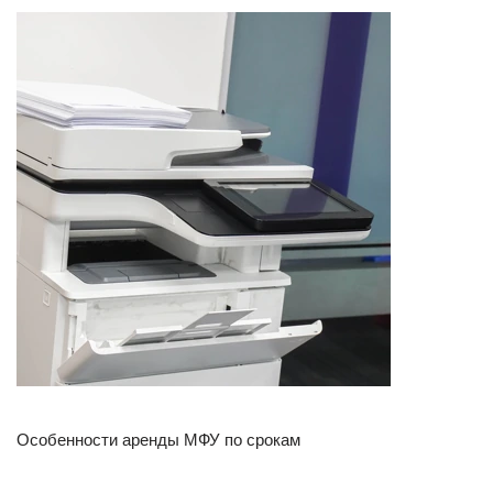
Особенности аренды МФУ по срокам