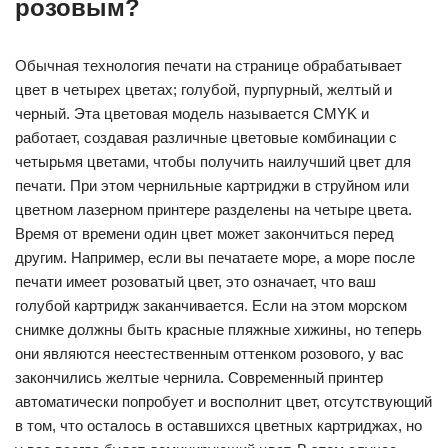
розовым?
Обычная технология печати на странице обрабатывает
цвет в четырех цветах; голубой, пурпурный, желтый и
черный. Эта цветовая модель называется CMYK и
работает, создавая различные цветовые комбинации с
четырьмя цветами, чтобы получить наилучший цвет для
печати. При этом чернильные картриджи в струйном или
цветном лазерном принтере разделены на четыре цвета.
Время от времени один цвет может закончиться перед
другим. Например, если вы печатаете море, а море после
печати имеет розоватый цвет, это означает, что ваш
голубой картридж заканчивается. Если на этом морском
снимке должны быть красные пляжные хижины, но теперь
они являются неестественным оттенком розового, у вас
закончились желтые чернила. Современный принтер
автоматически попробует и восполнит цвет, отсутствующий
в том, что осталось в оставшихся цветных картриджах, но