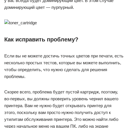
у вас всегда будет доминирующий цвет. В этом случае
доминирующий цвет — пурпурный.
Как исправить проблему?
Если вы не можете достичь точных цветов при печати, есть
несколько простых тестов, которые вы можете выполнить,
чтобы определить, что нужно сделать для решения
проблемы.
Скорее всего, проблема будет пустой картридж, поэтому,
во-первых, вы должны проверить уровень чернил вашего
принтера. Вам не нужно будет открывать принтер для
этого, поскольку вам просто нужно получить доступ к
утилитам обслуживания принтера. Это можно найти либо
через начальное меню на вашем ПК, либо на экране