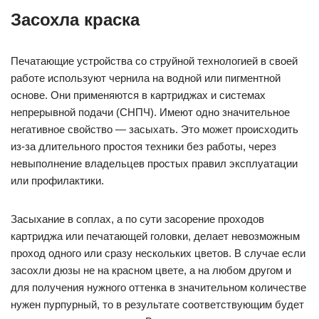
Засохла краска
Печатающие устройства со струйной технологией в своей
работе используют чернила на водной или пигментной
основе. Они применяются в картриджах и системах
непрерывной подачи (СНПЧ). Имеют одно значительное
негативное свойство — засыхать. Это может происходить
из-за длительного простоя техники без работы, через
невыполнение владельцев простых правил эксплуатации
или профилактики.
Засыхание в соплах, а по сути засорение проходов
картриджа или печатающей головки, делает невозможным
проход одного или сразу нескольких цветов. В случае если
засохли дюзы не на красном цвете, а на любом другом и
для получения нужного оттенка в значительном количестве
нужен пурпурный, то в результате соответствующим будет