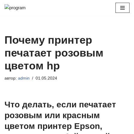
Перейти
к
содержимому
Почему принтер
печатает розовым
цветом hp
автор:
admin
01.05.2024
Что делать, если печатает
розовым или красным
цветом принтер Epson,