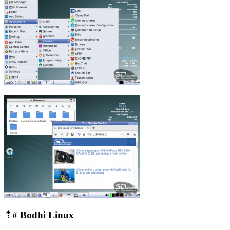
⇡#
Bodhi
Linux