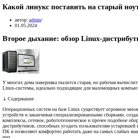
Какой линукс поставить на старый ноу
автор:
admin
01.05.2024
Второе дыхание: обзор Linux-дистрибу
У многих дома наверняка пылится старая, но рабочая вычислит
Linux-системы, идеально подходящие для маломощных компью
⇣ Содержание
Операционных систем на базе Linux существует огромное множ
устройств и заканчивая специализированными сборками, соз
комплексы, сетевое, робототехническое и прочее подобное обо
дистрибутивов, способных угодить пользователям устаревшей 
ПК и позволяют комфортно работать даже на самых слабых маш
них.