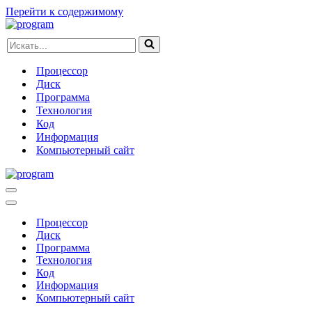
Перейти к содержимому
Искать...
Процессор
Диск
Программа
Технология
Код
Информация
Компьютерный сайт
Меню
навигации
Меню
навигации
Процессор
Диск
Программа
Технология
Код
Информация
Компьютерный сайт