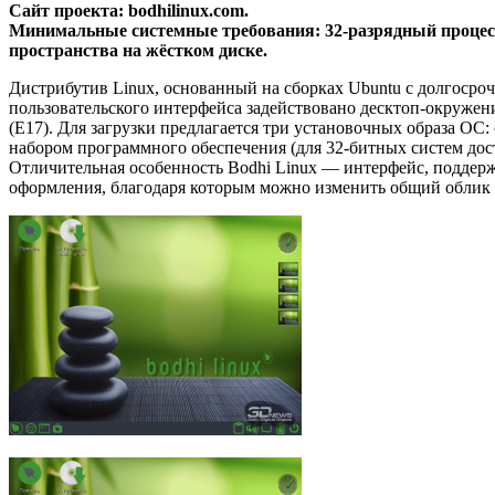
Сайт проекта: bodhilinux.com.
Минимальные системные требования: 32-разрядный процессо
пространства на жёстком диске.
Дистрибутив Linux, основанный на сборках Ubuntu с долгосроч
пользовательского интерфейса задействовано десктоп-окружени
(E17). Для загрузки предлагается три установочных образа О
набором программного обеспечения (для 32-битных систем дос
Отличительная особенность Bodhi Linux — интерфейс, подде
оформления, благодаря которым можно изменить общий облик 