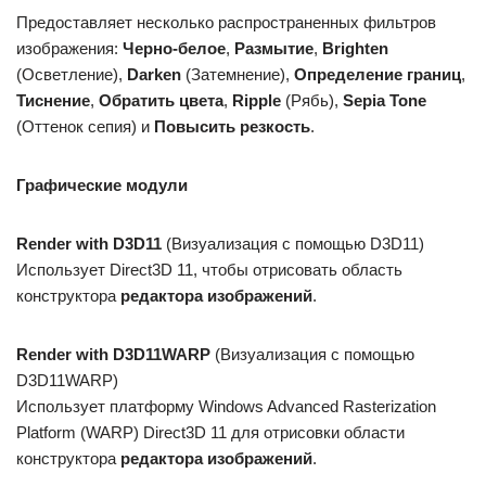
Предоставляет несколько распространенных фильтров
изображения:
Черно-белое
,
Размытие
,
Brighten
(Осветление),
Darken
(Затемнение),
Определение границ
,
Тиснение
,
Обратить цвета
,
Ripple
(Рябь),
Sepia Tone
(Оттенок сепия) и
Повысить резкость
.
Графические модули
Render with D3D11
(Визуализация с помощью D3D11)
Использует Direct3D 11, чтобы отрисовать область
конструктора
редактора изображений
.
Render with D3D11WARP
(Визуализация с помощью
D3D11WARP)
Использует платформу Windows Advanced Rasterization
Platform (WARP) Direct3D 11 для отрисовки области
конструктора
редактора изображений
.