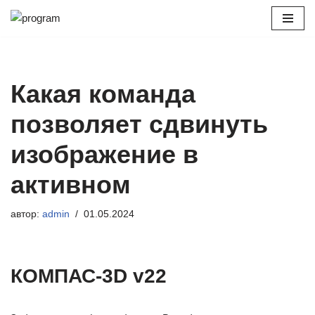
Перейти
к
содержимому
Какая команда
позволяет сдвинуть
изображение в
активном
автор:
admin
01.05.2024
КОМПАС-3D v22