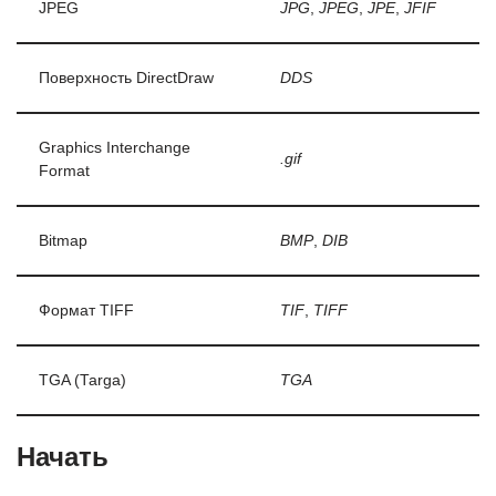
JPEG
JPG
,
JPEG
,
JPE
,
JFIF
Поверхность DirectDraw
DDS
Graphics Interchange
.gif
Format
Bitmap
BMP
,
DIB
Формат TIFF
TIF
,
TIFF
TGA (Targa)
TGA
Начать