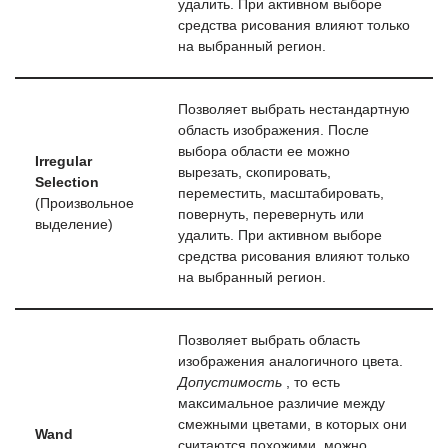
удалить. При активном выборе
средства рисования влияют только
на выбранный регион.
Позволяет выбрать нестандартную
область изображения. После
выбора области ее можно
Irregular
вырезать, скопировать,
Selection
переместить, масштабировать,
(Произвольное
повернуть, перевернуть или
выделение)
удалить. При активном выборе
средства рисования влияют только
на выбранный регион.
Позволяет выбрать область
изображения аналогичного цвета.
Допустимость
, то есть
максимальное различие между
смежными цветами, в которых они
Wand
считаются похожими, можно