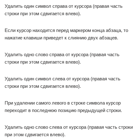
Удалить один символ справа от курсора (правая часть
строки при этом сдвигается влево).
Если курсор находится перед маркером конца абзаца, то
нажатие клавиши приведет к слиянию двух абзацев.
Удалить одно слово справа от курсора (правая часть
строки при этом сдвигается влево).
Удалить один символ слева от курсора (правая часть
строки при этом сдвигается влево).
При удалении самого левого в строке символа курсор
переходит в последнюю позицию предыдущей строки.
Удалить одно слово слева от курсора (правая часть строки
при этом сдвигается влево).