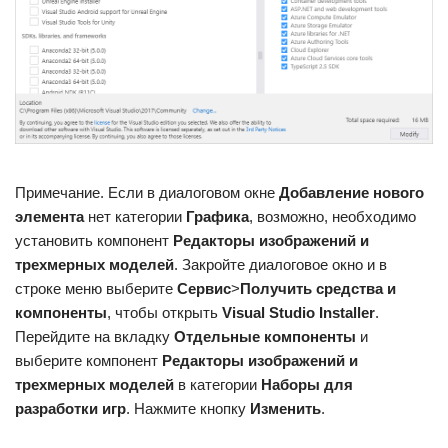
Примечание. Если в диалоговом окне
Добавление нового
элемента
нет категории
Графика
, возможно, необходимо
установить компонент
Редакторы изображений и
трехмерных моделей
. Закройте диалоговое окно и в
строке меню выберите
Сервис
>
Получить средства и
компоненты
, чтобы открыть
Visual Studio Installer
.
Перейдите на вкладку
Отдельные компоненты
и
выберите компонент
Редакторы изображений и
трехмерных моделей
в категории
Наборы для
разработки игр
. Нажмите кнопку
Изменить
.