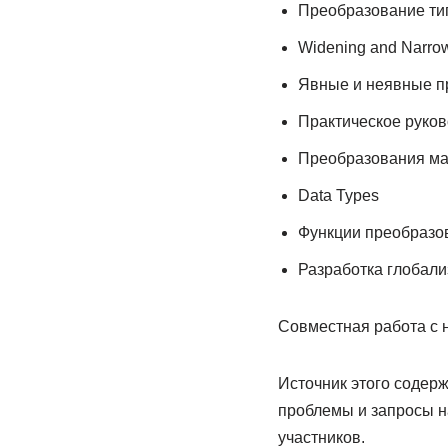
Преобразование тип
Widening and Narro
Явные и неявные п
Практическое руково
Преобразования ма
Data Types
Функции преобразо
Разработка глобал
Совместная работа с 
Источник этого содерж
проблемы и запросы н
участников.