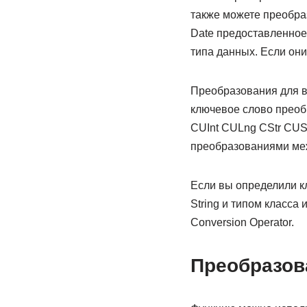
также можете преобраз
Date предоставленное
типа данных. Если они
Преобразования для в
ключевое слово преобр
CUInt CULng CStr CUSh
преобразованиями меж
Если вы определили к
String и типом класса 
Conversion Operator.
Преобразов