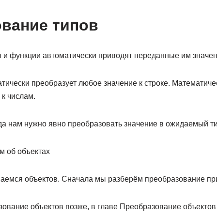
вание типов
 и функции автоматически приводят переданные им значени
атически преобразует любое значение к строке. Математич
к числам.
гда нам нужно явно преобразовать значение в ожидаемый ти
м об объектах
асаемся объектов. Сначала мы разберём преобразование пр
ование объектов позже, в главе Преобразование объектов