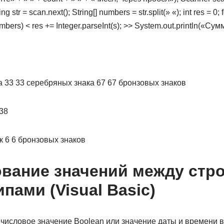
 str = scan.next(); String[] numbers = str.split(» «); int res = 0; for
 numbers) < res += Integer.parseInt(s); >> System.out.println(«
ка 33 33 серебряных знака 67 67 бронзовых знаков
38
к 6 6 бронзовых знаков
вание значений между стр
пами (Visual Basic)
исловое значение Boolean или значение даты и времени в 