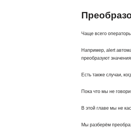
Преобразо
Чаще всего операторы
Например, alert автом
преобразуют значения 
Есть также случаи, ко
Пока что мы не говори
В этой главе мы не к
Мы разберём преобраз