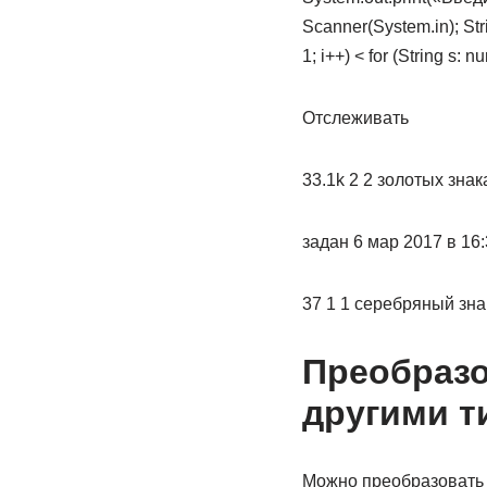
Scanner(System.in); String
1; i++) < for (String s:
Отслеживать
33.1k 2 2 золотых зна
задан 6 мар 2017 в 16:
37 1 1 серебряный зна
Преобразо
другими ти
Можно преобразовать ч