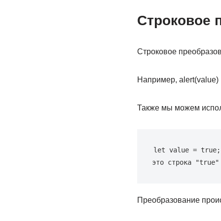
Строковое 
Строковое преобразова
Например, alert(value)
Также мы можем исполь
let value = true;
это строка "true"
Преобразование происхо